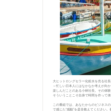
大ヒットロングセラー化粧水を売る社長
～忙しい日本人にはなかなか考えが向か
楽しんだことのある小林社長。その体験
そういうことこそ自身で時間を作って体
この番組では、あなたからのビジネスの
で感じた“感動”を是非教えてください