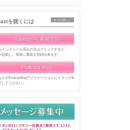
もっと詳しく
castを聴くには
iTunesから番組登録
esをインストール済みの方はクリックすると
esが起動し、簡単に番組を登録出来ます。
Podcast RSS
esなどのPodcastingアプリケーションにドラッグ&
プしてください。