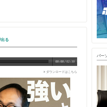
が出る
パー
00:00
/
02:30
ダウンロードはこちら