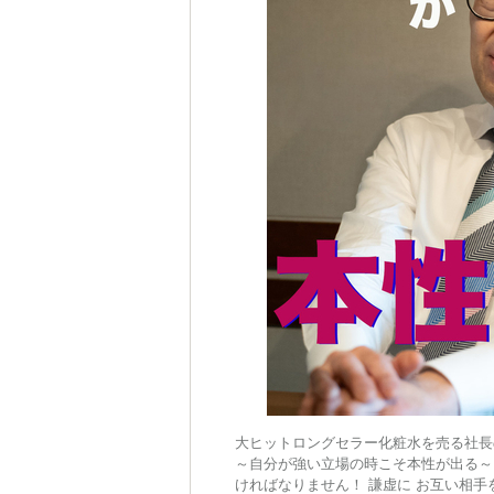
大ヒットロングセラー化粧水を売る社長
～自分が強い立場の時こそ本性が出る～
ければなりません！ 謙虚に お互い相