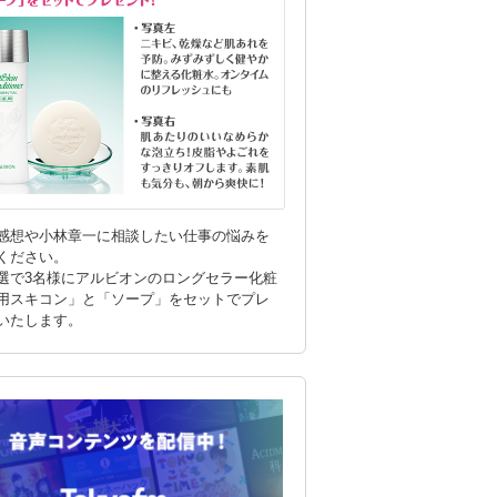
感想や小林章一に相談したい仕事の悩みを
ください。
選で3名様にアルビオンのロングセラー化粧
用スキコン」と「ソープ」をセットでプレ
いたします。