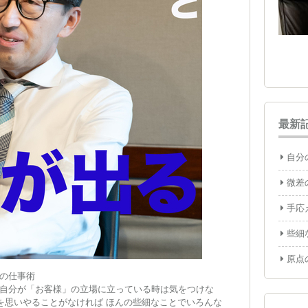
最新
自分
微差
手応
些細
原点
の仕事術
自分が「お客様」の立場に立っている時は気をつけな
手を思いやることがなければ ほんの些細なことでいろんな