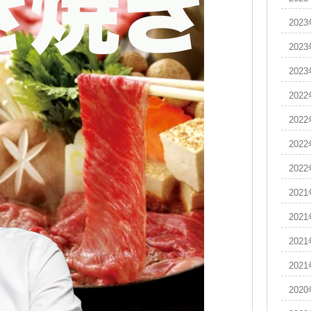
202
202
202
202
202
202
202
202
202
202
202
202