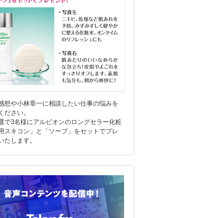
感想や小林章一に相談したい仕事の悩みを
ください。
選で3名様にアルビオンのロングセラー化粧
用スキコン」と「ソープ」をセットでプレ
いたします。