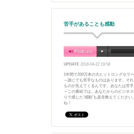
苦手があることも感動
Podcast
UPDATE
2018-04-22 19:58
1年間で200万本の大ヒットロングセラ
～誰にでも苦手なものはあります。それ
ものが見えてくるんです。あなたは苦手
～この番組では、あなたからのビジネス
りで感じた“感動”も是非教えてくださ
ね！