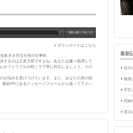
00:00
/
04:55
ダウンロードはこちら
最新
ー化粧水を売る社長の仕事術
決するのは正直大変ですよね。あなたは嫌々処理して
んか？トラブルの時こそ丁寧に対応しましょう。その
自分
のお悩みを受けつけています。また、あなたの身の回
微差
い。番組HPにあるメッセージフォームから送って下さい
手応
些細
原点