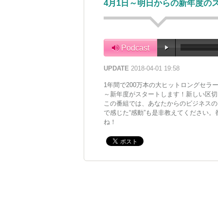
4月1日～明日からの新年度の
Podcast
UPDATE
2018-04-01 19:58
1年間で200万本の大ヒットロングセラ
～新年度がスタートします！新しい区切
この番組では、あなたからのビジネスの
で感じた“感動”も是非教えてください
ね！