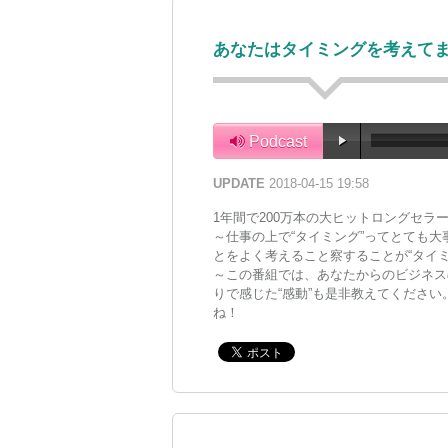
あなたはタイミングを考えて
Podcast
UPDATE
2018-04-15 19:58
1年間で200万本の大ヒットロングセラ
～仕事の上で“タイミング”ってとても
とをよく考えること察することが“タイミ
～この番組では、あなたからのビジネス
りで感じた“感動”も是非教えてくださ
ね！