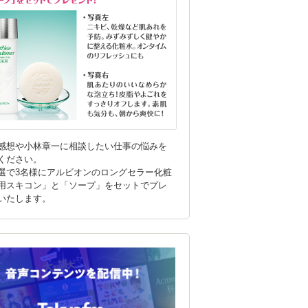
感想や小林章一に相談したい仕事の悩みを
ください。
選で3名様にアルビオンのロングセラー化粧
用スキコン」と「ソープ」をセットでプレ
いたします。