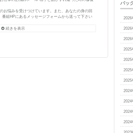
バッ
のお悩みを受けつけています。また、あなたの身の回
い。番組HPにあるメッセージフォームから送って下さい
202
続きを表示
202
202
202
202
202
202
202
202
202
202
202