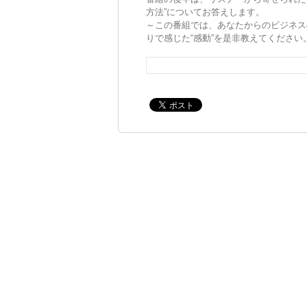
方法”についてお答えします。
～この番組では、あなたからのビジネス
りで感じた“感動”を是非教えてくださ
ね！