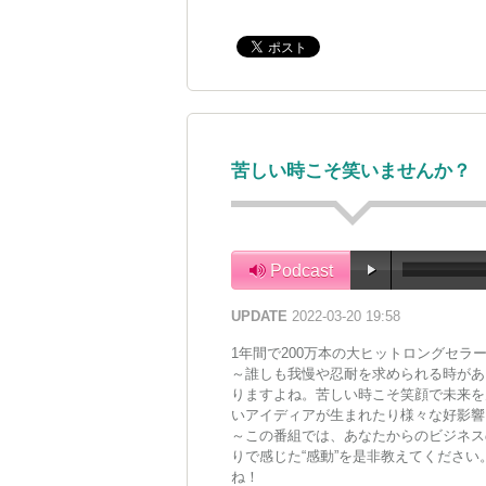
苦しい時こそ笑いませんか？
Podcast
UPDATE
2022-03-20 19:58
1年間で200万本の大ヒットロングセラ
～誰しも我慢や忍耐を求められる時があ
りますよね。苦しい時こそ笑顔で未来を
いアイディアが生まれたり様々な好影響
～この番組では、あなたからのビジネス
りで感じた“感動”を是非教えてくださ
ね！