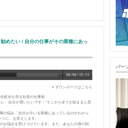
勧めたい / 自分の仕事がその業種にあっ
パー
00:00
/
05:55
ダウンロードはこちら
ー化粧水を売る社長の仕事術
コレ、自分が買いたいです！”そこから全てが始まると思
事の悩み「自分が今いる業種にあっているのかわから
ージに、お答えします。
のお悩みを受けつけています。また、あなたの身の回