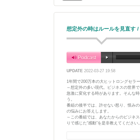
想定外の時はルールを見直す /
Podcast
UPDATE
2022-03-27 19:58
1年間で200万本の大ヒットロングセラ
～想定外の多い現代。ビジネスの世界で
急激に変化する時があります。そんな時
う。
番組の後半では、許せない怒り、恨みの
の悩みにお答えします。
～この番組では、あなたからのビジネス
りで感じた“感動”を是非教えてくださ
ね！