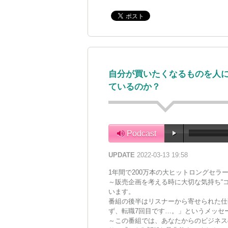
自分が買いたくなるものを人に
ているのか？
Podcast
UPDATE
2022-03-13 19:58
1年間で200万本の大ヒットロングセラ
～販売企画を考える時に大切な気持ち“
います。
番組の後半はリスナーから寄せられた仕
ず、転職7回目です…。」というメッセ
～この番組では、あなたからのビジネス