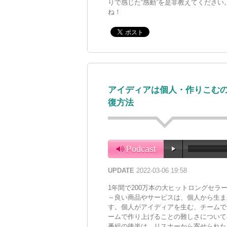
りで感じた“感動”を是非教えてくださ
ね！
アイディアは個人・作りこむの
復方法
Podcast
UPDATE
2022-03-06 19:58
1年間で200万本の大ヒットロングセラ
～良い商品やサービスは、個人から生ま
す。個人がアイディアを生む、チームで
ームで作り上げることの難しさについて
番組の後半は、リスナーから寄せられた