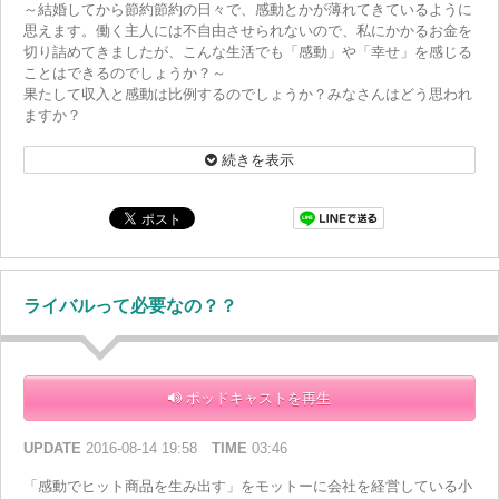
～結婚してから節約節約の日々で、感動とかが薄れてきているように
思えます。働く主人には不自由させられないので、私にかかるお金を
切り詰めてきましたが、こんな生活でも「感動」や「幸せ」を感じる
ことはできるのでしょうか？～
果たして収入と感動は比例するのでしょうか？みなさんはどう思われ
ますか？
この番組では、あなたからのビジネスのお悩みを受けつけています。
番組HPにあるメッセージフォームから送って下さいね！
続きを表示
ライバルって必要なの？？
ポッドキャストを再生
UPDATE
2016-08-14 19:58
TIME
03:46
「感動でヒット商品を生み出す」をモットーに会社を経営している小