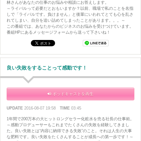
林さんがあなたの仕事のお悩みや相談にお答えします。
～ライバルって必要だとおもいますか？以前、職場で私のことを名指
しで「ライバルです。負けません」と後輩にいわれてとても心を乱さ
れてしまい、自分を追い詰めてしまったことがあります。。。～
この番組では、あなたからのビジネスのお悩みを受けつけています。
番組HPにあるメッセージフォームから送って下さいね！
良い失敗をすることって感動です！
ポッドキャストを再生
UPDATE
2016-08-07 19:58
TIME
03:45
1年間で200万本の大ヒットロングセラー化粧水を売る社長の仕事術。
～感動プロデューサーもこれまでたくさんの失敗を経験してきまし
た。良い失敗とは“内容に納得できる失敗”のこと。それは人生の大事
な肥料です。良い失敗をたくさんすることが成長への第一歩です！～