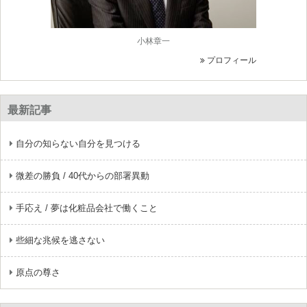
小林章一
プロフィール
最新記事
自分の知らない自分を見つける
微差の勝負 / 40代からの部署異動
手応え / 夢は化粧品会社で働くこと
些細な兆候を逃さない
原点の尊さ