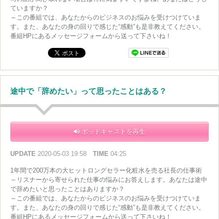
ていますか？
～この番組では、あなたからのビジネスのお悩みを受けつけていま
す。また、あなたの身の回りで感じた“感動”も是非教えてください。
番組HPにあるメッセージフォームから送って下さいね！
途中で「辞めたい」って思ったことはある？
ポッドキャストを再生
UPDATE
2020-05-03 19:58
TIME
04:25
1年間で200万本の大ヒットロングセラー化粧水を売る社長の仕事術
～リスナーから寄せられた仕事の悩みにお答えします。あなたは途中
で辞めたいと思ったことはありますか？
～この番組では、あなたからのビジネスのお悩みを受けつけていま
す。また、あなたの身の回りで感じた“感動”も是非教えてください。
番組HPにあるメッセージフォームから送って下さいね！