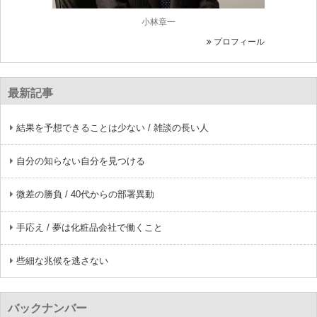
小林章一
プロフィール
最新記事
結果を予想できることは少ない / 雑談の長い人
自分の知らない自分を見つける
微差の勝負 / 40代からの部署異動
手応え / 夢は化粧品会社で働くこと
些細な兆候を逃さない
バックナンバー