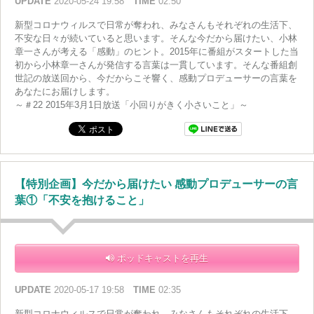
UPDATE
2020-05-24 19:58
TIME
02:50
新型コロナウィルスで日常が奪われ、みなさんもそれぞれの生活下、
不安な日々が続いていると思います。そんな今だから届けたい、小林
章一さんが考える「感動」のヒント。2015年に番組がスタートした当
初から小林章一さんが発信する言葉は一貫しています。そんな番組創
世記の放送回から、今だからこそ響く、感動プロデューサーの言葉を
あなたにお届けします。
～＃22 2015年3月1日放送「小回りがきく小さいこと」～
【特別企画】今だから届けたい 感動プロデューサーの言
葉①「不安を抱けること」
ポッドキャストを再生
UPDATE
2020-05-17 19:58
TIME
02:35
新型コロナウィルスで日常が奪われ、みなさんもそれぞれの生活下、