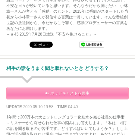
不安な日々が続いていると思います。そんな今だから届けたい、小林
章一さんが考える「感動」のヒント。2015年に番組がスタートした当
初から小林章一さんが発信する言葉は一貫しています。そんな番組創
世記の放送回から、今だからこそ響く、感動プロデューサーの言葉を
あなたにお届けします。
～＃43 2015年7月28日放送「不安を抱けること」～
相手の話をうまく聞き取れないとき どうする？
ポッドキャストを再生
UPDATE
2020-05-10 19:58
TIME
04:40
1年間で200万本の大ヒットロングセラー化粧水を売る社長の仕事術
～リスナーから寄せられた仕事の悩みにお答えします。「私は、相手
の話を聞き取るのが苦手です。どうすればいいでしょうか？」もし上
司の話が聞き取れない場合は特に気まずいですよね。あなたはどうし