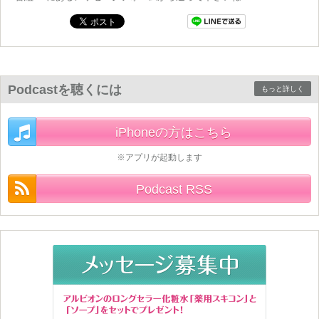
Podcastを聴くには
もっと詳しく
iPhoneの方はこちら
※アプリが起動します
Podcast RSS