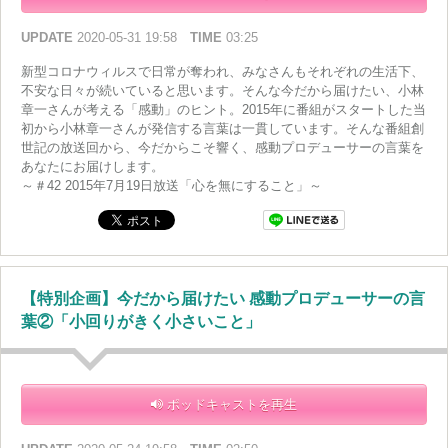
UPDATE
2020-05-31 19:58
TIME
03:25
新型コロナウィルスで日常が奪われ、みなさんもそれぞれの生活下、
不安な日々が続いていると思います。そんな今だから届けたい、小林
章一さんが考える「感動」のヒント。2015年に番組がスタートした当
初から小林章一さんが発信する言葉は一貫しています。そんな番組創
世記の放送回から、今だからこそ響く、感動プロデューサーの言葉を
あなたにお届けします。
～＃42 2015年7月19日放送「心を無にすること」～
【特別企画】今だから届けたい 感動プロデューサーの言
葉②「小回りがきく小さいこと」
ポッドキャストを再生