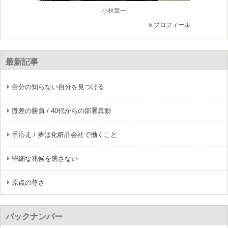
小林章一
プロフィール
最新記事
自分の知らない自分を見つける
微差の勝負 / 40代からの部署異動
手応え / 夢は化粧品会社で働くこと
些細な兆候を逃さない
原点の尊さ
バックナンバー