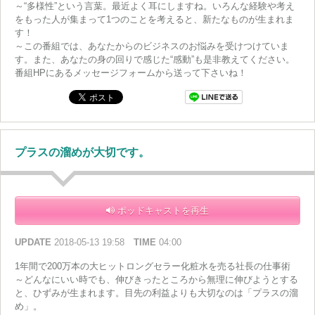
～“多様性”という言葉。最近よく耳にしますね。いろんな経験や考え
をもった人が集まって1つのことを考えると、新たなものが生まれま
す！
～この番組では、あなたからのビジネスのお悩みを受けつけていま
す。また、あなたの身の回りで感じた“感動”も是非教えてください。
番組HPにあるメッセージフォームから送って下さいね！
プラスの溜めが大切です。
ポッドキャストを再生
UPDATE
2018-05-13 19:58
TIME
04:00
1年間で200万本の大ヒットロングセラー化粧水を売る社長の仕事術
～どんなにいい時でも、伸びきったところから無理に伸びようとする
と、ひずみが生まれます。目先の利益よりも大切なのは「プラスの溜
め」。