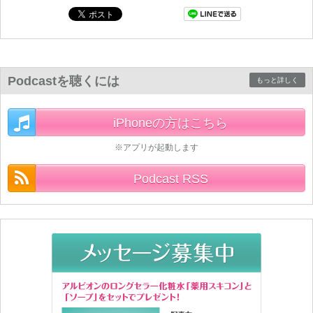
Podcastを聴くには
もっと詳しく
iPhoneの方はこちら
※アプリが起動します
Podcast RSS