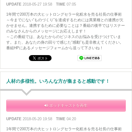
UPDATE
2018-05-27 19:58
TIME
07:05
1年間で200万本の大ヒットロングセラー化粧水を売る社長の仕事術
～今までにない“ものづくり”を達成するためには異業種との連携が欠
かせません。連携するために必要なことは？番組の後半ではリスナー
のみなさんからのメッセージにお応えします！
～この番組では、あなたからのビジネスのお悩みを受けつけていま
す。また、あなたの身の回りで感じた“感動”も是非教えてください。
番組HPにあるメッセージフォームから送って下さいね！
人材の多様性。いろんな方が集まると感動です！
ポッドキャストを再生
UPDATE
2018-05-20 19:58
TIME
04:20
1年間で200万本の大ヒットロングセラー化粧水を売る社長の仕事術