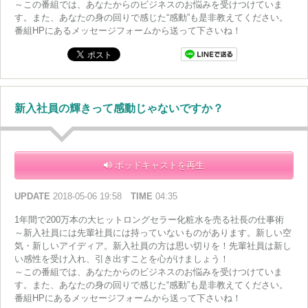
～この番組では、あなたからのビジネスのお悩みを受けつけていま
す。また、あなたの身の回りで感じた“感動”も是非教えてください。
番組HPにあるメッセージフォームから送って下さいね！
新入社員の輝きって感動じゃないですか？
ポッドキャストを再生
UPDATE
2018-05-06 19:58
TIME
04:35
1年間で200万本の大ヒットロングセラー化粧水を売る社長の仕事術
～新入社員には先輩社員には持っていないものがあります。新しい空
気・新しいアイディア。新入社員の方は思い切りを！先輩社員は新し
い感性を受け入れ、引き出すことを心がけましょう！
～この番組では、あなたからのビジネスのお悩みを受けつけていま
す。また、あなたの身の回りで感じた“感動”も是非教えてください。
番組HPにあるメッセージフォームから送って下さいね！