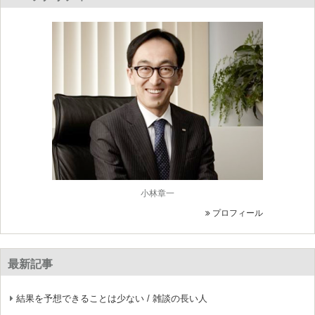
小林章一
プロフィール
最新記事
結果を予想できることは少ない / 雑談の長い人