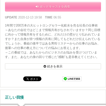
ポッドキャストを再生
UPDATE
2020-12-13 19:58
TIME
06:55
1年間で200万本の大ヒットロングセラー化粧水を売る社長の仕事術
～あなたの会社ではどこまで情報共有がなされていますか？同じ目標
に向かって情報共有をするために、どれだけの壁がとり払われていま
すか？また自身が持つ情報の共有に関してもどれだけ伝えられている
でしょうか。番組の後半ではある男性リスナーからの仕事のお悩み、
後輩への仕事の教え方についての悩みにお答えします。
～この番組では、あなたからのビジネスのお悩みを受けつけていま
す。また、あなたの身の回りで感じた“感動”も是非教えてください。
番組HPにあるメッセージフォームから送って下さいね！
続きを表示
正しい我慢