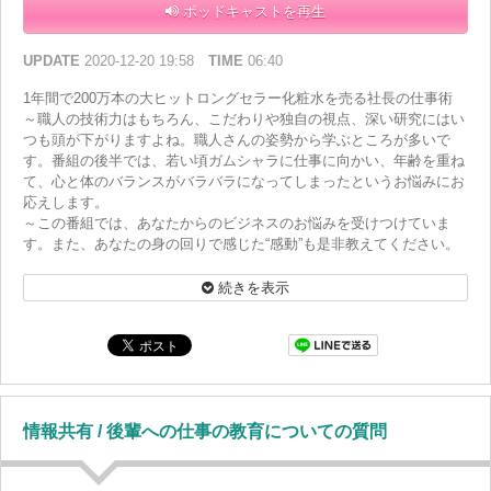
ポッドキャストを再生
UPDATE
2020-12-20 19:58
TIME
06:40
1年間で200万本の大ヒットロングセラー化粧水を売る社長の仕事術
～職人の技術力はもちろん、こだわりや独自の視点、深い研究にはい
つも頭が下がりますよね。職人さんの姿勢から学ぶところが多いで
す。番組の後半では、若い頃ガムシャラに仕事に向かい、年齢を重ね
て、心と体のバランスがバラバラになってしまったというお悩みにお
応えします。
～この番組では、あなたからのビジネスのお悩みを受けつけていま
す。また、あなたの身の回りで感じた“感動”も是非教えてください。
番組HPにあるメッセージフォームから送って下さいね！
続きを表示
情報共有 / 後輩への仕事の教育についての質問