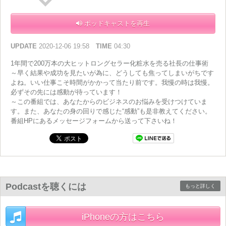
ポッドキャストを再生
UPDATE
2020-12-06 19:58
TIME
04:30
1年間で200万本の大ヒットロングセラー化粧水を売る社長の仕事術
～早く結果や成功を見たいが為に、どうしても焦ってしまいがちです
よね。いい仕事こそ時間がかかって当たり前です。我慢の時は我慢。
必ずその先には感動が待っています！
～この番組では、あなたからのビジネスのお悩みを受けつけていま
す。また、あなたの身の回りで感じた“感動”も是非教えてください。
番組HPにあるメッセージフォームから送って下さいね！
Podcastを聴くには
もっと詳しく
iPhoneの方はこちら