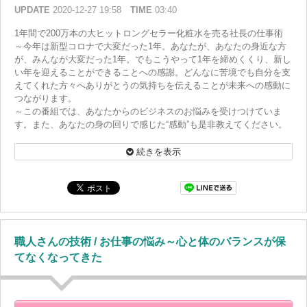
UPDATE
2020-12-27 19:58
TIME
03:40
1年間で200万本の大ヒットロングセラー化粧水を売る社長の仕事術
～今年は新型コロナで大変だった1年。あなたが、あなたの身近な方
が、みんなが大変だった1年。でもこうやって1年を締めくくり、新し
い年を迎えることができることへの感謝。どんなに苦境でも自分を支
えてくれた方々へありがとうの気持ちを伝えることが未来への感動に
つながります。
～この番組では、あなたからのビジネスのお悩みを受けつけていま
す。また、あなたの身の回りで感じた“感動”も是非教えてください。
番組HPにあるメッセージフォームから送って下さいね！
続きを表示
職人さんの技術 / お仕事の悩み～心と体のバランスが保
てなくなってきた