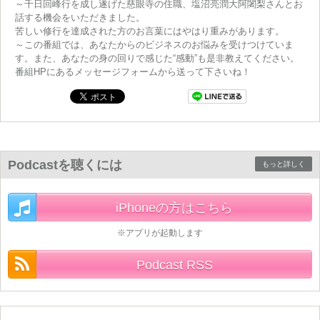
～千日回峰行を成し遂げた慈眼寺の住職、塩沼亮潤大阿闍梨さんとお
話する機会をいただきました。
苦しい修行を達成された方のお言葉にはやはり重みがあります。
～この番組では、あなたからのビジネスのお悩みを受けつけていま
す。また、あなたの身の回りで感じた“感動”も是非教えてください。
番組HPにあるメッセージフォームから送って下さいね！
Podcastを聴くには
もっと詳しく
iPhoneの方はこちら
※アプリが起動します
Podcast RSS