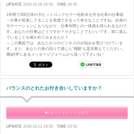
UPDATE
2018-10-28 19:58
TIME
04:45
1年間で200万本の大ヒットロングセラー化粧水を売る社長の仕事術
～仕事が前進してることを実感できるって幸せなことですね。自身の
モチベーションにもつながり、仕事仲間との一体感を得られるもので
す。あなたの仕事はどうですか？小さなことでもいいです。前に進ん
でいることを確かめてみませんか？
～この番組では、あなたからのビジネスのお悩みを受けつけていま
す。また、あなたの身の回りで感じた“感動”も是非教えてください。
番組HPにあるメッセージフォームから送って下さいね！
バランスのとれたお付き合いしていますか？
ポッドキャストを再生
UPDATE
2018-10-21 19:58
TIME
03:50