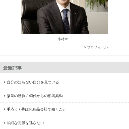
小林章一
プロフィール
最新記事
自分の知らない自分を見つける
微差の勝負 / 40代からの部署異動
手応え / 夢は化粧品会社で働くこと
些細な兆候を逃さない