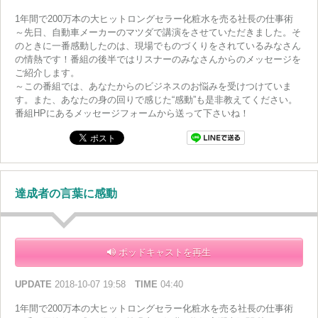
1年間で200万本の大ヒットロングセラー化粧水を売る社長の仕事術
～先日、自動車メーカーのマツダで講演をさせていただきました。そ
のときに一番感動したのは、現場でものづくりをされているみなさん
の情熱です！番組の後半ではリスナーのみなさんからのメッセージを
ご紹介します。
～この番組では、あなたからのビジネスのお悩みを受けつけていま
す。また、あなたの身の回りで感じた“感動”も是非教えてください。
番組HPにあるメッセージフォームから送って下さいね！
達成者の言葉に感動
ポッドキャストを再生
UPDATE
2018-10-07 19:58
TIME
04:40
1年間で200万本の大ヒットロングセラー化粧水を売る社長の仕事術