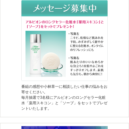
番組の感想や小林章一に相談したい仕事の悩みをお
寄せください。
毎月抽選で3名様にアルビオンのロングセラー化粧
水「薬用スキコン」と「ソープ」をセットでプレゼ
ントいたします。