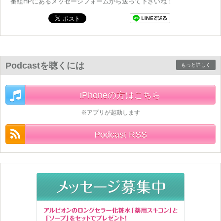
番組HPにあるメッセージフォームから送って下さいね！
Podcastを聴くには
もっと詳しく
iPhoneの方はこちら
※アプリが起動します
Podcast RSS