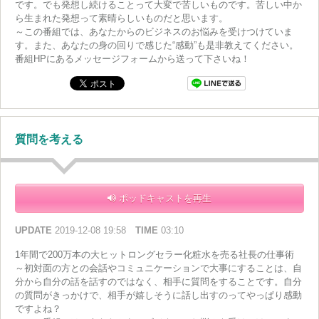
です。でも発想し続けることって大変で苦しいものです。苦しい中か
ら生まれた発想って素晴らしいものだと思います。
～この番組では、あなたからのビジネスのお悩みを受けつけていま
す。また、あなたの身の回りで感じた“感動”も是非教えてください。
番組HPにあるメッセージフォームから送って下さいね！
質問を考える
ポッドキャストを再生
UPDATE
2019-12-08 19:58
TIME
03:10
1年間で200万本の大ヒットロングセラー化粧水を売る社長の仕事術
～初対面の方との会話やコミュニケーションで大事にすることは、自
分から自分の話を話すのではなく、相手に質問をすることです。自分
の質問がきっかけで、相手が嬉しそうに話し出すのってやっぱり感動
ですよね？