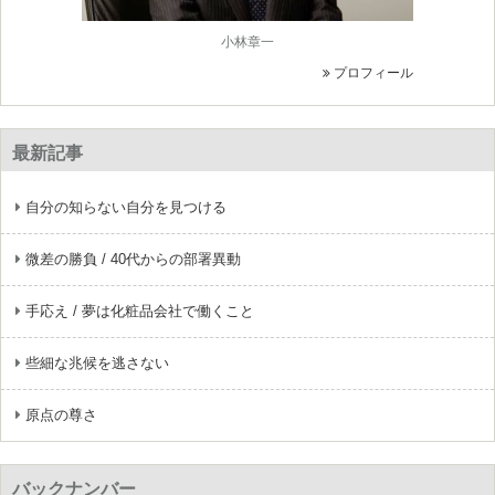
小林章一
プロフィール
最新記事
自分の知らない自分を見つける
微差の勝負 / 40代からの部署異動
手応え / 夢は化粧品会社で働くこと
些細な兆候を逃さない
原点の尊さ
バックナンバー