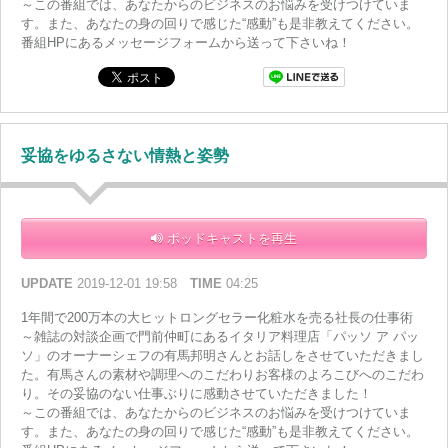
～この番組では、あなたからのビジネスのお悩みを受けつけていま
す。また、あなたの身の回りで感じた“感動”も是非教えてください。
番組HPにあるメッセージフォームから送って下さいね！
妥協をゆるさない情熱と姿勢
ポッドキャストを再生
UPDATE
2019-12-01 19:58
TIME
04:25
1年間で200万本の大ヒットロングセラー化粧水を売る社長の仕事術
～雑誌の対談企画で門前仲町にあるイタリア料理店「パッソ ア パッ
ソ」のオーナーシェフの有馬邦明さんとお話しをさせていただきまし
た。有馬さんの素材や調理へのこだわりお客様のよろこびへのこだわ
り。その妥協のない仕事ぶりに感動させていただきました！
～この番組では、あなたからのビジネスのお悩みを受けつけていま
す。また、あなたの身の回りで感じた“感動”も是非教えてください。