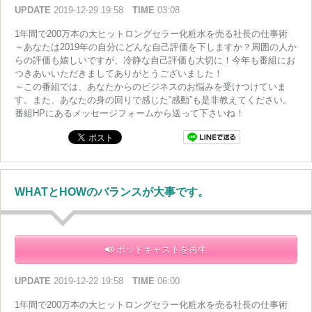
UPDATE
2019-12-29 19:58
TIME
03:08
1年間で200万本の大ヒットロングセラー化粧水を売る社長の仕事術
～あなたは2019年の自分にどんな自己評価を下しますか？周囲の人か
らの評価も嬉しいですが、冷静な自己評価も大切に！今年も番組にお
つきあいいただきましてありがとうございました！
～この番組では、あなたからのビジネスのお悩みを受けつけていま
す。また、あなたの身の回りで感じた“感動”も是非教えてください。
番組HPにあるメッセージフォームから送って下さいね！
WHATとHOWのバランスが大事です。
ポッドキャストを再生
UPDATE
2019-12-22 19:58
TIME
06:00
1年間で200万本の大ヒットロングセラー化粧水を売る社長の仕事術