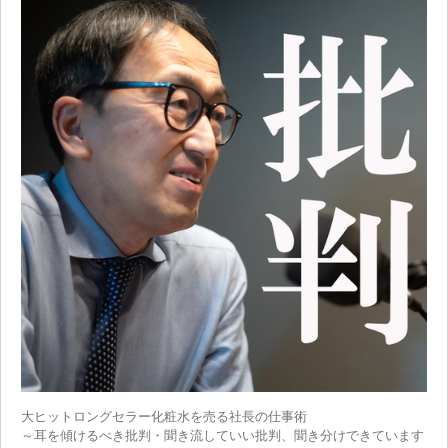
大ヒットロングセラー化粧水を売る社長の仕事術
～耳を傾けるべき批判・聞き流していい批判、聞き分けできています