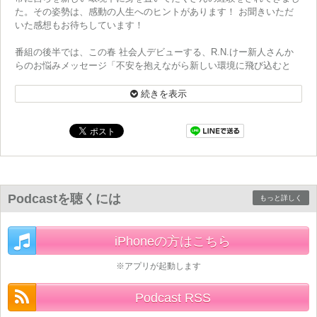
た。その姿勢は、感動の人生へのヒントがあります！ お聞きいただ
いた感想もお待ちしています！
番組の後半では、この春 社会人デビューする、R.N.けー新人さんか
らのお悩みメッセージ「不安を抱えながら新しい環境に飛び込むと
き、どのような考え方を大切にすべき？」にお答えします。
https://www.tfm.co.jp/podcasts/kando/
続きを表示
Podcastを聴くには
もっと詳しく
iPhoneの方はこちら
※アプリが起動します
Podcast RSS