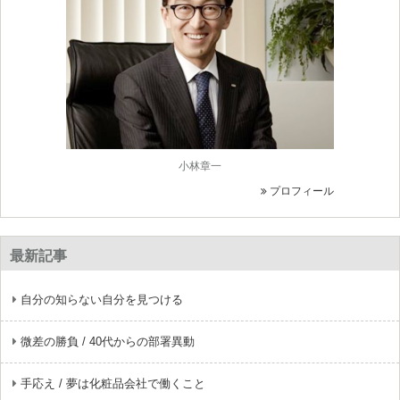
小林章一
プロフィール
最新記事
自分の知らない自分を見つける
微差の勝負 / 40代からの部署異動
手応え / 夢は化粧品会社で働くこと