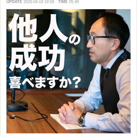
UPDATE
2026-04-19 19:58
TIME
05:40