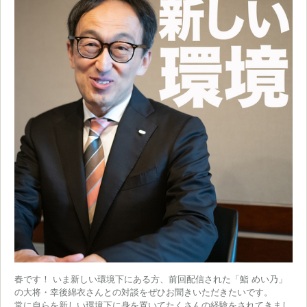
春です！ いま新しい環境下にある方、前回配信された「鮨 めい乃」
の大将・幸後綿衣さんとの対談をぜひお聞きいただきたいです。
常に自らを新しい環境下に身を置いてたくさんの経験をされてきまし