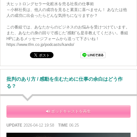
大ヒットロングセラー化粧水を売る社長の仕事術
～小林社長は、他人の成功を見ると素直に喜べません！ あなたは他
人の成功に出会ったらどんな気持ちになりますか？
この番組では、あなたからのビジネスのお悩みを受けつけています。
また、あなたの身の回りで感じた“感動”も是非教えてください。番組
HPにあるメッセージフォームから送って下さいね！
https://www.tfm.co.jp/podcasts/kando/
批判のあり方 / 感動を生むために仕事の余白はどう作
る？
ポッドキャストを再生
UPDATE
2026-04-12 19:58
TIME
06:25