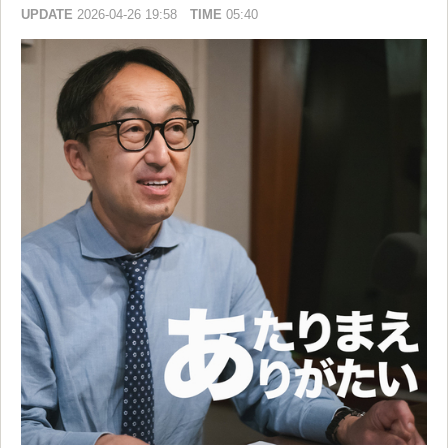
UPDATE
2026-04-26 19:58
TIME
05:40