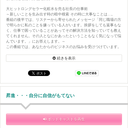
大ヒットロングセラー化粧水を売る社長の仕事術
～新しいことを生み出す時の暗中模索 その時に大事なことは…。
番組の後半では、リスナーから寄せられたメッセージ「同じ職場の方
で明らかに私のことを嫌っている人がいます。挨拶をしても返事もな
く、仕事で困っていることがあってその解決方法を知っていても教え
てくれません。その人となにかあったということもなく気になって悩
んでいます。」にお答えします。～
この番組では、あなたからのビジネスのお悩みを受けつけています。
また、あなたの身の回りで感じた“感動”を是非教えてください。番組
HPにあるメッセージフォームから送って下さいね！
続きを表示
昇進・・・自分に自信がもてない
ポッドキャストを再生