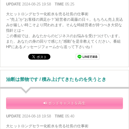
UPDATE
2024-08-25 19:58
TIME
05:25
大ヒットロングセラー化粧水を売る社長の仕事術
～“売上”か“お客様の満足か？”経営者の葛藤の日々。もちろん売上見込
みが厳しい時こそより問われます。そんな時経営者が持つべき大切な
指針とは～
この番組では、あなたからのビジネスのお悩みを受けつけています。
また、あなたの身の回りで感じた“感動”を是非教えてください。番組
HPにあるメッセージフォームから送って下さいね！
油断は禁物です / 積み上げてきたものを失うとき
ポッドキャストを再生
UPDATE
2024-08-18 19:58
TIME
05:40
大ヒットロングセラー化粧水を売る社長の仕事術