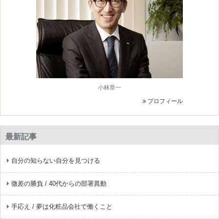
小林章一
プロフィール
最新記事
自分の知らない自分を見つける
微差の勝負 / 40代からの部署異動
手応え / 夢は化粧品会社で働くこと