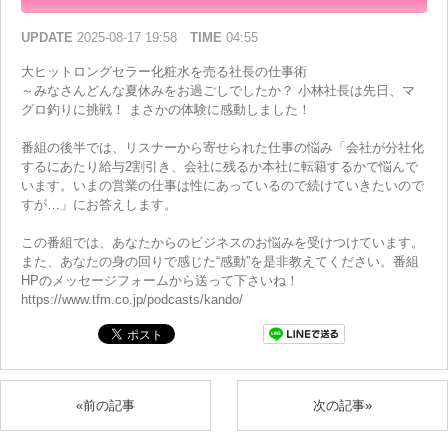
UPDATE
2025-08-17 19:58
TIME
04:55
大ヒットロングセラー化粧水を売る社長の仕事術
～みなさんどんな夏休みをお過ごしでしたか？ 小林社長は先日、マ
グロ釣りに挑戦！ まさかの体験に感動しました！
番組の後半では、リスナーから寄せられた仕事の悩み「会社が分社化
するにあたり給与2割引き、会社に残るか本社に転籍するかで悩んで
います。いまの営業の仕事は性にあっているので続けていきたいので
すが…」にお答えします。
この番組では、あなたからのビジネスのお悩みを受けつけています。
また、あなたの身の回りで感じた“感動”を是非教えてください。番組
HPのメッセージフォームから送って下さいね！
https://www.tfm.co.jp/podcasts/kando/
«前の記事
次の記事»