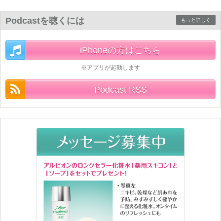
Podcastを聴くには
もっと詳しく
iPhoneの方はこちら
※アプリが起動します
Podcast RSS