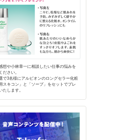
感想や小林章一に相談したい仕事の悩みを
ください。
選で3名様にアルビオンのロングセラー化粧
用スキコン」と「ソープ」をセットでプレ
いたします。