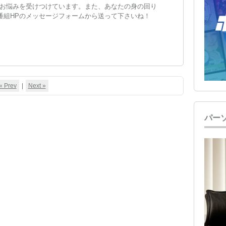
お悩みを受けつけています。また、あなたの身の回り
。番組HPのメッセージフォームから送って下さいね！
« Prev
|
Next »
パー