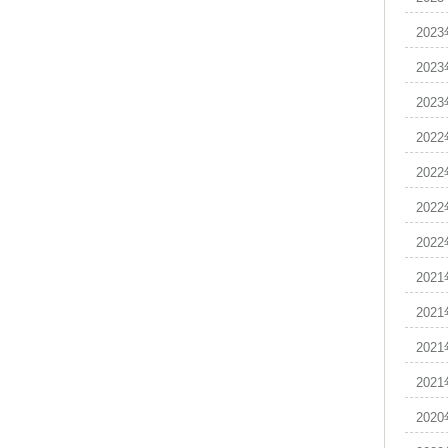
202
202
202
202
202
202
202
202
202
202
202
202