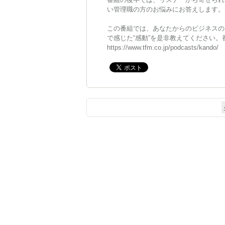
い管理職の方のお悩みにお答えします。
この番組では、あなたからのビジネスの
で感じた“感動”を是非教えてください
https://www.tfm.co.jp/podcasts/kando/