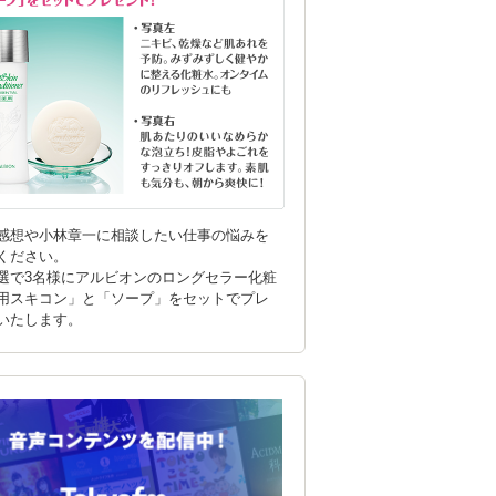
感想や小林章一に相談したい仕事の悩みを
ください。
選で3名様にアルビオンのロングセラー化粧
用スキコン」と「ソープ」をセットでプレ
いたします。