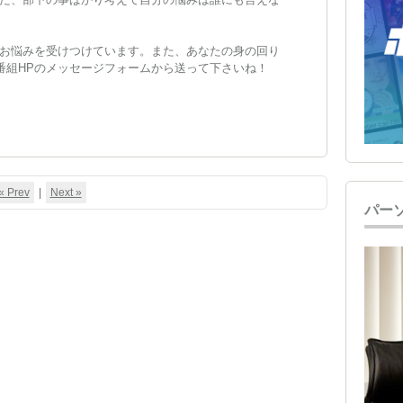
お悩みを受けつけています。また、あなたの身の回り
。番組HPのメッセージフォームから送って下さいね！
« Prev
|
Next »
パー