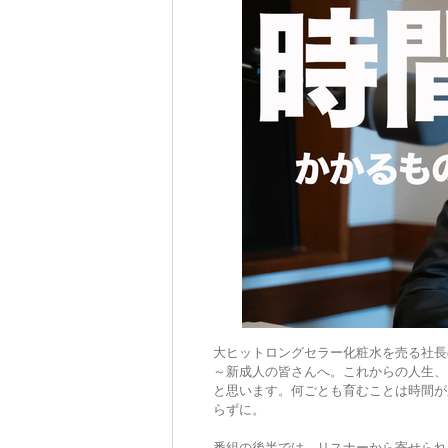
大ヒットロングセラー化粧水を売る社長
～新成人の皆さんへ。これからの人生、
と思います。何ごとも育むことは時間が
らずに。
番組の後半では、リスナーから寄せられ