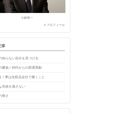
小林章一
プロフィール
記事
の知らない自分を見つける
の勝負 / 40代からの部署異動
え / 夢は化粧品会社で働くこと
な兆候を逃さない
の尊さ