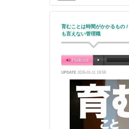
育むことは時間がかかるもの 
も言えない管理職
Podcast
UPDATE
2026-01-11 19:58