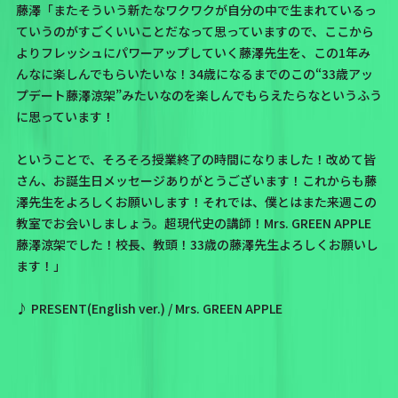
藤澤「またそういう新たなワクワクが自分の中で生まれているっ
ていうのがすごくいいことだなって思っていますので、ここから
よりフレッシュにパワーアップしていく藤澤先生を、この1年み
んなに楽しんでもらいたいな！34歳になるまでのこの“33歳アッ
プデート藤澤涼架”みたいなのを楽しんでもらえたらなというふう
に思っています！
ということで、そろそろ授業終了の時間になりました！改めて皆
さん、お誕生日メッセージありがとうございます！これからも藤
澤先生をよろしくお願いします！それでは、僕とはまた来週この
教室でお会いしましょう。超現代史の講師！Mrs. GREEN APPLE
藤澤涼架でした！校長、教頭！33歳の藤澤先生よろしくお願いし
ます！」
♪ PRESENT(English ver.) / Mrs. GREEN APPLE