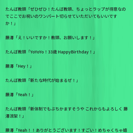
たんぼ教頭「ぜひぜひ！たんぼ教頭、ちょっとラップが得意なの
でここでお祝いのワンパート切らせていただいてもいいです
か！」
藤澤「え！いいですか！教頭、お願いします！」
たんぼ教頭「YoYoYo！33歳 HappyBirthday！」
藤澤「Hey！」
たんぼ教頭「新たな時代が始まるぜ！」
藤澤「Yeah！」
たんぼ教頭「新体制でもぶちかますそうや これからもよろしく 藤
澤涼架！」
藤澤「Yeah！！ありがとうございます！すごい！めちゃくちゃ嬉