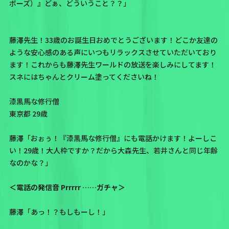
ボーズ）』どぁ、どういうこと？？」
藤澤先生！33歳のお誕生日おめでとうございます！どこか友達の
ような安心感のある声にいつもリラックスさせていただいており
ます！これからも藤澤先生ワールドの放送を楽しみにしてます！
スネにはちゃんとクリーム塗ってくださいね！
漆黒馬な修行僧
東京都 29歳
藤澤「おぉぅ！『漆黒馬な修行僧』にも電話かけます！よーしこ
い！29歳！大人枠ですか？だから大森先生、若井さんと同じ年齢
なのかな？」
＜電話の発信音 Prrrrr ……ガチャ＞
藤澤「あっ！？もしもーし！」