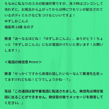
ちなみに私なりのスネの乾燥対策ですが、洗う時はゴシゴシして
洗わずに、お風呂から上がってからは特にワセリンが配合されて
いるボディミルクなどをつけるといいですよ！
ゆずしおこんぶ
福島県 14歳 女の子
藤澤「あ〜なるほどね！『ゆずしおこんぶ』、ありがとう！ちょ
っと『ゆずしおこんぶ』にもお電話かけたいと思います！お願い
します！」
＜電話の発信音 Prrrrr＞
藤澤「せっかくですから直接お話したいな〜なんて藤澤先生思っ
てますけれどもね！どうでしょうかね…？」
電話「
この通話は留守番電話に転送されました。発信先は現在電
話に出ることができません。発信音の後でメッセージを録音して
ください。
」