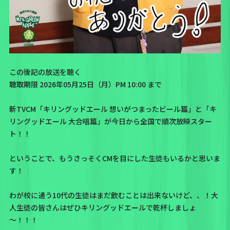
この後記の放送を聴く
聴取期限 2026年05月25日（月）PM 10:00 まで
新TVCM「キリングッドエール 想いがつまったビール篇」と「キ
リングッドエール 大合唱篇」が今日から全国で順次放映スター
ト！！
ということで、もうさっそくCMを目にした生徒もいるかと思いま
す！
わが校に通う10代の生徒はまだ飲むことは出来ないけど、、！大
人生徒の皆さんはぜひキリングッドエールで乾杯しましょ
～！！！