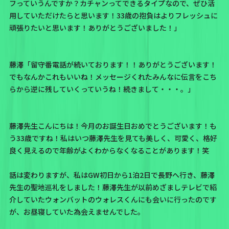
フっていうんですか？カチャンってできるタイプなので、ぜひ活
用していただけたらと思います！33歳の抱負はよりフレッシュに
頑張りたいと思います！ありがとうございました！」
藤澤「留守番電話が続いております！！ありがとうございます！
でもなんかこれもいいね！メッセージくれたみんなに伝言をこち
らから逆に残していくっていうね！続きまして・・・。」
藤澤先生こんにちは！今月のお誕生日おめでとうございます！も
う33歳ですね！私はいつ藤澤先生を見ても美しく、可愛く、格好
良く見えるので年齢がよくわからなくなることがあります！笑
話は変わりますが、私はGW初日から1泊2日で長野へ行き、藤澤
先生の聖地巡礼をしました！藤澤先生が以前めざましテレビで紹
介していたウォンバットのウォレスくんにも会いに行ったのです
が、お昼寝していた為会えませんでした。