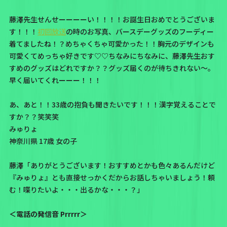
藤澤先生せんせーーーーい！！！！お誕生日おめでとうございま
す！！！
初回放送
の時のお写真、バースデーグッズのフーディー
着てましたね！？めちゃくちゃ可愛かった！！胸元のデザインも
可愛くてめっちゃ好きです♡♡ちなみにちなみに、藤澤先生おす
すめのグッズはどれですか？？グッズ届くのが待ちきれない〜。
早く届いてくれーーー！！！
あ、あと！！33歳の抱負も聞きたいです！！！漢字覚えることで
すか？？笑笑笑
みゅりょ
神奈川県 17歳 女の子
藤澤「ありがとうございます！おすすめとかも色々あるんだけど
『みゅりょ』とも直接せっかくだからお話しちゃいましょう！頼
む！喋りたいよ・・・出るかな・・・？」
＜電話の発信音 Prrrrr＞