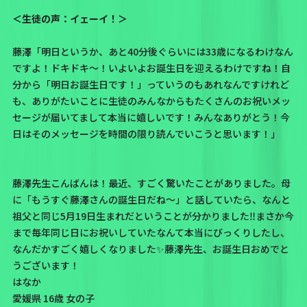
＜生徒の声：イェーイ！＞
藤澤「明日というか、あと40分後ぐらいには33歳になるわけなん
ですよ！ドキドキ〜！いよいよお誕生日を迎えるわけですね！自
分から「明日お誕生日です！」っていうのもあれなんですけれど
も、ありがたいことに生徒のみんなからもたくさんのお祝いメッ
セージが届いてまして本当に嬉しいです！みんなありがとう！今
日はそのメッセージを時間の限り読んでいこうと思います！」
藤澤先生こんばんは！最近、すごく驚いたことがありました。母
に「もうすぐ藤澤さんの誕生日だね〜」と話していたら、なんと
祖父と同じ5月19日生まれだということが分かりました‼️まさか今
まで毎年同じ日にお祝いしていたなんて本当にびっくりしたし、
なんだかすごく嬉しくなりました✨️藤澤先生、お誕生日おめでと
うございます！
はなか
愛媛県 16歳 女の子