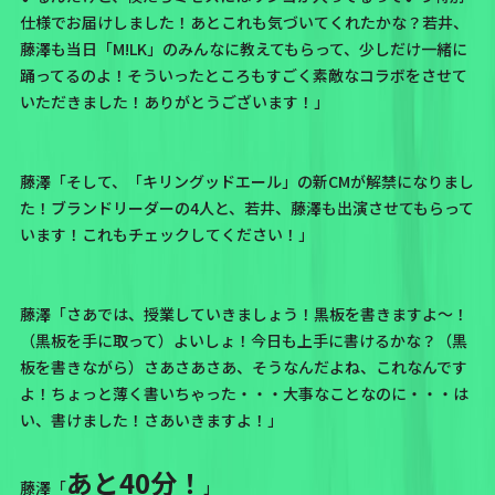
仕様でお届けしました！あとこれも気づいてくれたかな？若井、
藤澤も当日「M!LK」のみんなに教えてもらって、少しだけ一緒に
踊ってるのよ！そういったところもすごく素敵なコラボをさせて
いただきました！ありがとうございます！」
藤澤「そして、「キリングッドエール」の新CMが解禁になりまし
た！ブランドリーダーの4人と、若井、藤澤も出演させてもらって
います！これもチェックしてください！」
藤澤「さあでは、授業していきましょう！黒板を書きますよ〜！
（黒板を手に取って）よいしょ！今日も上手に書けるかな？（黒
板を書きながら）さあさあさあ、そうなんだよね、これなんです
よ！ちょっと薄く書いちゃった・・・大事なことなのに・・・は
い、書けました！さあいきますよ！」
あと40分！
藤澤「
」