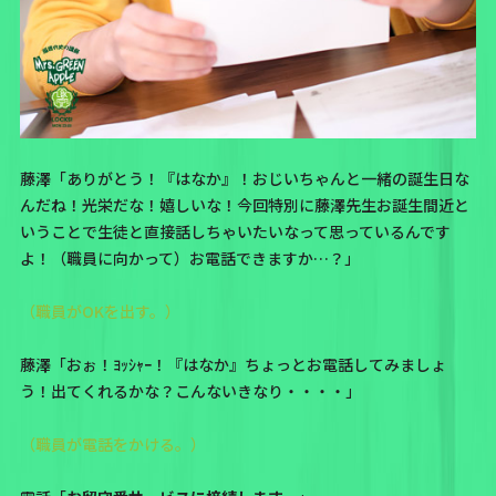
藤澤「ありがとう！『はなか』！おじいちゃんと一緒の誕生日な
んだね！光栄だな！嬉しいな！今回特別に藤澤先生お誕生間近と
いうことで生徒と直接話しちゃいたいなって思っているんです
よ！（職員に向かって）お電話できますか…？」
（職員がOKを出す。）
藤澤「おぉ！ﾖｯｼｬｰ！『はなか』ちょっとお電話してみましょ
う！出てくれるかな？こんないきなり・・・・」
（職員が電話をかける。）