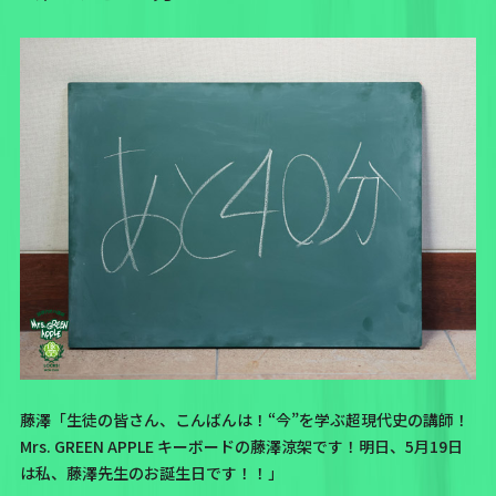
藤澤「生徒の皆さん、こんばんは！“今”を学ぶ超現代史の講師！
Mrs. GREEN APPLE キーボードの藤澤涼架です！明日、5月19日
は私、藤澤先生のお誕生日です！！」