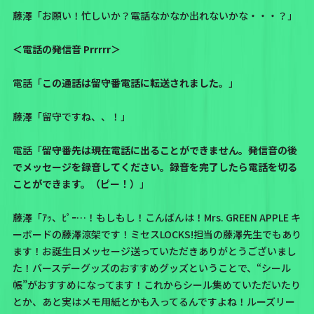
藤澤「お願い！忙しいか？電話なかなか出れないかな・・・？」
＜電話の発信音 Prrrrr＞
電話「
この通話は留守番電話に転送されました。
」
藤澤「留守ですね、、！」
電話「
留守番先は現在電話に出ることができません。発信音の後
でメッセージを録音してください。録音を完了したら電話を切る
ことができます。（ピー！）
」
藤澤「ｱｯ、ﾋﾟｰ…！もしもし！こんばんは！Mrs. GREEN APPLE キ
ーボードの藤澤涼架です！ミセスLOCKS!担当の藤澤先生でもあり
ます！お誕生日メッセージ送っていただきありがとうございまし
た！バースデーグッズのおすすめグッズということで、“シール
帳”がおすすめになってます！これからシール集めていただいたり
とか、あと実はメモ用紙とかも入ってるんですよね！ルーズリー