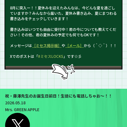
8月に突入ー！！夏休みを迎えたみんなは、今どんな夏を過ごし
ていますか？みんなから届いた、夏休み書き込み、夏にまつわる
書き込みをチェックしていきます！
書き込みはいつでも自由に受付中！君の今についても教えてくだ
さい！その他、君の夏休みの予定でも何でもOKです！
メッセージは
［ミセス掲示板］
や
［メール］
から（＾◇＾）！！
Xでのポストは「
#ミセスLOCKS
」です☆彡
祝・藤澤先生のお誕生日前日！生徒にも電話しちゃお～！！
2026.05.18
Mrs. GREEN APPLE