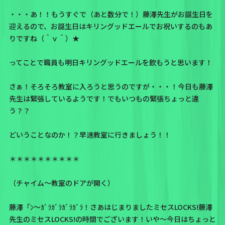
・・・あ！！もうすぐで（あと数分で！）藤澤先生がお誕生日を
迎えるので、お誕生日はキリングッドエールでお祝いするのもあ
りですね（＾ｖ＾）★
ってことで職員も明日キリングッドエールを飲もうと思います！
さぁ！そろそろ教室に入ろうと思うのですが・・・！今日も藤澤
先生は緊張しているようです！でもいつもの緊張ちょっと違
う？？
どいうことなのか！？早速教室に行きましょう！！
＊＊＊＊＊＊＊＊＊＊
（チャイム～教室のドアが開く）
藤澤「ﾝ〜ｶﾞﾗｶﾞﾗｶﾞﾗｶﾞﾗ！さあはじまりましたミセスLOCKS!藤澤
先生のミセスLOCKS!の時間でございます！いや〜今日はちょっと