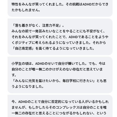
特性をみんなが笑ってくれました。その挑戦はADHDだからでき
たかもしれません。
「落ち着きがなく、注意力不足」。
みんなの前で一発芸みたいなことをやることにも不安がなく、
それをみんなが笑ってくれたことで、ADHDであることをようや
くポジティブに考えられるようになっていきました。それから
「自己肯定感」を高く持てるようになっていきました。
小学生の頃は、ADHDのせいで自分が嫌いでした。でも、今は
自分のことが唯一無二のかけがえのない存在だと思えていま
す。
「みんなに元気を届けたいから、毎日学校に行きたい」とも思
うようになりました。
今、ADHDのことで自分に否定的になっている人がいるかもしれ
ませんが、もしかしたらそのコンプレックスは自分のことを唯
一無二の存在だと思えることにつながるかもしれない、という