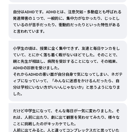
自分はADHDです。ADHDとは、注意欠如・多動症とも呼ばれる
発達障害の１つで、一般的に、集中力がなかったり、じっとし
ているのが苦手だったり、衝動的だったりといった特性がある
と言われています。
小学生の頃は、授業に全く集中できず、友達と毎日ケンカをし
ていて、とにかく落ち着く暇がないほどでした。そのことで、
親と先生が相談し、病院を受診することになって、その結果、
ADHDの診断を受けました。
それからADHDの悪い面が自分自身で気になってしまい、ネガテ
ィブになっていって、「みんなに迷惑をかけるんだったら、自
分は学校にいない方がいいんじゃないか」と思うようになりま
した。
だけど中学生になって、そんな毎日が一気に変わりました。そ
れは、人前に出たり、劇に出て観客を笑わせてみたり、様々な
ことに挑戦したのがキッカケでした。
人前に出てみると、人と違ってコンプレックスだと思っていた