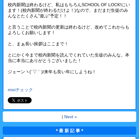
校内新聞は終わるけど、私はもちろんSCHOOL OF LOCK!にい
ます！(校内新聞が終わるだけよ！)なので、まだまだ生徒のみ
んなとたくさん"遊ぶ"予定！！
と言うことで校内新聞の更新は終わるけど、改めてこれからも
よろしくお願いします！
と、まぁ長い挨拶はここまで！
とにかく今まで校内新聞を読んでくれていた生徒のみんな。本
当に本当にありがとうございました！
ジェーンヽ(´▽｀)/来年も良い年にしようね！
mixiチェック
|
Next »
＊最 新 記 事＊