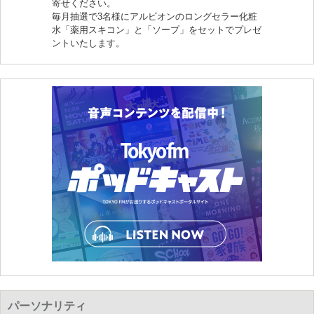
寄せください。
毎月抽選で3名様にアルビオンのロングセラー化粧
水「薬用スキコン」と「ソープ」をセットでプレゼ
ントいたします。
パーソナリティ