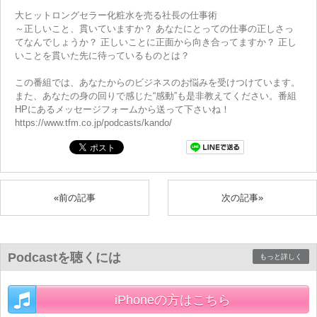
大ヒットロングセラー化粧水を売る社長の仕事術
～正しいこと、貫いていますか？ あなたにとっての仕事の正しさっ
てなんでしょうか？ 正しいことに正面から向き合ってますか？ 正し
いことを貫いた先に待っているものとは？
この番組では、あなたからのビジネスのお悩みを受けつけています。
また、あなたの身の回りで感じた“感動”も是非教えてください。番組
HPにあるメッセージフォームから送って下さいね！
https://www.tfm.co.jp/podcasts/kando/
«前の記事
次の記事»
Podcastを聴くには
もっと詳しく
iPhoneの方はこちら