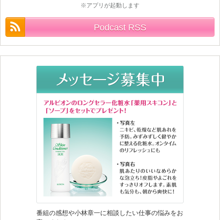
※アプリが起動します
Podcast RSS
番組の感想や小林章一に相談したい仕事の悩みをお