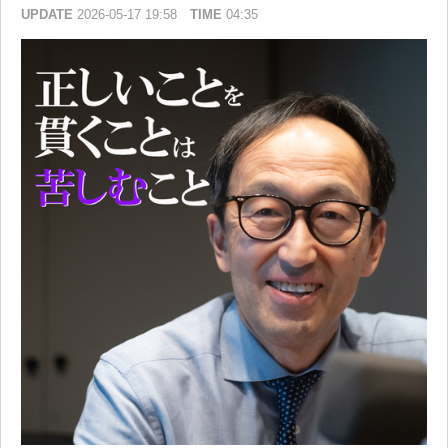
UPDATE
2026-05-17 19:58
TIME
04:35