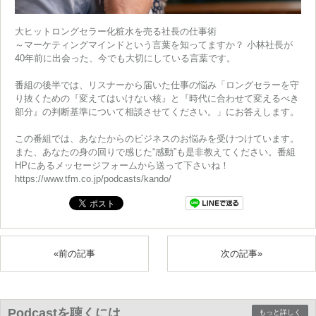
大ヒットロングセラー化粧水を売る社長の仕事術
～マーケティングマインドという言葉を知ってますか？ 小林社長が
40年前に出会った、今でも大切にしている言葉です。
番組の後半では、リスナーから届いた仕事の悩み「ロングセラーを守
り抜くための『変えてはいけない核』と『時代に合わせて変えるべき
部分』の判断基準について相談させてください。」にお答えします。
この番組では、あなたからのビジネスのお悩みを受けつけています。
また、あなたの身の回りで感じた“感動”も是非教えてください。番組
HPにあるメッセージフォームから送って下さいね！
https://www.tfm.co.jp/podcasts/kando/
«前の記事
次の記事»
Podcastを聴くには
もっと詳しく