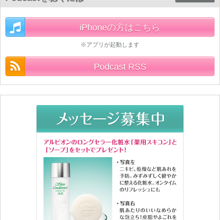
iPhoneの方はこちら
※アプリが起動します
Podcast RSS