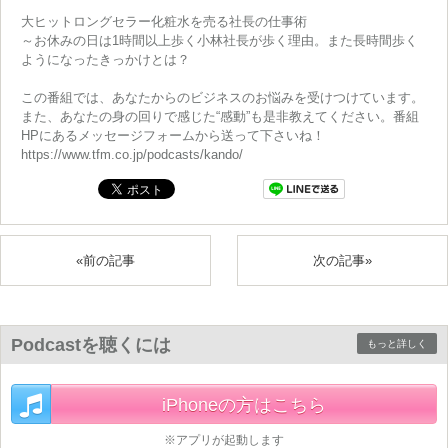
大ヒットロングセラー化粧水を売る社長の仕事術
～お休みの日は1時間以上歩く小林社長が歩く理由。また長時間歩く
ようになったきっかけとは？
この番組では、あなたからのビジネスのお悩みを受けつけています。
また、あなたの身の回りで感じた“感動”も是非教えてください。番組
HPにあるメッセージフォームから送って下さいね！
https://www.tfm.co.jp/podcasts/kando/
«前の記事
次の記事»
Podcastを聴くには
もっと詳しく
iPhoneの方はこちら
※アプリが起動します