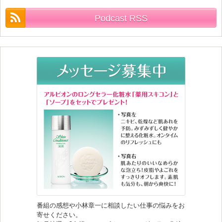
Podcast RSS
番組の感想や小林章一に相談したい仕事の悩みをお
寄せください。