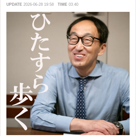
UPDATE
2026-06-28 19:58
TIME
03:40