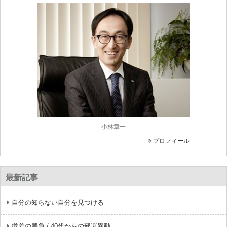
小林章一
プロフィール
最新記事
自分の知らない自分を見つける
微差の勝負 / 40代からの部署異動