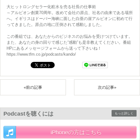
大ヒットロングセラー化粧水を売る社長の仕事術
～アルビオン創業70周年。改めて会社の原点、社名の由来である場所
へ。イギリスはドーバー海峡に面した白亜の崖アルビオンに初めて行
ってきました。原点の地に圧倒されて感動しました。
この番組では、あなたからのビジネスのお悩みを受けつけています。
また、あなたの身の回りで感じた“感動”も是非教えてください。番組
HPにあるメッセージフォームから送って下さいね！
https://www.tfm.co.jp/podcasts/kando/
«前の記事
次の記事»
Podcastを聴くには
もっと詳しく
iPhoneの方はこちら