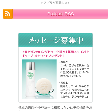
※アプリが起動します
Podcast RSS
番組の感想や小林章一に相談したい仕事の悩みをお