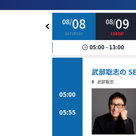
07
08
09
08/
08/
08/
FRIDAY
SATURDAY
SUNDAY
武部聡志の SE
武部聡志
05:00
-
05:55