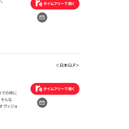
。
＜日本GLP＞
までの枠に
、そんな
すヴィジョ