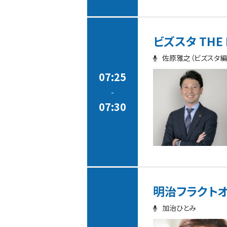
ビズスタ THE 
佐原雅之（ビズスタ編
07:25
-
07:30
明治フラクトオリゴ
加治ひとみ