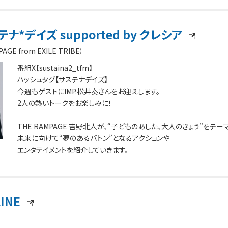
ナ*デイズ supported by クレシア
E from EXILE TRIBE）
番組X【sustaina2_tfm】
ハッシュタグ【サステナデイズ】
今週もゲストにIMP.松井奏さんをお迎えします。
2人の熱いトークをお楽しみに！
THE RAMPAGE 吉野北人が、“子どものあした、大人のきょう”をテー
未来に向けて“夢のあるバトン”となるアクションや
エンタテイメントを紹介していきます。
LINE