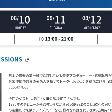
10
11
12
08/
08/
08/
MONDAY
TUESDAY
WEDNESDAY
SSIONS
日本の音楽の第一線で活躍している音楽プロデューサー・武部聡志が
音楽仲間や各界の著名人を招いてトーク・セッションを繰り広げる「武
SESSIONS」。
今回のゲストは、歌手・女優の島袋寛子さんです。
1996年のデビューから30年。今だから思うSPEEDのこと、歌への思い、
の楽曲だけを歌うライブツアーなど、様々なお話を伺います。ご期待くだ