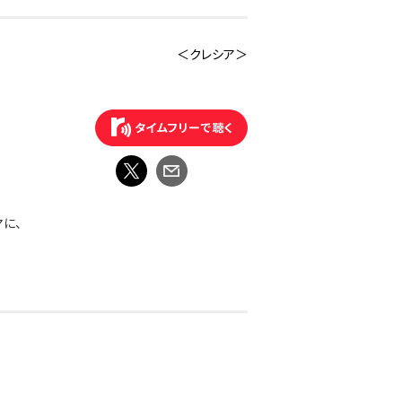
＜クレシア＞
マに、