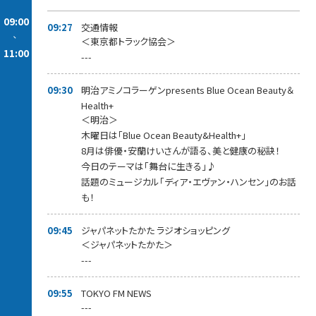
09:00
09:27
交通情報
-
＜東京都トラック協会＞
11:00
---
09:30
明治アミノコラーゲンpresents Blue Ocean Beauty＆
Health+
＜明治＞
木曜日は「Blue Ocean Beauty&Health+」
8月は俳優・安蘭けいさんが語る、美と健康の秘訣！
今日のテーマは「舞台に生きる」♪
話題のミュージカル「ディア・エヴァン・ハンセン」のお話
も！
09:45
ジャパネットたかた ラジオショッピング
＜ジャパネットたかた＞
---
09:55
TOKYO FM NEWS
---