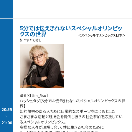
5分では伝えきれないスペシャルオリンピッ
クスの世界
＜スペシャルオリンピックス日本＞
やまだひさし
番組X【tfm_5so】
ハッシュタグ【5分では伝えきれないスペシャルオリンピックスの世
界】
20:55
知的障害のある人たちに日常的なスポーツをはじめとした
-
さまざまな活動と競技会を提供し彼らの社会参加を応援してい
るスペシャルオリンピックス。
21:00
多様な人々が理解し合い、共に生きる社会のために