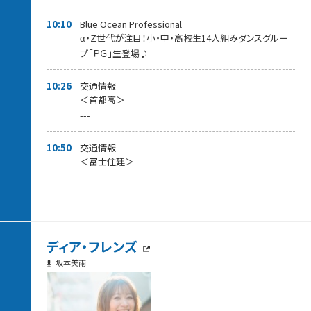
10:10
Blue Ocean Professional
α・Z世代が注目！小・中・高校生14人組みダンスグルー
プ「ＰＧ」生登場♪
10:26
交通情報
＜首都高＞
---
10:50
交通情報
＜富士住建＞
---
ディア・フレンズ
坂本美雨