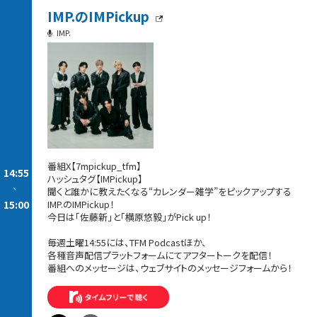
IMP.のIMPickup
IMP.
番組X【7mpickup_tfm】
14:55
ハッシュタグ【IMPickup】
-
聞くと誰かに教えたくなる“カレンダー雑学”をピックアップする
15:00
IMP.のIMPickup！
今日は「佐藤新」と「横原悠毅」がPick up！
毎週土曜14:55には、TFM Podcastほか、
各種音声配信プラットフォームにてアフタートークを配信！
番組へのメッセージは、ウェブサイトのメッセージフォームから！