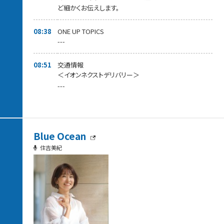
ど細かくお伝えします。
08:38
ONE UP TOPICS
---
08:51
交通情報
＜イオンネクストデリバリー＞
---
Blue Ocean
住吉美紀