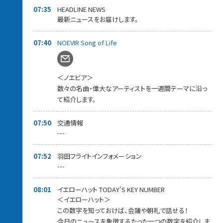
07:35
HEADLINE NEWS
最新ニュースをお届けします。
07:40
NOEVIR Song of Life
＜ノエビア＞
数々の名曲・偉大なアーティストを一週間テーマに沿っ
て紹介します。
07:50
交通情報
---
07:52
羽田フライトインフォメーション
---
08:01
イエローハット TODAY'S KEY NUMBER
＜イエローハット＞
この数字を知っておけば、会議や朝礼で話せる！
今日のニュースを象徴するたった一つの数字を紹介しま