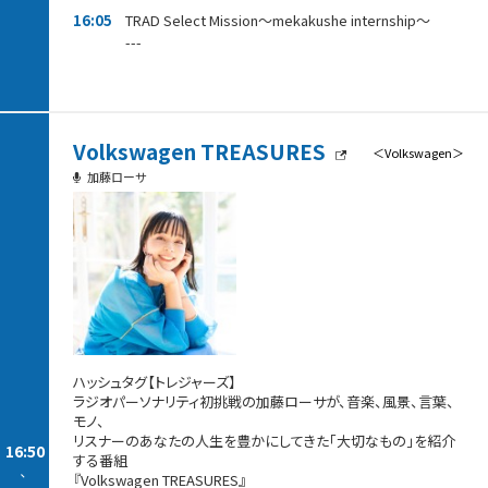
16:05
TRAD Select Mission～mekakushe internship～
---
Volkswagen TREASURES
＜Volkswagen＞
加藤ローサ
ハッシュタグ【トレジャーズ】
ラジオパーソナリティ初挑戦の加藤ローサが、音楽、風景、言葉、
モノ、
リスナーのあなたの人生を豊かにしてきた「大切なもの」を紹介
16:50
する番組
-
『Volkswagen TREASURES』