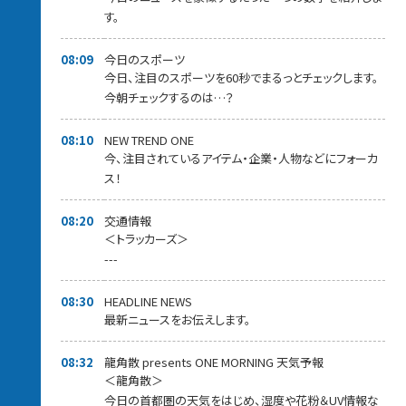
す。
08:09
今日のスポーツ
今日、注目のスポーツを60秒でまるっとチェックします。
今朝チェックするのは…？
08:10
NEW TREND ONE
今、注目されているアイテム・企業・人物などにフォーカ
ス！
08:20
交通情報
＜トラッカーズ＞
---
08:30
HEADLINE NEWS
最新ニュースをお伝えします。
08:32
龍角散 presents ONE MORNING 天気予報
＜龍角散＞
今日の首都圏の天気をはじめ、湿度や花粉＆UV情報な