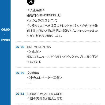
＜大正製薬＞
番組X【ONEMORNING_1】
ハッシュタグ【ユジコメ】
今、知っておくべき注目のトレンドを、ネットメディアを発
06:00
信する内側の人物、現代の情報のプロフェッショナルた
-
ちが日替わりで解説します。
09:00
07:20
ONE MORE NEWS
＜Yakult＞
気になるニュースを“もう１つ”ピックアップし、掘り下げ
ていきます。
07:29
交通情報
＜中央エレベーター工業＞
---
07:33
TODAY'S WEATHER GUIDE
今日の天気をお伝えします。