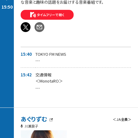
な音楽と趣味の話題をお届けする音楽番組です。
15:50
15:40
TOKYO FM NEWS
---
15:42
交通情報
＜MonotaRO＞
---
あぐりずむ
＜ＪＡ全農＞
川瀬良子