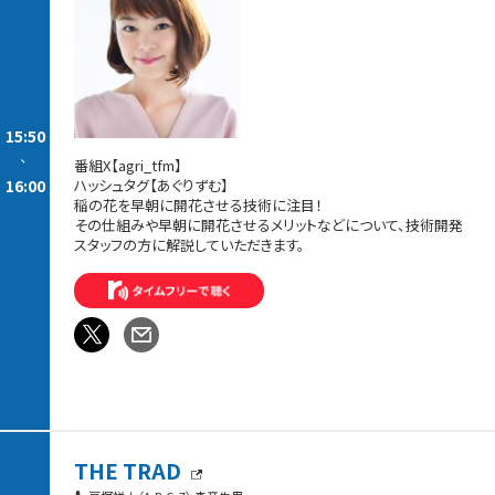
15:50
-
番組X【agri_tfm】
16:00
ハッシュタグ【あぐりずむ】
稲の花を早朝に開花させる技術に注目！
その仕組みや早朝に開花させるメリットなどについて、技術開発
スタッフの方に解説していただきます。
THE TRAD