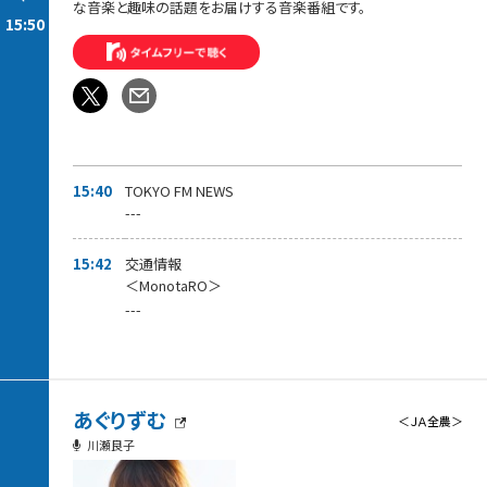
な音楽と趣味の話題をお届けする音楽番組です。
15:50
15:40
TOKYO FM NEWS
---
15:42
交通情報
＜MonotaRO＞
---
あぐりずむ
＜ＪＡ全農＞
川瀬良子