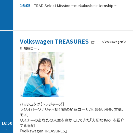
16:05
TRAD Select Mission～mekakushe internship～
---
Volkswagen TREASURES
＜Volkswagen＞
加藤ローサ
ハッシュタグ【トレジャーズ】
ラジオパーソナリティ初挑戦の加藤ローサが、音楽、風景、言葉、
モノ、
リスナーのあなたの人生を豊かにしてきた「大切なもの」を紹介
16:50
する番組
-
『Volkswagen TREASURES』