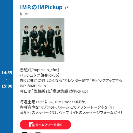
IMP.のIMPickup
IMP.
番組X【7mpickup_tfm】
14:55
ハッシュタグ【IMPickup】
-
聞くと誰かに教えたくなる“カレンダー雑学”をピックアップする
15:00
IMP.のIMPickup！
今日は「佐藤新」と「横原悠毅」がPick up！
毎週土曜14:55には、TFM Podcastほか、
各種音声配信プラットフォームにてアフタートークを配信！
番組へのメッセージは、ウェブサイトのメッセージフォームから！