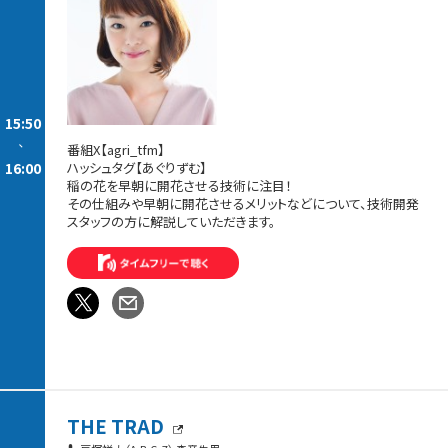
15:50
-
番組X【agri_tfm】
16:00
ハッシュタグ【あぐりずむ】
稲の花を早朝に開花させる技術に注目！
その仕組みや早朝に開花させるメリットなどについて、技術開発
スタッフの方に解説していただきます。
THE TRAD