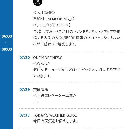
＜大正製薬＞
番組X【ONEMORNING_1】
ハッシュタグ【ユジコメ】
今、知っておくべき注目のトレンドを、ネットメディアを発
06:00
信する内側の人物、現代の情報のプロフェッショナルた
-
ちが日替わりで解説します。
09:00
07:20
ONE MORE NEWS
＜Yakult＞
気になるニュースを“もう１つ”ピックアップし、掘り下げ
ていきます。
07:29
交通情報
＜中央エレベーター工業＞
---
07:33
TODAY'S WEATHER GUIDE
今日の天気をお伝えします。