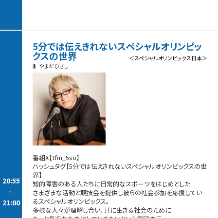
5分では伝えきれないスペシャルオリンピッ
クスの世界
＜スペシャルオリンピックス日本＞
やまだひさし
番組X【tfm_5so】
ハッシュタグ【5分では伝えきれないスペシャルオリンピックスの世
界】
20:55
知的障害のある人たちに日常的なスポーツをはじめとした
-
さまざまな活動と競技会を提供し彼らの社会参加を応援してい
るスペシャルオリンピックス。
21:00
多様な人々が理解し合い、共に生きる社会のために