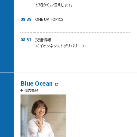
ど細かくお伝えします。
08:38
ONE UP TOPICS
---
08:51
交通情報
＜イオンネクストデリバリー＞
---
Blue Ocean
住吉美紀