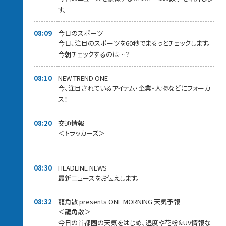
す。
08:09
今日のスポーツ
今日、注目のスポーツを60秒でまるっとチェックします。
今朝チェックするのは…？
08:10
NEW TREND ONE
今、注目されているアイテム・企業・人物などにフォーカ
ス！
08:20
交通情報
＜トラッカーズ＞
---
08:30
HEADLINE NEWS
最新ニュースをお伝えします。
08:32
龍角散 presents ONE MORNING 天気予報
＜龍角散＞
今日の首都圏の天気をはじめ、湿度や花粉＆UV情報な