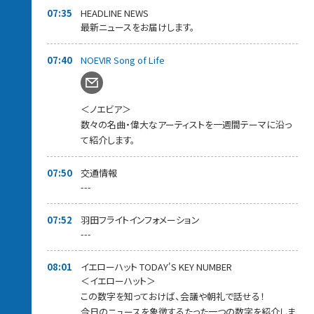
07:35
HEADLINE NEWS
最新ニュースをお届けします。
07:40
NOEVIR Song of Life
＜ノエビア＞
数々の名曲・偉大なアーティストを一週間テーマに沿っ
て紹介します。
07:50
交通情報
---
07:52
羽田フライトインフォメーション
---
08:01
イエローハット TODAY'S KEY NUMBER
＜イエローハット＞
この数字を知っておけば、会議や朝礼で話せる！
今日のニュースを象徴するたった一つの数字を紹介しま