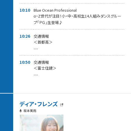
10:10
Blue Ocean Professional
α・Z世代が注目！小・中・高校生14人組みダンスグルー
プ「ＰＧ」生登場♪
10:26
交通情報
＜首都高＞
---
10:50
交通情報
＜富士住建＞
---
ディア・フレンズ
坂本美雨