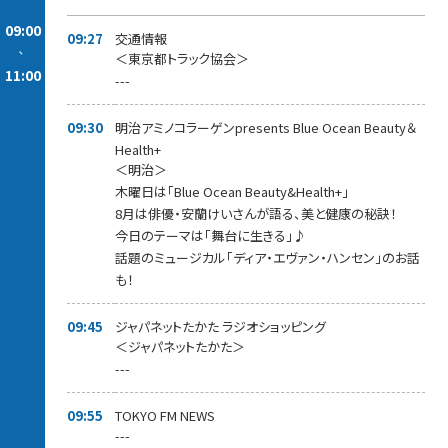
09:00
09:27
交通情報
-
＜東京都トラック協会＞
11:00
---
09:30
明治アミノコラーゲンpresents Blue Ocean Beauty＆
Health+
＜明治＞
木曜日は「Blue Ocean Beauty&Health+」
8月は俳優・安蘭けいさんが語る、美と健康の秘訣！
今日のテーマは「舞台に生きる」♪
話題のミュージカル「ディア・エヴァン・ハンセン」のお話
も！
09:45
ジャパネットたかた ラジオショッピング
＜ジャパネットたかた＞
---
09:55
TOKYO FM NEWS
---