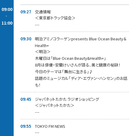
09:00
09:27
交通情報
-
＜東京都トラック協会＞
11:00
---
09:30
明治アミノコラーゲンpresents Blue Ocean Beauty＆
Health+
＜明治＞
木曜日は「Blue Ocean Beauty&Health+」
8月は俳優・安蘭けいさんが語る、美と健康の秘訣！
今日のテーマは「舞台に生きる」♪
話題のミュージカル「ディア・エヴァン・ハンセン」のお話
も！
09:45
ジャパネットたかた ラジオショッピング
＜ジャパネットたかた＞
---
09:55
TOKYO FM NEWS
---