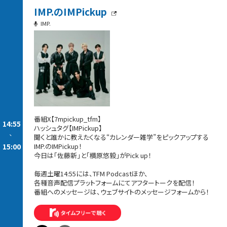
IMP.のIMPickup
IMP.
番組X【7mpickup_tfm】
14:55
ハッシュタグ【IMPickup】
-
聞くと誰かに教えたくなる“カレンダー雑学”をピックアップする
15:00
IMP.のIMPickup！
今日は「佐藤新」と「横原悠毅」がPick up！
毎週土曜14:55には、TFM Podcastほか、
各種音声配信プラットフォームにてアフタートークを配信！
番組へのメッセージは、ウェブサイトのメッセージフォームから！