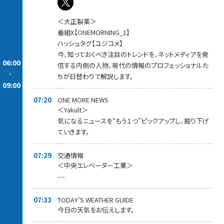
＜大正製薬＞
番組X【ONEMORNING_1】
ハッシュタグ【ユジコメ】
今、知っておくべき注目のトレンドを、ネットメディアを発
06:00
信する内側の人物、現代の情報のプロフェッショナルた
-
ちが日替わりで解説します。
09:00
07:20
ONE MORE NEWS
＜Yakult＞
気になるニュースを“もう１つ”ピックアップし、掘り下げ
ていきます。
07:29
交通情報
＜中央エレベーター工業＞
---
07:33
TODAY'S WEATHER GUIDE
今日の天気をお伝えします。