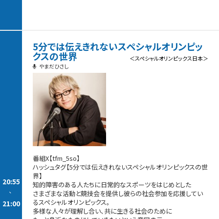
5分では伝えきれないスペシャルオリンピッ
クスの世界
＜スペシャルオリンピックス日本＞
やまだひさし
番組X【tfm_5so】
ハッシュタグ【5分では伝えきれないスペシャルオリンピックスの世
界】
20:55
知的障害のある人たちに日常的なスポーツをはじめとした
-
さまざまな活動と競技会を提供し彼らの社会参加を応援してい
るスペシャルオリンピックス。
21:00
多様な人々が理解し合い、共に生きる社会のために