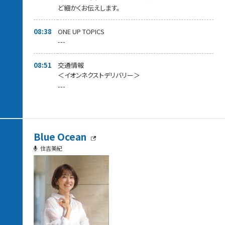
ど細かくお伝えします。
08:38
ONE UP TOPICS
---
08:51
交通情報
＜イオンネクストデリバリー＞
---
Blue Ocean
住吉美紀