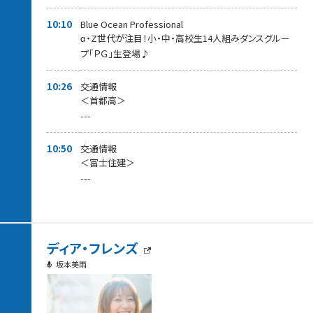
10:10
Blue Ocean Professional
α・Z世代が注目！小・中・高校生14人組みダンスグルー
プ「ＰＧ」生登場♪
10:26
交通情報
＜首都高＞
---
10:50
交通情報
＜富士住建＞
---
ディア・フレンズ
坂本美雨