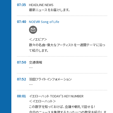
07:35
HEADLINE NEWS
最新ニュースをお届けします。
07:40
NOEVIR Song of Life
＜ノエビア＞
数々の名曲・偉大なアーティストを一週間テーマに沿っ
て紹介します。
07:50
交通情報
---
07:52
羽田フライトインフォメーション
---
08:01
イエローハット TODAY'S KEY NUMBER
＜イエローハット＞
この数字を知っておけば、会議や朝礼で話せる！
今日のニュースを象徴するたった一つの数字を紹介しま