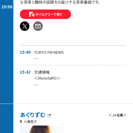
な音楽と趣味の話題をお届けする音楽番組です。
15:50
15:40
TOKYO FM NEWS
---
15:42
交通情報
＜MonotaRO＞
---
あぐりずむ
＜ＪＡ全農＞
川瀬良子