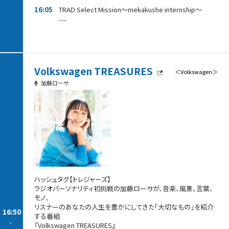
16:05
TRAD Select Mission～mekakushe internship～
---
Volkswagen TREASURES
＜Volkswagen＞
加藤ローサ
ハッシュタグ【トレジャーズ】
ラジオパーソナリティ初挑戦の加藤ローサが、音楽、風景、言葉、
モノ、
リスナーのあなたの人生を豊かにしてきた「大切なもの」を紹介
16:50
する番組
-
『Volkswagen TREASURES』