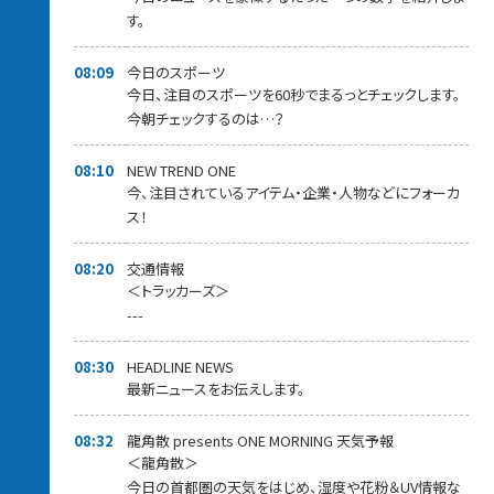
す。
08:09
今日のスポーツ
今日、注目のスポーツを60秒でまるっとチェックします。
今朝チェックするのは…？
08:10
NEW TREND ONE
今、注目されているアイテム・企業・人物などにフォーカ
ス！
08:20
交通情報
＜トラッカーズ＞
---
08:30
HEADLINE NEWS
最新ニュースをお伝えします。
08:32
龍角散 presents ONE MORNING 天気予報
＜龍角散＞
今日の首都圏の天気をはじめ、湿度や花粉＆UV情報な