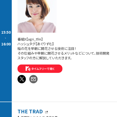
15:50
-
番組X【agri_tfm】
16:00
ハッシュタグ【あぐりずむ】
稲の花を早朝に開花させる技術に注目！
その仕組みや早朝に開花させるメリットなどについて、技術開発
スタッフの方に解説していただきます。
THE TRAD