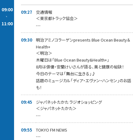
09:00
09:27
交通情報
-
＜東京都トラック協会＞
11:00
---
09:30
明治アミノコラーゲンpresents Blue Ocean Beauty＆
Health+
＜明治＞
木曜日は「Blue Ocean Beauty&Health+」
8月は俳優・安蘭けいさんが語る、美と健康の秘訣！
今日のテーマは「舞台に生きる」♪
話題のミュージカル「ディア・エヴァン・ハンセン」のお話
も！
09:45
ジャパネットたかた ラジオショッピング
＜ジャパネットたかた＞
---
09:55
TOKYO FM NEWS
---