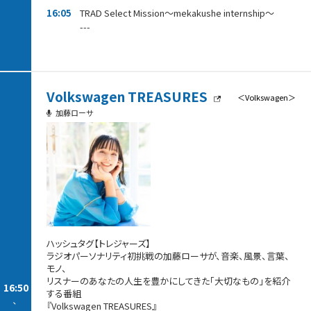
16:05
TRAD Select Mission～mekakushe internship～
---
Volkswagen TREASURES
＜Volkswagen＞
加藤ローサ
ハッシュタグ【トレジャーズ】
ラジオパーソナリティ初挑戦の加藤ローサが、音楽、風景、言葉、
モノ、
リスナーのあなたの人生を豊かにしてきた「大切なもの」を紹介
16:50
する番組
-
『Volkswagen TREASURES』