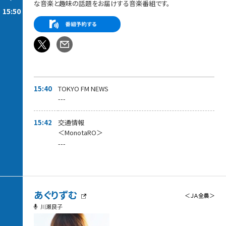
な音楽と趣味の話題をお届けする音楽番組です。
15:50
15:40
TOKYO FM NEWS
---
15:42
交通情報
＜MonotaRO＞
---
あぐりずむ
＜ＪＡ全農＞
川瀬良子