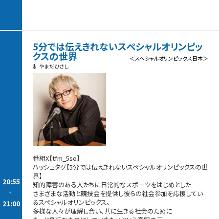
5分では伝えきれないスペシャルオリンピッ
クスの世界
＜スペシャルオリンピックス日本＞
やまだひさし
番組X【tfm_5so】
ハッシュタグ【5分では伝えきれないスペシャルオリンピックスの世
界】
20:55
知的障害のある人たちに日常的なスポーツをはじめとした
-
さまざまな活動と競技会を提供し彼らの社会参加を応援してい
るスペシャルオリンピックス。
21:00
多様な人々が理解し合い、共に生きる社会のために