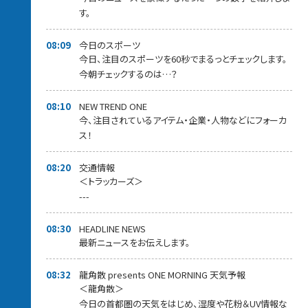
す。
08:09
今日のスポーツ
今日、注目のスポーツを60秒でまるっとチェックします。
今朝チェックするのは…？
08:10
NEW TREND ONE
今、注目されているアイテム・企業・人物などにフォーカ
ス！
08:20
交通情報
＜トラッカーズ＞
---
08:30
HEADLINE NEWS
最新ニュースをお伝えします。
08:32
龍角散 presents ONE MORNING 天気予報
＜龍角散＞
今日の首都圏の天気をはじめ、湿度や花粉＆UV情報な