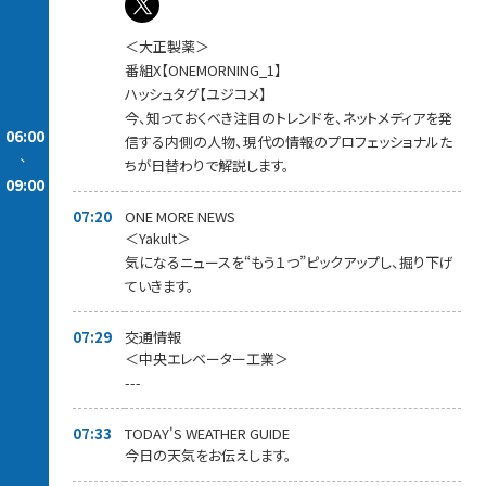
＜大正製薬＞
番組X【ONEMORNING_1】
ハッシュタグ【ユジコメ】
今、知っておくべき注目のトレンドを、ネットメディアを発
06:00
信する内側の人物、現代の情報のプロフェッショナルた
-
ちが日替わりで解説します。
09:00
07:20
ONE MORE NEWS
＜Yakult＞
気になるニュースを“もう１つ”ピックアップし、掘り下げ
ていきます。
07:29
交通情報
＜中央エレベーター工業＞
---
07:33
TODAY'S WEATHER GUIDE
今日の天気をお伝えします。