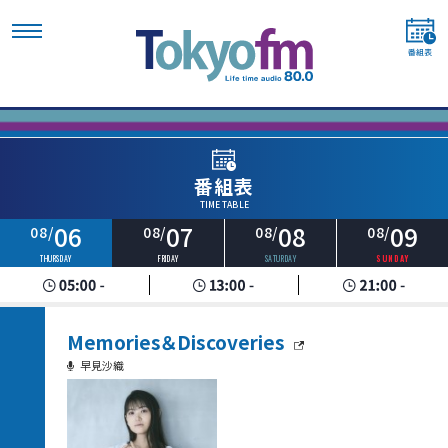
番組表
TIME TABLE
06
07
08
09
08/
08/
08/
08/
THURSDAY
FRIDAY
SATURDAY
SUNDAY
Memories＆Discoveries
早見沙織