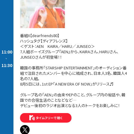
番組X【dearfriends80】
ハッシュタグ【ディアフレンズ】
＜ゲスト：AEN KAIRA／HARU／JUNSEO＞
11:00
7人組ボーイズグループ『AEN』から、KAIRAさん、HARUさん、
JUNSEOさんが初登場！！
-
11:30
韓国の事務所「STARSHIP ENTERTAINMENT」のオーディション番
組で注目されたメンバーを中心に結成され、日本人3名、韓国人4
名の7人組。
8月5日には、1st EP「A NEW ERA OF NOW」がリリース♬
グループ名の「AEN」の由来やEPのこと、グループ内の秘話や、韓
国での合宿生活のことなどなど…
デビュー後初のラジオ出演となる3人のトークをお楽しみに！