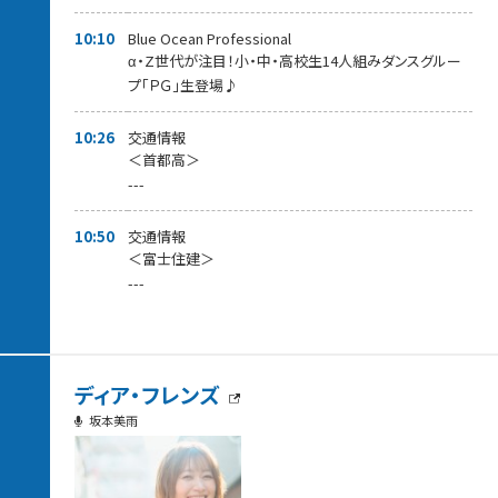
10:10
Blue Ocean Professional
α・Z世代が注目！小・中・高校生14人組みダンスグルー
プ「ＰＧ」生登場♪
10:26
交通情報
＜首都高＞
---
10:50
交通情報
＜富士住建＞
---
ディア・フレンズ
坂本美雨