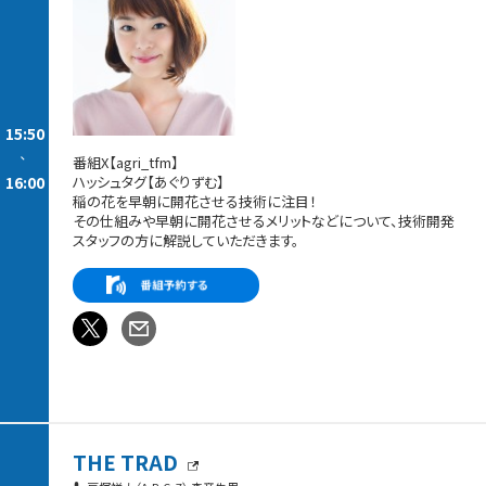
15:50
-
番組X【agri_tfm】
16:00
ハッシュタグ【あぐりずむ】
稲の花を早朝に開花させる技術に注目！
その仕組みや早朝に開花させるメリットなどについて、技術開発
スタッフの方に解説していただきます。
THE TRAD