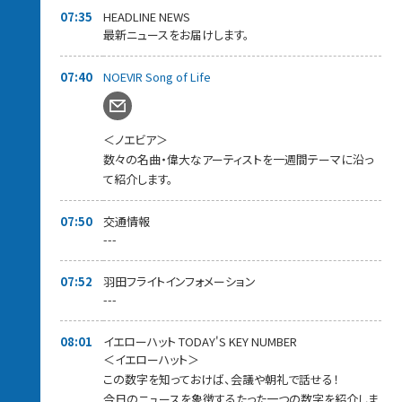
07:35
HEADLINE NEWS
最新ニュースをお届けします。
07:40
NOEVIR Song of Life
＜ノエビア＞
数々の名曲・偉大なアーティストを一週間テーマに沿っ
て紹介します。
07:50
交通情報
---
07:52
羽田フライトインフォメーション
---
08:01
イエローハット TODAY'S KEY NUMBER
＜イエローハット＞
この数字を知っておけば、会議や朝礼で話せる！
今日のニュースを象徴するたった一つの数字を紹介しま