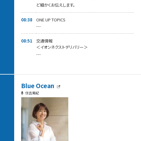
ど細かくお伝えします。
08:38
ONE UP TOPICS
---
08:51
交通情報
＜イオンネクストデリバリー＞
---
Blue Ocean
住吉美紀