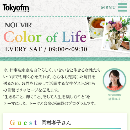
岡村孝子
さん