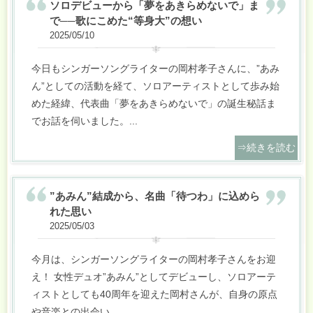
ソロデビューから「夢をあきらめないで」ま
で──歌にこめた“等身大”の想い
2025/05/10
今日もシンガーソングライターの岡村孝子さんに、”あみ
ん”としての活動を経て、ソロアーティストとして歩み始
めた経緯、代表曲「夢をあきらめないで」の誕生秘話ま
でお話を伺いました。
...
⇒続きを読む
”あみん”結成から、名曲「待つわ」に込めら
れた思い
2025/05/03
今月は、シンガーソングライターの岡村孝子さんをお迎
え！
女性デュオ”あみん”としてデビューし、ソロアーテ
ィストとしても40周年を迎えた岡村さんが、自身の原点
や音楽との出会い
...