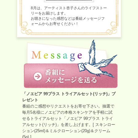
8月は、アーティスト杏子さんのライフストー
リーをお届けします。
お聴きになった感想などは番組メッセージフ
ォームからお寄せください！
「ノエビア 99プラス トライアルセット(リッチ)」プ
レゼント
番組のご感想やリクエストをお寄せ下さい。抽選で
毎月5名様にノエビアの本格スキンケアを手軽に試
せるトライアルセット「ノエビア 99プラス トライ
アルセット(リッチ)」を差し上げます。[ スキンロー
ション(25ml)＆ミルクローション(20g)＆クリーム
(5g) ]