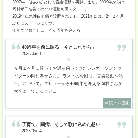
2007年、“あみん”として音楽活動を再開。また、2009年からは
岡村孝子名義でのソロ活動も再スタート。
2019年に急性白血病と診断されるも、2021年には、2年２ヶ月
ぶりにステージに立つ。
今年でソロデビュー４０周年を迎える
40周年を前に語る「今とこれから」
2025/05/31
今月１ヶ月に渡ってお話を伺ってきたシンガーソングラ
イターの岡村孝子さん。
ラストの今回は、音楽活動や私
生活について。デビューから40周年を迎える岡村さんが
大切にしていること
...
⇒続きを読む
子育て、闘病、そして歌に込めた想い
2025/05/24