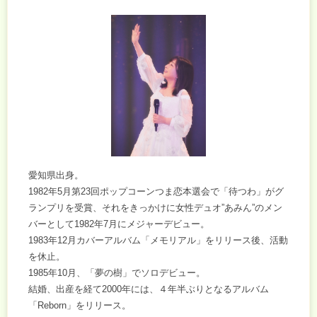
愛知県出身。
1982年5月第23回ポップコーンつま恋本選会で「待つわ」がグ
ランプリを受賞、それをきっかけに女性デュオ”あみん”のメン
バーとして1982年7月にメジャーデビュー。
1983年12月カバーアルバム「メモリアル」をリリース後、活動
を休止。
1985年10月、「夢の樹」でソロデビュー。
結婚、出産を経て2000年には、４年半ぶりとなるアルバム
「Reborn」をリリース。