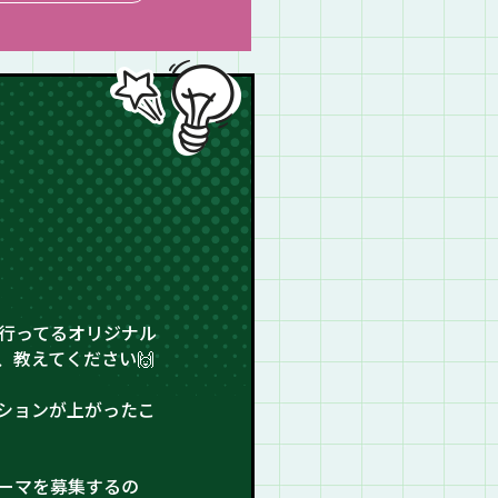
・
行ってるオリジナル
教えてください🙌
ションが上がったこ
ーマを募集するの