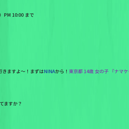
M 10:00 まで
ら行きますよ〜！まずは
NINA
から！
東京都 14歳 女の子 『ナ
てますか？