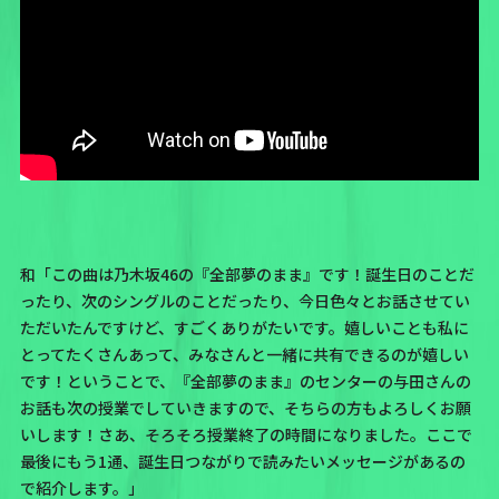
和「この曲は乃木坂46の
『全部夢のまま』
です！誕生日のことだ
ったり、次のシングルのことだったり、今日色々とお話させてい
ただいたんですけど、すごくありがたいです。嬉しいことも私に
とってたくさんあって、みなさんと一緒に共有できるのが嬉しい
です！ということで、『全部夢のまま』のセンターの与田さんの
お話も次の授業でしていきますので、そちらの方もよろしくお願
いします！さあ、そろそろ授業終了の時間になりました。ここで
最後にもう1通、誕生日つながりで読みたいメッセージがあるの
で紹介します。」