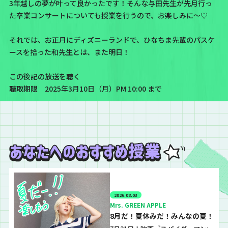
3年越しの夢が叶って良かったです！そんな与田先生が先月行っ
た卒業コンサートについても授業を行うので、お楽しみに〜♡
それでは、お正月にディズニーランドで、ひなちま先輩のパスケ
ースを拾った和先生とは、また明日！
この後記の放送を聴く
聴取期限 2025年3月10日（月）PM 10:00 まで
2026.08.03
Mrs. GREEN APPLE
8月だ！夏休みだ！みんなの夏！