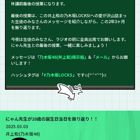
休講前最後の授業になります。
最後の授業は、この井上和の乃木坂LOCKS!への愛が沢山詰まっ
た生徒のみなさんのメッセージを紹介しながら、この2年3ヶ月
を振り返ります。
今夜は生徒のみなさん、ラジオの前に全員出席でお願いします。
にゃん先生との最後の授業、一緒に楽しみましょう！
メッセージは「
乃木坂46(井上和)掲示板
」&「
メール
」からお願
いします！
ハッシュタグは「
#乃木坂LOCKS
」ですପ(꒪ˊ꒳ˋ꒪)ଓ
にゃん先生が20歳の誕生日当日を振り返り！！
2025.03.03
井上和(乃木坂46)