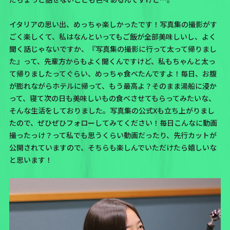
イタリアの思い出、めっちゃ楽しかったです！写真集の撮影がす
ごく楽しくて、私はなんといっても
ご飯が全部美味しい
し、よく
聞く話じゃないですか、『写真集の撮影に行って太って帰りまし
た』って、先輩方からもよく聞くんですけど、
私もちゃんと太っ
て帰りましたってぐらい、めっちゃ食べたんですよ！
毎日、お腹
が膨れながらホテルに帰って、もう最高よ？そのまま湯船に浸か
って、寝て次の日も美味しいもの食べさせてもらってみたいな、
そんな生活をしておりました。
写真集の公式X
も立ち上がりまし
たので、ぜひぜひフォローしてみてください！毎日こんなに動画
撮ったっけ？って私でも思うくらい動画だったり、先行カットが
公開されていますので、そちらも楽しんでいただけたら嬉しいな
と思います！