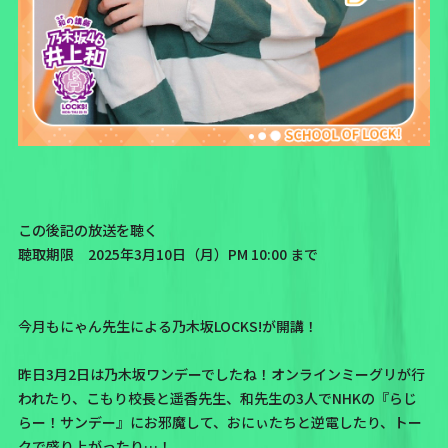
この後記の放送を聴く
聴取期限 2025年3月10日（月）PM 10:00 まで
今月もにゃん先生による乃木坂LOCKS!が開講！
昨日3月2日は乃木坂ワンデーでしたね！オンラインミーグリが行
われたり、こもり校長と遥香先生、和先生の3人でNHKの
『らじ
らー！サンデー』
にお邪魔して、おにぃたちと逆電したり、トー
クで盛り上がったり…！