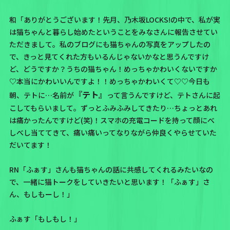
和「ありがとうございます！先月、
乃木坂LOCKS!
の中で、私が実
は猫ちゃんと暮らし始めたということをみなさんに報告させてい
ただきまして。
私のブログ
にも猫ちゃんの写真をアップしたの
で、きっと見てくれた方もいるんじゃないかなと思うんですけ
ど、どうですか？うちの猫ちゃん！めっちゃかわいくないですか
♡本当にかわいいんですよ！！めっちゃかわいくて♡♡今日も
『テト』
朝、テトに…名前が
って言うんですけど、テトさんに起
こしてもらいまして。ずっとふみふみしてきたり…ちょっとあれ
は痛かったんですけど(笑)！スマホの充電コードを持って顔にべ
しべし当ててきて、痛い痛いってなりながら仲良くやらせていた
だいてます！
RN「ふぁす」さんも猫ちゃんの話に共感してくれるみたいなの
で、一緒に猫トークをしていきたいと思います！「ふぁす」さ
ん、もしもーし！」
ふぁす「もしもし！」