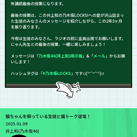
休講前最後の授業になります。
最後の授業は、この井上和の乃木坂LOCKS!への愛が沢山詰まっ
た生徒のみなさんのメッセージを紹介しながら、この2年3ヶ月
を振り返ります。
今夜は生徒のみなさん、ラジオの前に全員出席でお願いします。
にゃん先生との最後の授業、一緒に楽しみましょう！
メッセージは「
乃木坂46(井上和)掲示板
」&「
メール
」からお願
いします！
ハッシュタグは「
#乃木坂LOCKS
」ですପ(꒪ˊ꒳ˋ꒪)ଓ
猫ちゃんを飼っている生徒と猫トーク逆電！
2025.01.09
井上和(乃木坂46)