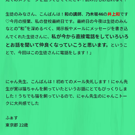
生徒のみなさん、こんばんは！
和の講師
、
乃木坂46
の
井上和
です
♡今月の授業、私の登校最終日です。最終日の今夜は生徒のみん
なとの“和”を深めるべく、掲示板やメールにメッセージを書き込
私が今から直接電話をしていろいろ
んでくれた生徒さんに、
とお話を聞いて仲良くなっていこうと思います。
というこ
とで、今回はこの生徒さんに電話をします！」
にゃん先生、こんばんは！初めてのメール失礼します！にゃん先
生が実は猫ちゃんを飼っていたというお話にとてもびっくりしま
した！うちでも猫を飼っているので、にゃん先生のにゃんこトー
クに大共感でした
ふぁす
東京都 22歳