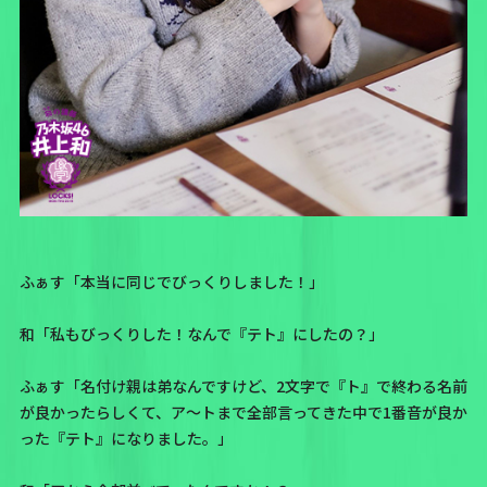
ふぁす「本当に同じでびっくりしました！」
和「私もびっくりした！なんで『テト』にしたの？」
ふぁす「名付け親は弟なんですけど、2文字で『ト』で終わる名前
が良かったらしくて、ア〜トまで全部言ってきた中で
1番音が良か
った『テト』になりました。
」