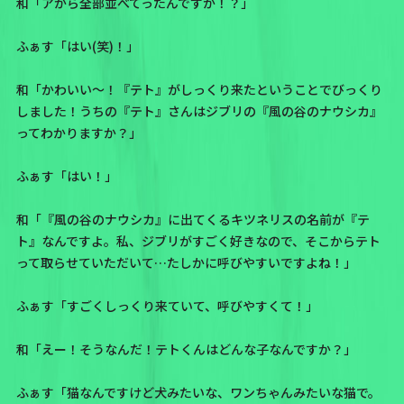
和「アから全部並べてったんですか！？」
ふぁす「はい(笑)！」
和「かわいい〜！『テト』がしっくり来たということでびっくり
しました！うちの『テト』さんはジブリの
『風の谷のナウシカ』
ってわかりますか？」
ふぁす「はい！」
和「
『風の谷のナウシカ』に出てくるキツネリスの名前が『テ
ト』
なんですよ。私、ジブリがすごく好きなので、そこからテト
って取らせていただいて…たしかに呼びやすいですよね！」
ふぁす「すごくしっくり来ていて、呼びやすくて！」
和「えー！そうなんだ！テトくんはどんな子なんですか？」
ふぁす「猫なんですけど犬みたいな、ワンちゃんみたいな猫で。