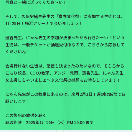
写真と一緒に送ってくださ〜い！
そして、久保史緒里先生の
『青春文化祭』
に参加する生徒とは、
1月25日！横浜アリーナで会いましょう！
遥香先生、にゃん先生の参加が決まったから行きたーい！という
生徒は、一般チケットが抽選受付中なので、
こちら
から応募して
くださいね！
会場行けない生徒は、配信も決まったみたいなので、そちらから
こもり校長、COCO教頭、アンジー教頭、遥香先生、にゃん先生
を応援しちゃいましょ〜♪文化祭の感想もお待ちしています！
にゃん先生がこの教室に来るのは、来月2月3日！遅刻は厳禁でお
願いします！
この後記の放送を聴く
聴取期限 2025年1月16日（木）PM 10:00 まで