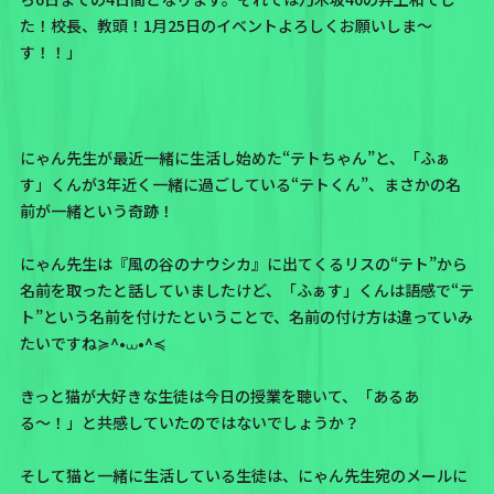
た！
校長、教頭！1月25日のイベントよろしくお願いしま〜
す！！
」
にゃん先生が最近一緒に生活し始めた“テトちゃん”と、「ふぁ
す」くんが3年近く一緒に過ごしている“テトくん”、まさかの名
前が一緒という奇跡！
にゃん先生は『風の谷のナウシカ』に出てくるリスの“テト”から
名前を取ったと話していましたけど、「ふぁす」くんは語感で“テ
ト”という名前を付けたということで、名前の付け方は違っていみ
たいですね≽^•⩊•^≼
きっと猫が大好きな生徒は今日の授業を聴いて、「あるあ
る〜！」と共感していたのではないでしょうか？
そして猫と一緒に生活している生徒は、
にゃん先生宛のメール
に