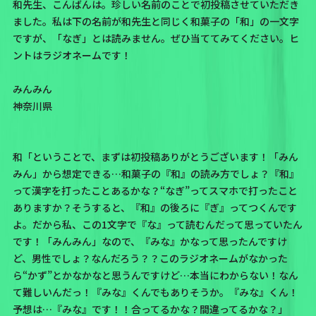
和先生、こんばんは。珍しい名前のことで初投稿させていただき
ました。私は下の名前が和先生と同じく和菓子の「和」の一文字
ですが、「なぎ」とは読みません。ぜひ当ててみてください。ヒ
ントはラジオネームです！
みんみん
神奈川県
和「ということで、まずは初投稿ありがとうございます！「みん
みん」から想定できる…和菓子の『和』の読み方でしょ？『和』
って漢字を打ったことあるかな？“なぎ”ってスマホで打ったこと
ありますか？そうすると、
『和』の後ろに『ぎ』ってつくんです
よ。
だから私、この1文字で『な』って読むんだって思っていたん
です！「みんみん」なので、『みな』かなって思ったんですけ
ど、男性でしょ？なんだろう？？このラジオネームがなかった
ら“かず”とかなかなと思うんですけど…本当にわからない！なん
て難しいんだっ！『みな』くんでもありそうか。『みな』くん！
予想は…『みな』です！！
合ってるかな？間違ってるかな？」