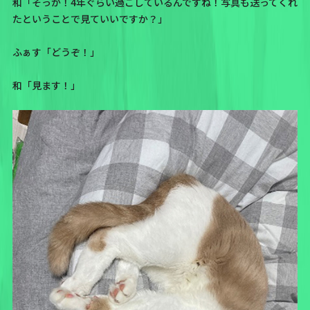
和「そっか！4年ぐらい過ごしているんですね！写真も送ってくれ
たということで見ていいですか？」
ふぁす「どうぞ！」
和「見ます！」