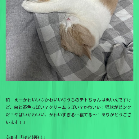
和「えーかわいい♡かわいい♡うちのテトちゃんは黒いんですけ
ど、白と茶色っぽい？クリームっぽい？かわいい！
猫球がピンク
だ！やばいかわいい、かわいすぎる…寝てる〜！ありがとうござ
います！
」
ふぁす「はい(笑)！」