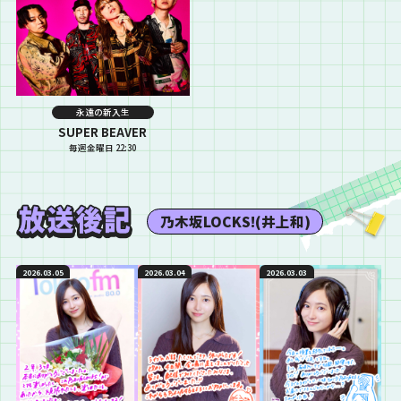
永遠の新入生
SUPER BEAVER
毎週金曜日 22:30
乃木坂LOCKS!(井上和)
2026.03.05
2026.03.04
2026.03.03