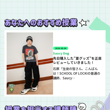
2026.08.04
Saucy Dog
先日購入した”夏グッズ”を正直
レビューしていきました！
石原「生徒の皆さん、こんばん
は！SCHOOL OF LOCK!の普通の
講師、Saucy…