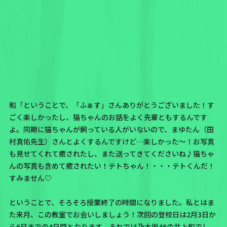
和「ということで、「ふぁす」さんありがとうございました！す
ごく楽しかったし、猫ちゃんのお話をよく先輩ともするんです
よ。同期に猫ちゃんが飼っている人がいないので、
まゆたん（田
村真佑先生）さん
とよくするんですけど…楽しかった〜！お写真
も見せてくれて癒されたし、また送ってきてくださいね♪猫ちゃ
んの写真も含めて癒されたい！テトちゃん！・・・テトくんだ！
すみません♡
ということで、そろそろ授業終了の時間になりました。私とはま
た来月、この教室でお会いしましょう！次回の登校日は2月3日か
ら6日までの4日間となります。それでは乃木坂46の井上和でし