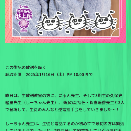
この後記の放送を聴く
聴取期限 2025年1月16日（木）PM 10:00 まで
昨日は、生放送教室の方に、
にゃん先生、そして3期生の久保史
緒里先生（しーちゃん先生）、4組の副担任・賀喜遥香先生と3人
で登場して、生徒のみんなと逆電握手会をしていきました〜！
しーちゃん先生は、生徒と電話するのが初めてで最初の方は緊張
しているようでしたけど、2時間通して授業をしていくうちにみ