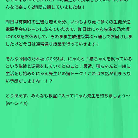
んなで楽しく2時間お話していましたね！
昨日は有楽町の生徒も増えた分、いつもより更に多くの生徒が逆
電握手会のレーンに並んでいたので、昨日はにゃん先生の乃木坂
LOCKS!をお休みして、そのまま生放送授業ぶっ通しでお届けしま
したけど今日は通常通り授業を行っていきます！
そんな今回の乃木坂LOCKS!は、にゃんと！猫ちゃんを飼っている
という生徒と逆電をしていくとのこと！最近、猫ちゃんと一緒に
生活をし始めたにゃん先生との猫トーク！これはお話が止まらな
い予感がしますね…！？
とりあえず、みんなも教室に入ってにゃん先生を待ちましょう〜
(ฅ^･ω･^ ฅ)