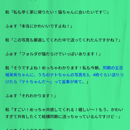
和「
私も早く家に帰りたい！猫ちゃんに会いたいです♡
」
ふぁす「本当にかわいいですよね！」
和「この写真も厳選してくれた中で送ってくれたんですかね？」
ふぁす「フォルダが猫だらけでいっぱいあります！」
和「そうですよね！めっちゃわかります！私も今朝、
同期の五百
城茉央ちゃんに、うちのテトちゃんの写真を3、4枚ぐらい送りつ
けたら『テトちゃんだ〜』って返事が来て。
」
ふぁす「それわかります！」
和「すごい！めっちゃ共感してくれる！嬉しい〜！もう、かわい
すぎて共有したくて結構同期に送っちゃっているんですけど…」