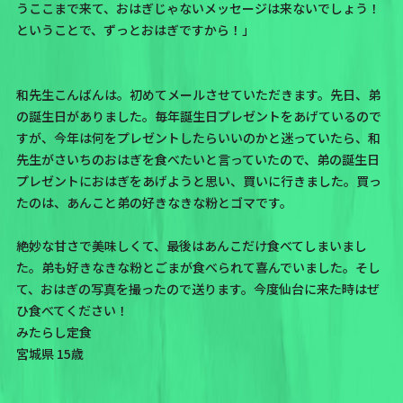
うここまで来て、おはぎじゃないメッセージは来ないでしょう！
ということで、ずっとおはぎですから！」
和先生こんばんは。初めてメールさせていただきます。先日、弟
の誕生日がありました。毎年誕生日プレゼントをあげているので
すが、今年は何をプレゼントしたらいいのかと迷っていたら、和
先生がさいちのおはぎを食べたいと言っていたので、弟の誕生日
プレゼントにおはぎをあげようと思い、買いに行きました。買っ
たのは、あんこと弟の好きなきな粉とゴマです。
絶妙な甘さで美味しくて、最後はあんこだけ食べてしまいまし
た。弟も好きなきな粉とごまが食べられて喜んでいました。そし
て、おはぎの写真を撮ったので送ります。今度仙台に来た時はぜ
ひ食べてください！
みたらし定食
宮城県 15歳