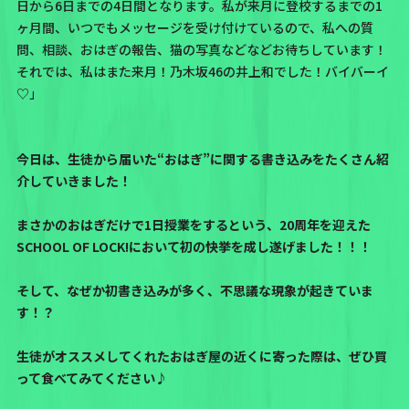
日から6日までの4日間となります。私が来月に登校するまでの1
ヶ月間、いつでもメッセージを受け付けているので、私への質
問、相談、おはぎの報告、猫の写真などなどお待ちしています！
それでは、私はまた来月！乃木坂46の井上和でした！バイバーイ
♡」
今日は、生徒から届いた“おはぎ”に関する書き込みをたくさん紹
介していきました！
まさかのおはぎだけで1日授業をするという、20周年を迎えた
SCHOOL OF LOCK!において初の快挙を成し遂げました！！！
そして、なぜか初書き込みが多く、不思議な現象が起きていま
す！？
生徒がオススメしてくれたおはぎ屋の近くに寄った際は、ぜひ買
って食べてみてください♪