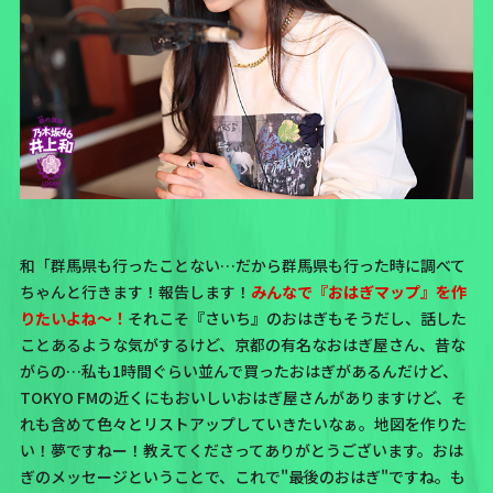
和「群馬県も行ったことない…だから群馬県も行った時に調べて
ちゃんと行きます！報告します！
みんなで『おはぎマップ』を作
りたいよね～！
それこそ『さいち』のおはぎもそうだし、話した
ことあるような気がするけど、京都の有名なおはぎ屋さん、昔な
がらの…私も1時間ぐらい並んで買ったおはぎがあるんだけど、
TOKYO FMの近くにもおいしいおはぎ屋さんがありますけど、そ
れも含めて色々とリストアップしていきたいなぁ。地図を作りた
い！夢ですねー！教えてくださってありがとうございます。おは
ぎのメッセージということで、これで"最後のおはぎ"ですね。も