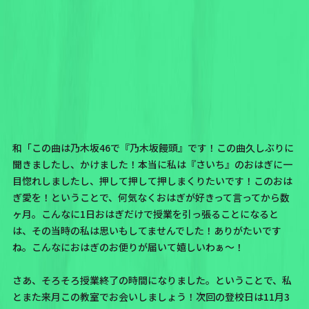
和「この曲は乃木坂46で『乃木坂饅頭』です！この曲久しぶりに
聞きましたし、かけました！本当に私は『さいち』のおはぎに一
目惚れしましたし、押して押して押しまくりたいです！このおは
ぎ愛を！ということで、何気なくおはぎが好きって言ってから数
ヶ月。こんなに1日おはぎだけで授業を引っ張ることになると
は、その当時の私は思いもしてませんでした！ありがたいです
ね。こんなにおはぎのお便りが届いて嬉しいわぁ～！
さあ、そろそろ授業終了の時間になりました。ということで、私
とまた来月この教室でお会いしましょう！次回の登校日は11月3