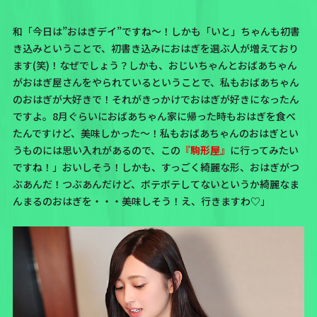
和「今日は”おはぎデイ”ですね～！しかも「いと」ちゃんも初書
き込みということで、初書き込みにおはぎを選ぶ人が増えており
ます(笑)！なぜでしょう？しかも、おじいちゃんとおばあちゃん
がおはぎ屋さんをやられているということで、私もおばあちゃん
のおはぎが大好きで！それがきっかけでおはぎが好きになったん
ですよ。8月ぐらいにおばあちゃん家に帰った時もおはぎを食べ
たんですけど、美味しかった～！私もおばあちゃんのおはぎとい
うものには思い入れがあるので、この
『駒形屋』
に行ってみたい
ですね！」おいしそう！しかも、すっごく綺麗な形、おはぎがつ
ぶあんだ！つぶあんだけど、ボテボテしてないというか綺麗なま
んまるのおはぎを・・・美味しそう！え、行きますわ♡」