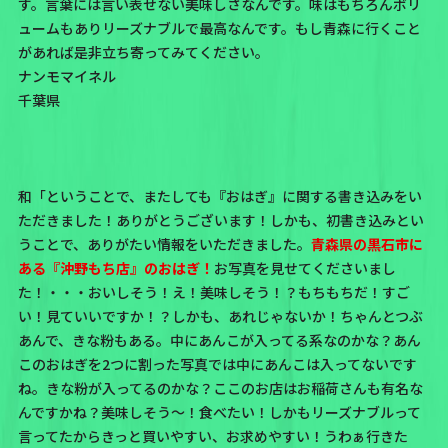
す。言葉には言い表せない美味しさなんです。味はもちろんボリ
ュームもありリーズナブルで最高なんです。もし青森に行くこと
があれば是非立ち寄ってみてください。
ナンモマイネル
千葉県
和「ということで、またしても『おはぎ』に関する書き込みをい
ただきました！ありがとうございます！しかも、初書き込みとい
うことで、ありがたい情報をいただきました。
青森県の黒石市に
ある『沖野もち店』のおはぎ！
お写真を見せてくださいまし
た！・・・おいしそう！え！美味しそう！？もちもちだ！すご
い！見ていいですか！？しかも、あれじゃないか！ちゃんとつぶ
あんで、きな粉もある。中にあんこが入ってる系なのかな？あん
このおはぎを2つに割った写真では中にあんこは入ってないです
ね。きな粉が入ってるのかな？ここのお店はお稲荷さんも有名な
んですかね？美味しそう～！食べたい！しかもリーズナブルって
言ってたからきっと買いやすい、お求めやすい！うわぁ行きた