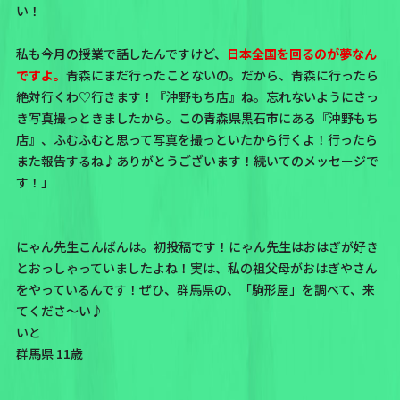
い！
私も今月の授業で話したんですけど、
日本全国を回るのが夢なん
ですよ。
青森にまだ行ったことないの。だから、青森に行ったら
絶対行くわ♡行きます！『沖野もち店』ね。忘れないようにさっ
き写真撮っときましたから。この青森県黒石市にある『沖野もち
店』、ふむふむと思って写真を撮っといたから行くよ！行ったら
また報告するね♪ありがとうございます！続いてのメッセージで
す！」
にゃん先生こんばんは。初投稿です！にゃん先生はおはぎが好き
とおっしゃっていましたよね！実は、私の祖父母がおはぎやさん
をやっているんです！ぜひ、群馬県の、「駒形屋」を調べて、来
てくださ〜い♪
いと
群馬県 11歳