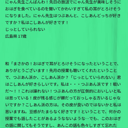
にゃん先生こんばんわ！先日の放送でにゃん先生が美味しそうに
おはぎを食べているのを聞いてかわいすぎて私の耳がとろけそう
になりました。にゃん先生はつぶあんと、こしあんどっちが好き
ですか？私はこしあんが好きです！
じっとしていられない
広島県 17歳
和「まさかの！おはぎで耳がとろけそうになったということで、
ありがとうございます！先月の授業も聴いてくれたということ
で、つぶあん派か、こしあん派か？「じっとしていられない」君
はこしあんが好きらしいです。私は・・・つぶあん派です！戦い
だ～！！これは譲れない！つぶあんの方が圧倒的においしいと私
は思っている！皮が残る感じが嫌だっておっしゃる方いるじゃな
いですか？こしあん派の方は。その皮が良いのではないかと私は
思いますね。豆感がたまらなく好きです！ということで、何かの
授業でも話したことがあるようなないような…でも、このおはぎ
の話に関してもそうですし、あんこの話も色々しすぎて忘れた