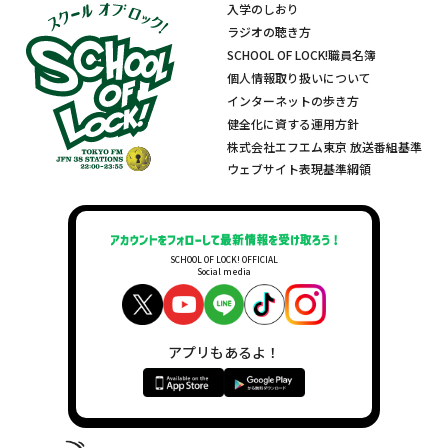
入学のしおり
ラジオの聴き方
SCHOOL OF LOCK!職員名簿
個人情報取り扱いについて
インターネットの歩き方
健全化に資する運用方針
株式会社エフエム東京 放送番組基準
ウェブサイト表現基準綱領
SCHOOL OF LOCK! OFFICIAL
Social media
アプリもあるよ！