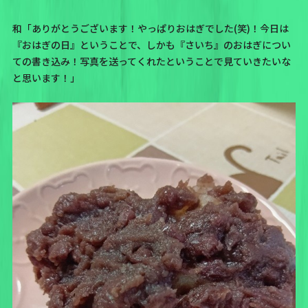
和「ありがとうございます！やっぱりおはぎでした(笑)！今日は
『おはぎの日』ということで、しかも『さいち』のおはぎについ
ての書き込み！写真を送ってくれたということで見ていきたいな
と思います！」