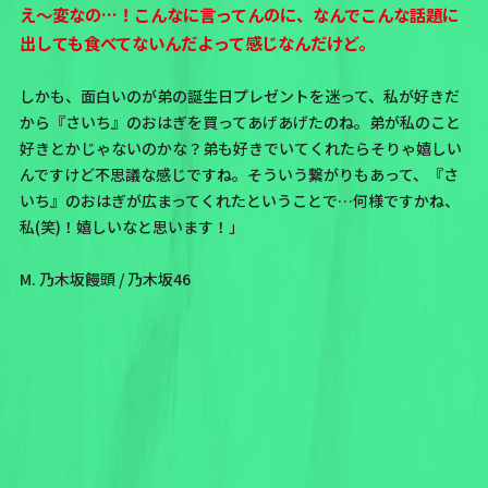
え～変なの…！こんなに言ってんのに、なんでこんな話題に
出しても食べてないんだよって感じなんだけど。
しかも、面白いのが弟の誕生日プレゼントを迷って、私が好きだ
から『さいち』のおはぎを買ってあげあげたのね。弟が私のこと
好きとかじゃないのかな？弟も好きでいてくれたらそりゃ嬉しい
んですけど不思議な感じですね。そういう繋がりもあって、『さ
いち』のおはぎが広まってくれたということで…何様ですかね、
私(笑)！嬉しいなと思います！」
M. 乃木坂饅頭 / 乃木坂46