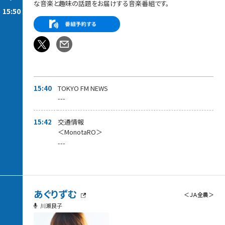
な音楽と趣味の話題をお届けする音楽番組です。
15:50
15:40
TOKYO FM NEWS
---
15:42
交通情報
＜MonotaRO＞
---
あぐりずむ
＜ＪＡ全農＞
川瀬良子