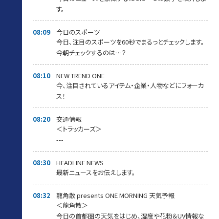
す。
08:09
今日のスポーツ
今日、注目のスポーツを60秒でまるっとチェックします。
今朝チェックするのは…？
08:10
NEW TREND ONE
今、注目されているアイテム・企業・人物などにフォーカ
ス！
08:20
交通情報
＜トラッカーズ＞
---
08:30
HEADLINE NEWS
最新ニュースをお伝えします。
08:32
龍角散 presents ONE MORNING 天気予報
＜龍角散＞
今日の首都圏の天気をはじめ、湿度や花粉＆UV情報な