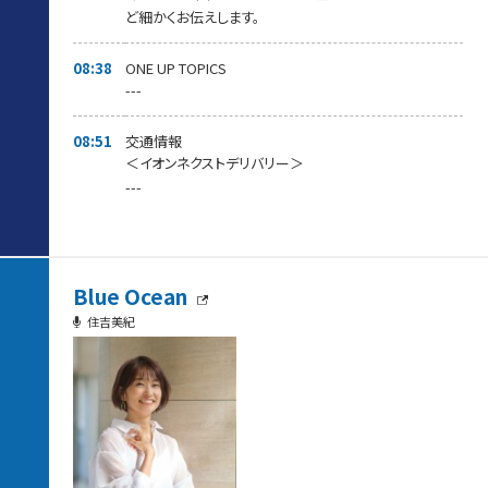
ど細かくお伝えします。
08:38
ONE UP TOPICS
---
08:51
交通情報
＜イオンネクストデリバリー＞
---
Blue Ocean
住吉美紀