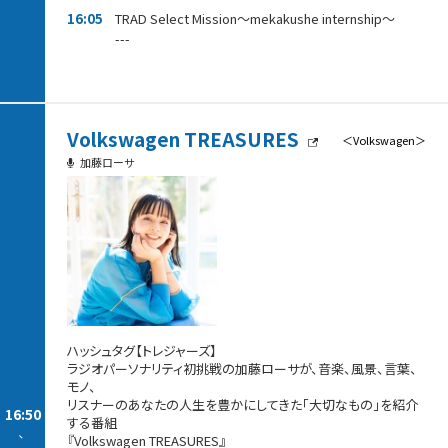
16:05
TRAD Select Mission～mekakushe internship～
---
Volkswagen TREASURES
＜Volkswagen＞
加藤ローサ
ハッシュタグ【トレジャーズ】
ラジオパーソナリティ初挑戦の加藤ローサが、音楽、風景、言葉、
モノ、
リスナーのあなたの人生を豊かにしてきた「大切なもの」を紹介
16:50
する番組
-
『Volkswagen TREASURES』