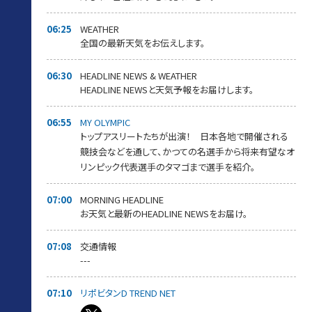
06:25
WEATHER
全国の最新天気をお伝えします。
06:30
HEADLINE NEWS & WEATHER
HEADLINE NEWSと天気予報をお届けします。
06:55
MY OLYMPIC
トップアスリートたちが出演！ 日本各地で開催される
競技会などを通して、かつての名選手から将来有望なオ
リンピック代表選手のタマゴまで選手を紹介。
07:00
MORNING HEADLINE
お天気と最新のHEADLINE NEWSをお届け。
07:08
交通情報
---
07:10
リポビタンD TREND NET