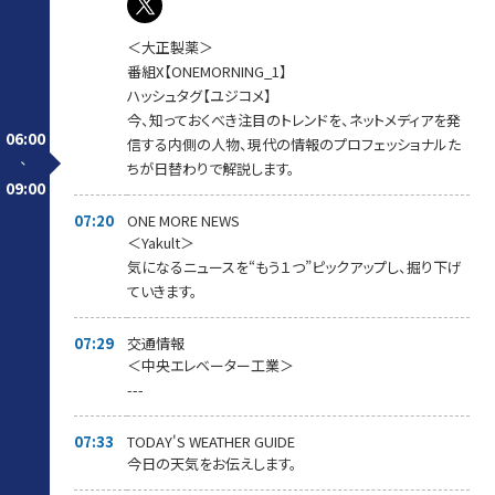
＜大正製薬＞
番組X【ONEMORNING_1】
ハッシュタグ【ユジコメ】
今、知っておくべき注目のトレンドを、ネットメディアを発
06:00
信する内側の人物、現代の情報のプロフェッショナルた
-
ちが日替わりで解説します。
09:00
07:20
ONE MORE NEWS
＜Yakult＞
気になるニュースを“もう１つ”ピックアップし、掘り下げ
ていきます。
07:29
交通情報
＜中央エレベーター工業＞
---
07:33
TODAY'S WEATHER GUIDE
今日の天気をお伝えします。