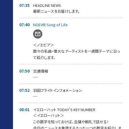
07:35
HEADLINE NEWS
最新ニュースをお届けします。
07:40
NOEVIR Song of Life
＜ノエビア＞
数々の名曲・偉大なアーティストを一週間テーマに沿っ
て紹介します。
07:50
交通情報
---
07:52
羽田フライトインフォメーション
---
08:01
イエローハット TODAY'S KEY NUMBER
＜イエローハット＞
この数字を知っておけば、会議や朝礼で話せる！
今日のニュースを象徴するたった一つの数字を紹介しま