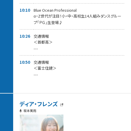
10:10
Blue Ocean Professional
α・Z世代が注目！小・中・高校生14人組みダンスグルー
プ「ＰＧ」生登場♪
10:26
交通情報
＜首都高＞
---
10:50
交通情報
＜富士住建＞
---
ディア・フレンズ
坂本美雨