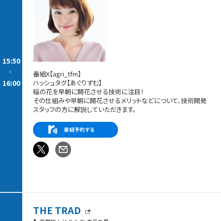
15:50
-
番組X【agri_tfm】
16:00
ハッシュタグ【あぐりずむ】
稲の花を早朝に開花させる技術に注目！
その仕組みや早朝に開花させるメリットなどについて、技術開発
スタッフの方に解説していただきます。
THE TRAD