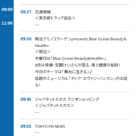
09:00
09:27
交通情報
-
＜東京都トラック協会＞
11:00
---
09:30
明治アミノコラーゲンpresents Blue Ocean Beauty＆
Health+
＜明治＞
木曜日は「Blue Ocean Beauty&Health+」
8月は俳優・安蘭けいさんが語る、美と健康の秘訣！
今日のテーマは「舞台に生きる」♪
話題のミュージカル「ディア・エヴァン・ハンセン」のお話
も！
09:45
ジャパネットたかた ラジオショッピング
＜ジャパネットたかた＞
---
09:55
TOKYO FM NEWS
---