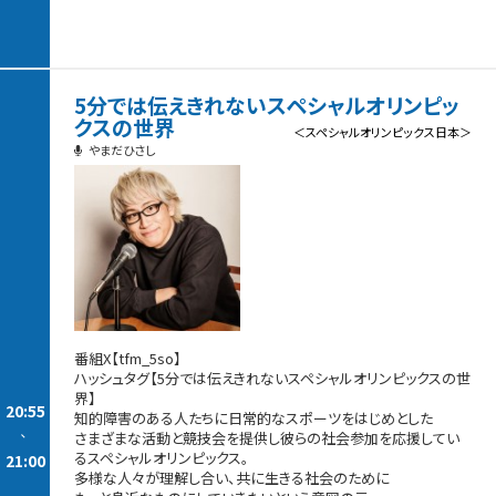
5分では伝えきれないスペシャルオリンピッ
クスの世界
＜スペシャルオリンピックス日本＞
やまだひさし
番組X【tfm_5so】
ハッシュタグ【5分では伝えきれないスペシャルオリンピックスの世
界】
20:55
知的障害のある人たちに日常的なスポーツをはじめとした
-
さまざまな活動と競技会を提供し彼らの社会参加を応援してい
るスペシャルオリンピックス。
21:00
多様な人々が理解し合い、共に生きる社会のために