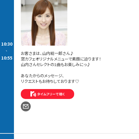
10:30
-
お客さまは、山内総一郎さん♪
10:55
窓カフェオリジナルメニューで素顔に迫ります！
山内さんセレクトの1曲もお楽しみにっ♪
あなたからのメッセージ、
リクエストもお待ちしております♡