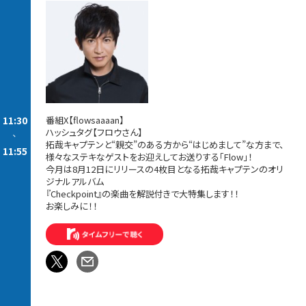
11:30
番組X【flowsaaaan】
ハッシュタグ【フロウさん】
-
拓哉キャプテンと“親交”のある方から“はじめまして”な方まで、
11:55
様々なステキなゲストをお迎えしてお送りする「Flow」！
今月は8月12日にリリースの4枚目となる拓哉キャプテンのオリ
ジナルアルバム
『Checkpoint』の楽曲を解説付きで大特集します！！
お楽しみに！！