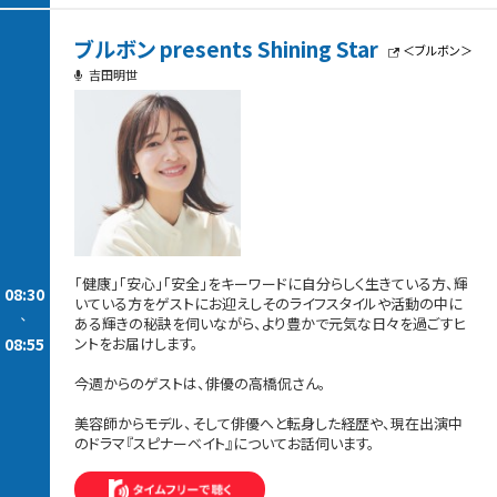
ブルボン presents Shining Star
＜ブルボン＞
吉田明世
「健康」「安心」「安全」をキーワードに自分らしく生きている方、輝
08:30
いている方をゲストにお迎えしそのライフスタイルや活動の中に
-
ある輝きの秘訣を伺いながら、より豊かで元気な日々を過ごすヒ
08:55
ントをお届けします。
今週からのゲストは、俳優の高橋侃さん。
美容師からモデル、そして俳優へと転身した経歴や、現在出演中
のドラマ『スピナーベイト』についてお話伺います。