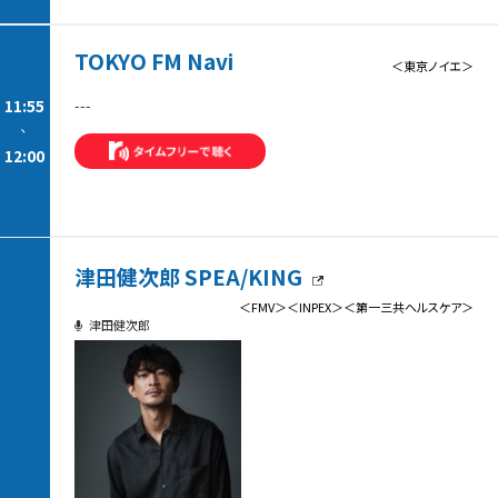
TOKYO FM Navi
＜東京ノイエ＞
11:55
---
-
12:00
津田健次郎 SPEA/KING
＜FMV＞＜INPEX＞＜第一三共ヘルスケア＞
津田健次郎