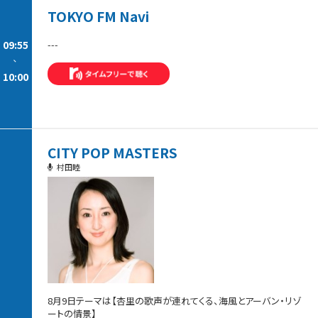
TOKYO FM Navi
09:55
---
-
10:00
CITY POP MASTERS
村田睦
8月9日テーマは【杏里の歌声が連れてくる、海風とアーバン・リゾ
ートの情景】