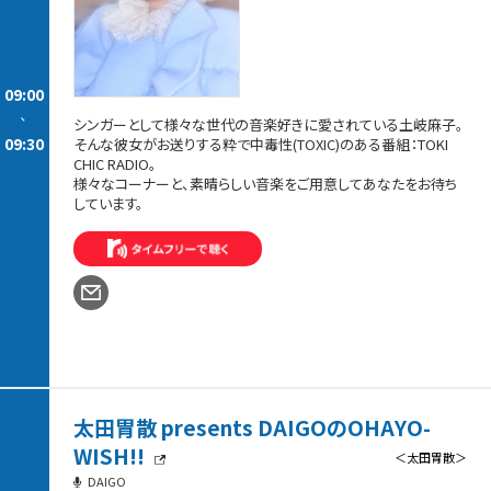
09:00
-
シンガーとして様々な世代の音楽好きに愛されている土岐麻子。
09:30
そんな彼女がお送りする粋で中毒性(TOXIC)のある番組：TOKI
CHIC RADIO。
様々なコーナーと、素晴らしい音楽をご用意してあなたをお待ち
しています。
太田胃散 presents DAIGOのOHAYO-
WISH!!
＜太田胃散＞
DAIGO