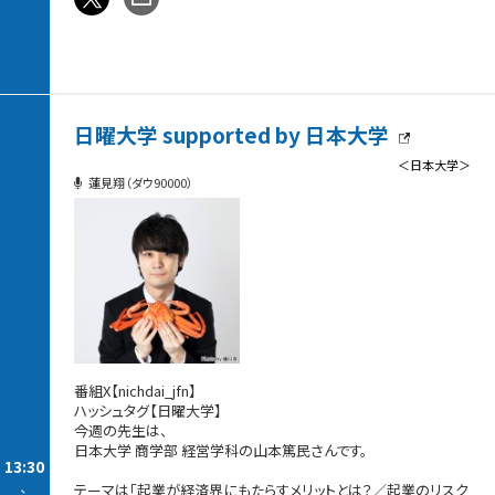
日曜大学 supported by 日本大学
＜日本大学＞
蓮見翔（ダウ90000）
番組X【nichdai_jfn】
ハッシュタグ【日曜大学】
今週の先生は、
日本大学 商学部 経営学科の山本篤民さんです。
13:30
-
テーマは「起業が経済界にもたらすメリットとは？／起業のリスク