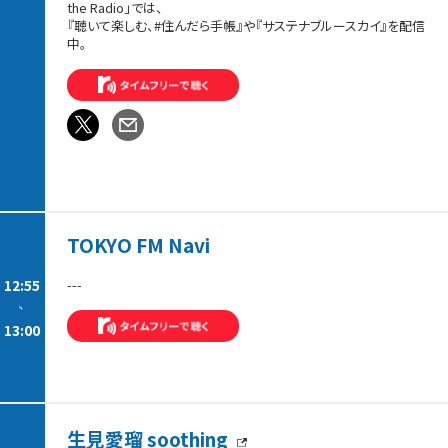
the Radio」では、
『聴いて楽しむ、#住んだら手帳』や『サステナブルースカイ』を配信
中。
TOKYO FM Navi
12:55
---
-
13:00
生見愛瑠 soothing