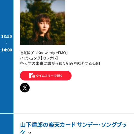
13:55
-
14:00
番組X【ColKnowledgeFMO】
ハッシュタグ【カレナレ】
各大学の未来に繋がる取り組みを紹介する番組
山下達郎の楽天カード サンデー・ソングブッ
ク