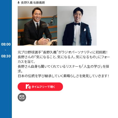
長野久義 佐藤義朗
08:00
-
元プロ野球選手“長野久義”がラジオパーソナリティに初挑戦！
08:30
長野さんの「気になること、気になる人、気になるもの」にフォー
カスを当て、
長野さん自身も聞いてくれているリスナーも「人生の学び」を探
求。
日本の伝統を学び継承していく素晴らしさを発見していきます！