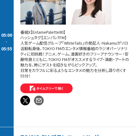
番組X【EntamePalette80】
05:00
ハッシュタグ【エンパレTFM】
-
人気ゲーム配信グループ「WhiteTails」の発起人・Nakamuがソロ
05:55
活動転身後、TOKYO FMのエンタメ情報番組のラジオパーソナリ
ティに初挑戦！アニメ、ゲーム、漫画好きのフリーアナウンサー・安
藤咲良とともに、TOKYO FMがオススメするライブ・演劇・アートの
魅力を、時にゲストを招きながらピックアップ。
日常をカラフルに彩るようなエンタメの魅力を分析し語り尽くす
55分！