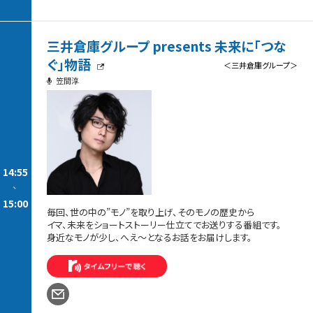
三井倉庫グループ presents 未来に「つな
ぐ」物語
＜三井倉庫グループ＞
笠間淳
14:55
-
15:00
毎回、世の中の”モノ”を取り上げ、そのモノの歴史から
イマ、未来をショートストーリー仕立てでお送りする番組です。
身近なモノが少し、へえ～となるお話をお届けします。