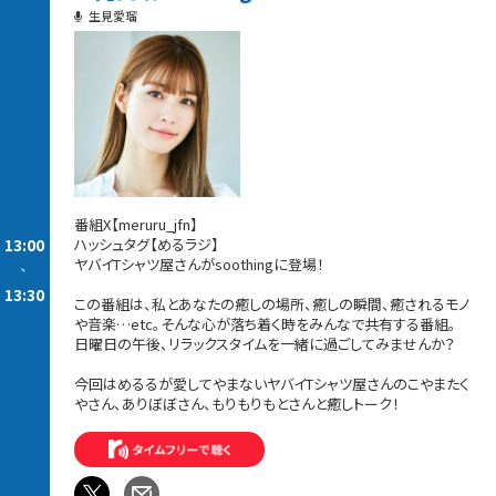
生見愛瑠
番組X【meruru_jfn】
13:00
ハッシュタグ【めるラジ】
ヤバイTシャツ屋さんがsoothingに登場！
-
13:30
この番組は、私とあなたの癒しの場所、癒しの瞬間、癒されるモノ
や音楽…etc。そんな心が落ち着く時をみんなで共有する番組。
日曜日の午後、リラックスタイムを一緒に過ごしてみませんか？
今回はめるるが愛してやまないヤバイTシャツ屋さんのこやまたく
やさん、ありぼぼさん、もりもりもとさんと癒しトーク！