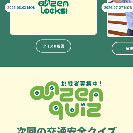
2026.08.03 MON
2026.07.27 MON
クイズ＆解説
解説
次回の
交通安全クイズ