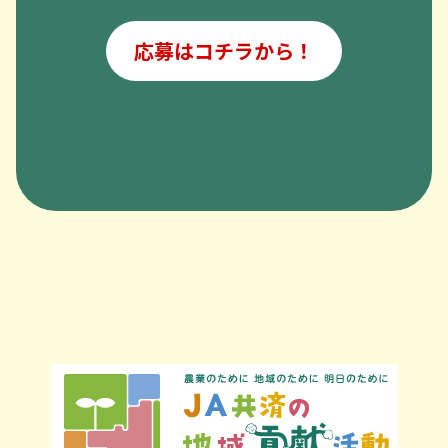
応募はコチラから！