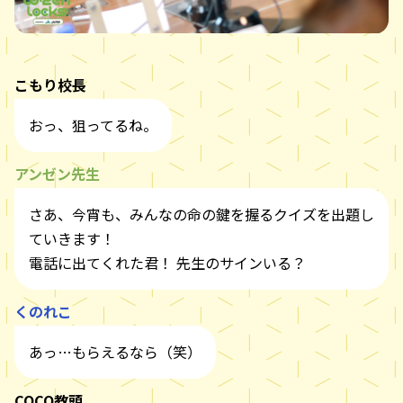
こもり校長
おっ、狙ってるね。
アンゼン先生
さあ、今宵も、みんなの命の鍵を握るクイズを出題し
ていきます！
電話に出てくれた君！ 先生のサインいる？
くのれこ
あっ…もらえるなら（笑）
COCO教頭