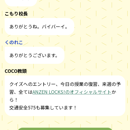
こもり校長
ありがとうね。バイバーイ。
くのれこ
ありがとうございます。
COCO教頭
クイズへのエントリー、今日の授業の復習、来週の予
習、全ては
ANZEN LOCKS!のオフィシャルサイト
か
ら！
交通安全575も募集しています！