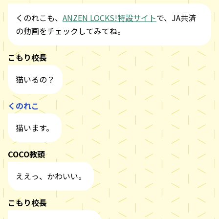
くのれこも、
ANZEN LOCKS!特設サイト
で、JA共済
の動画をチェックしてみてね。
こもり校長
猫いるの？
くのれこ
猫います。
COCO教頭
ええっ、かわいい。
こもり校長