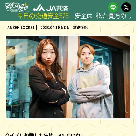
今日の交通安全575
安全は 私と貴方の 人生だ 
ANZEN LOCKS!
2023.04.10 MON
放送後記
クイズに挑戦した生徒 RN くのれこ