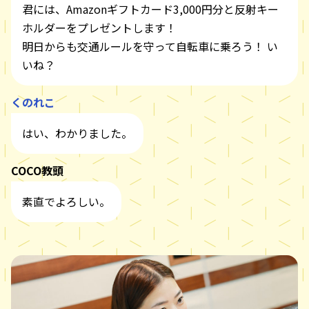
君には、Amazonギフトカード3,000円分と反射キー
ホルダーをプレゼントします！
明日からも交通ルールを守って自転車に乗ろう！ い
いね？
くのれこ
はい、わかりました。
COCO教頭
素直でよろしい。