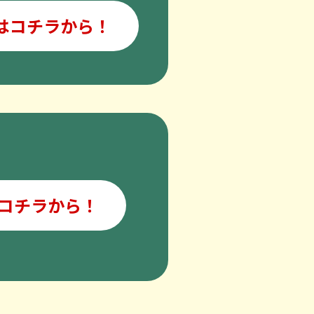
はコチラから！
コチラから！