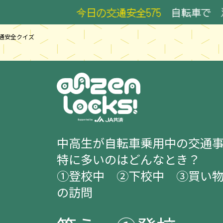
今日の交通安全575
自転車で 減速する
通安全クイズ
中高生が自転車乗用中の交通
特に多いのはどんなとき？
①登校中 ②下校中 ③買い
の訪問