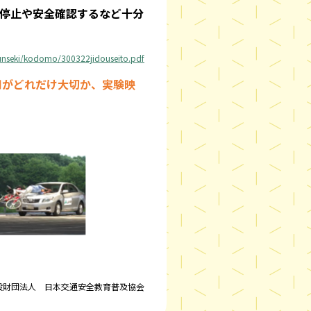
停止や安全確認するなど十分
bunseki/kodomo/300322jidouseito.pdf
用がどれだけ大切か、実験映
般財団法人 日本交通安全教育普及協会