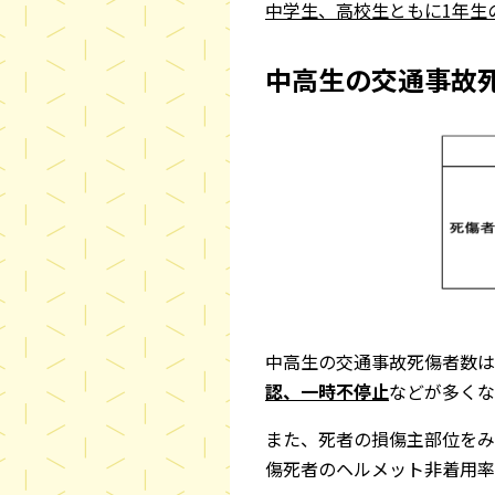
中学生、高校生ともに1年生
中高生の交通事故
中高生の交通事故死傷者数は
認、一時不停止
などが多くな
また、死者の損傷主部位をみる
傷死者のヘルメット非着用率は