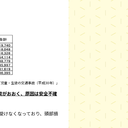
児童・生徒の交通事故（平成30年）」
突がおおく、原因は安全不確
を受けなくなっており、頭部損