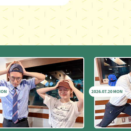
 MON
2026.07.20 MON