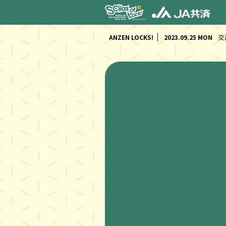
ANZEN LOCKS!
2023.09.25 MON
交