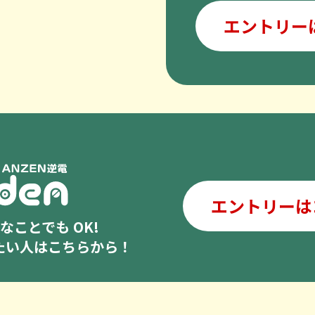
エントリー
エントリーは
ことでも OK!
したい人はこちらから！