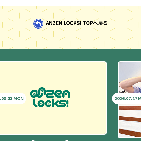
ANZEN LOCKS! TOPへ戻る
.08.03 MON
2026.07.27