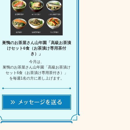
巣鴨のお茶屋さん山年園「高級お茶漬
けセット6食（お茶漬け専用茶付
き）」
今月は、
巣鴨のお茶屋さん山年園「高級お茶漬け
セット6食（お茶漬け専用茶付き）」
を毎週1名の方に差し上げます。