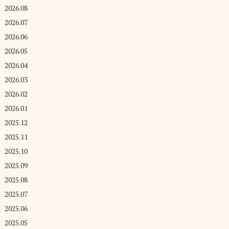
2026.08
2026.07
2026.06
2026.05
2026.04
2026.03
2026.02
2026.01
2025.12
2025.11
2025.10
2025.09
2025.08
2025.07
2025.06
2025.05