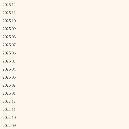
2023.12
2023.11
2023.10
2023.09
2023.08
2023.07
2023.06
2023.05
2023.04
2023.03
2023.02
2023.01
2022.12
2022.11
2022.10
2022.09