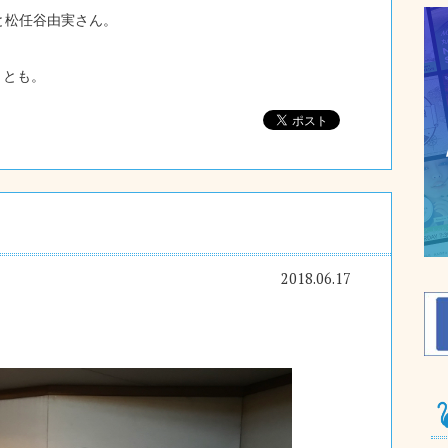
と松任谷由実さん。
、とも。
2018.06.17
！