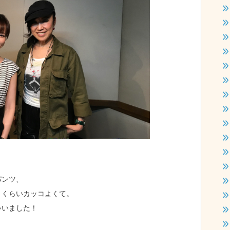
パンツ、
うくらいカッコよくて。
ゃいました！