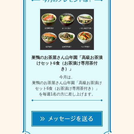
巣鴨のお茶屋さん山年園「高級お茶漬
けセット6食（お茶漬け専用茶付
き）」
今月は、
巣鴨のお茶屋さん山年園「高級お茶漬け
セット6食（お茶漬け専用茶付き）」
を毎週1名の方に差し上げます。