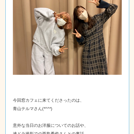
今回窓カフェに来てくださったのは、
青山テルマさん(*^^*)
意外な当日のお洋服についてのお話や、
連ドラ撮影での西島秀俊さんとの裏話。