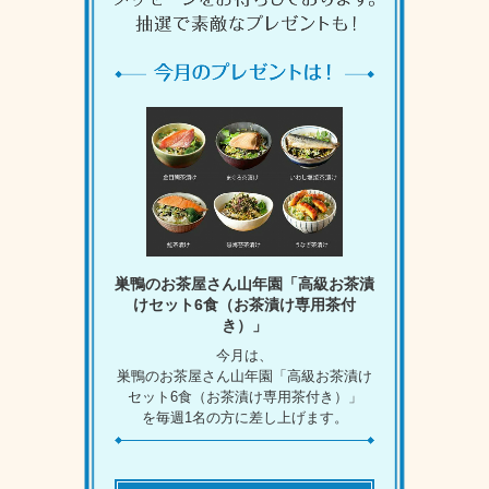
巣鴨のお茶屋さん山年園「高級お茶漬
けセット6食（お茶漬け専用茶付
き）」
今月は、
巣鴨のお茶屋さん山年園「高級お茶漬け
セット6食（お茶漬け専用茶付き）」
を毎週1名の方に差し上げます。