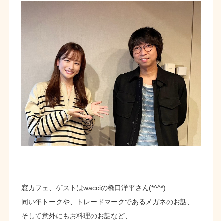
窓カフェ、ゲストはwacciの橋口洋平さん(*^^*)
同い年トークや、トレードマークであるメガネのお話、
そして意外にもお料理のお話など、