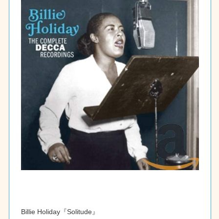
Billie Holiday『Solitude』