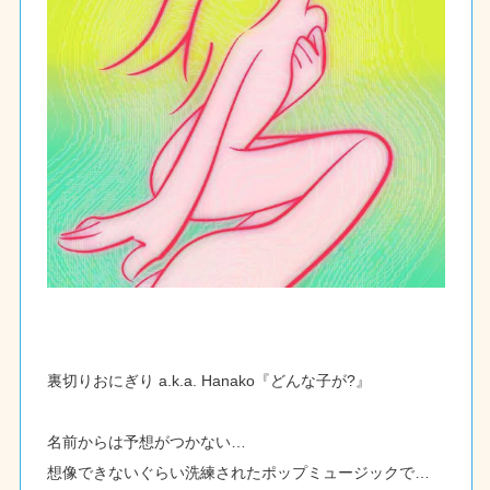
裏切りおにぎり a.k.a. Hanako『どんな子が?』
名前からは予想がつかない…
想像できないぐらい洗練されたポップミュージックで…