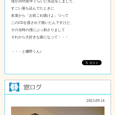
僕が20代前半ぐらいに失恋をしまして、
すごい落ち込んでたときに
友達から「お前これ聴けよ」つって
このCDを渡されて聴いたんですけど、
その当時の僕にぶっ刺さりまして
それから大好きな曲になって・・・
・・・と磯野くん♪
2025.09.14