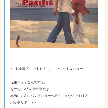
♪ お食事どこでする？ ／ ブレッド＆バター
兄弟デュオなんですよ。
なので、2人の声の相性が
本当にまさにパンとバターの相性じゃないですけど、
バッチリで・・・