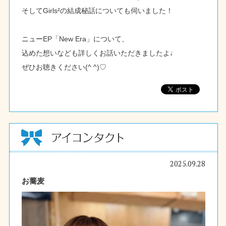
そしてGirls²の結成秘話についても伺いました！
ニューEP「New Era」について、
込めた想いなども詳しくお話いただきましたよ♩
ぜひお聴きください(^ ^)♡
2025.09.28
お蕎麦