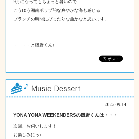
9月になってもちょっと暑いので
こうゆう湘南ポップ的な爽やかな海も感じる
ブランチの時間にぴったりな曲かなと思います。
・・・・と磯野くん♪
2025.09.14
YONA YONA WEEKENDERSの磯野くんは・・・
次回、お伺いします！
お楽しみにっ♪