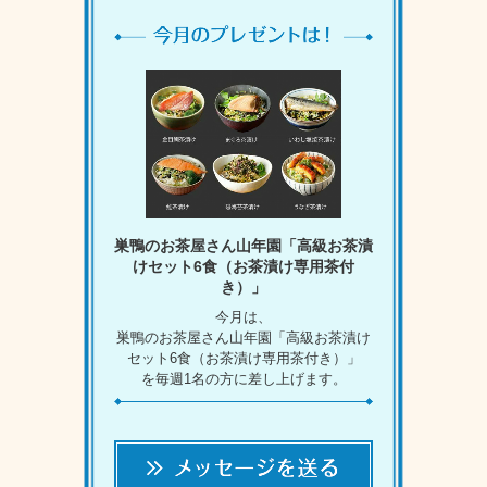
巣鴨のお茶屋さん山年園「高級お茶漬
けセット6食（お茶漬け専用茶付
き）」
今月は、
巣鴨のお茶屋さん山年園「高級お茶漬け
セット6食（お茶漬け専用茶付き）」
を毎週1名の方に差し上げます。