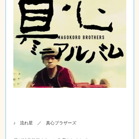
♪ 流れ星 ／ 真心ブラザーズ