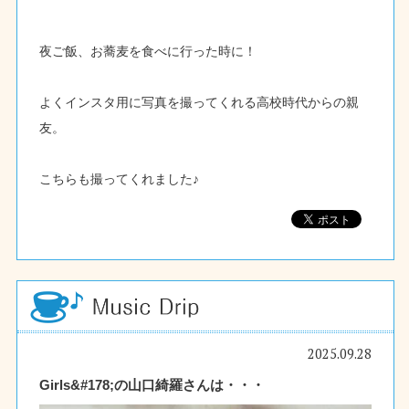
夜ご飯、お蕎麦を食べに行った時に！
よくインスタ用に写真を撮ってくれる高校時代からの親
友。
こちらも撮ってくれました♪
2025.09.28
Girls&#178;の山口綺羅さんは・・・