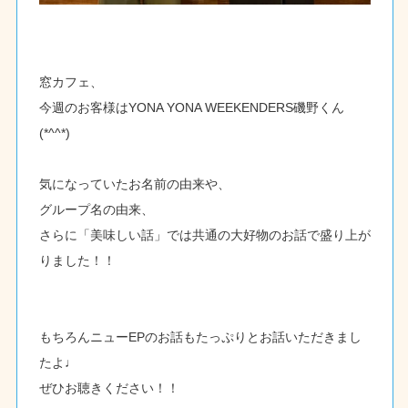
窓カフェ、
今週のお客様はYONA YONA WEEKENDERS磯野くん
(*^^*)
気になっていたお名前の由来や、
グループ名の由来、
さらに「美味しい話」では共通の大好物のお話で盛り上が
りました！！
もちろんニューEPのお話もたっぷりとお話いただきまし
たよ♩
ぜひお聴きください！！