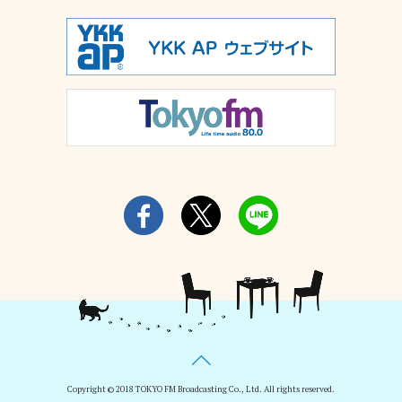
Copyright © 2018 TOKYO FM Broadcasting Co., Ltd. All rights reserved.