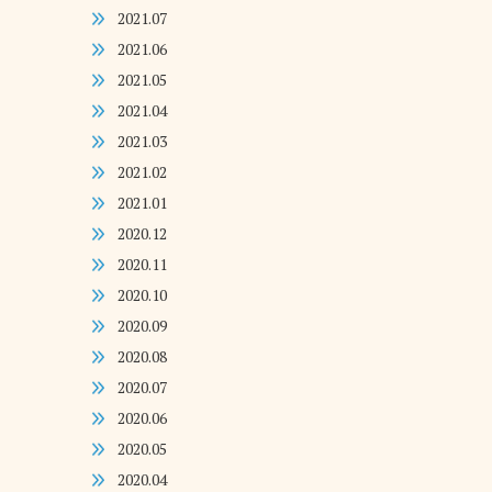
2021.07
2021.06
2021.05
2021.04
2021.03
2021.02
2021.01
2020.12
2020.11
2020.10
2020.09
2020.08
2020.07
2020.06
2020.05
2020.04