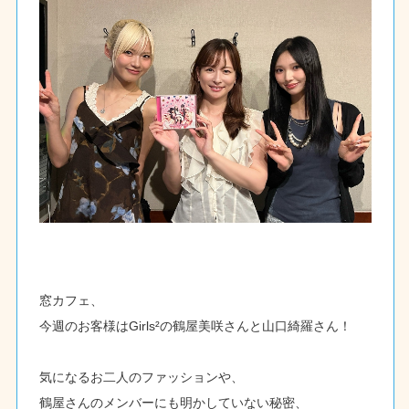
窓カフェ、
今週のお客様はGirls²の鶴屋美咲さんと山口綺羅さん！
気になるお二人のファッションや、
鶴屋さんのメンバーにも明かしていない秘密、