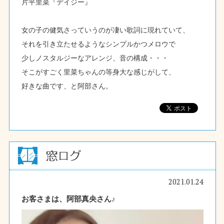
片平里菜『デイジー』
女の子の健気さっていうのが凄い歌詞に現れていて、
それを引き立たせるようなシンプルかつメロウで
少しノスタルジーなアレンジ、音の構成・・・
そこがすごく里菜ちゃんの等身大な感じがして、
好きな曲です、と阿部さん。
2021.01.24
お客さまは、阿部真央さん♪