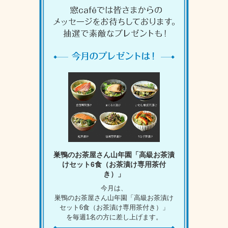
巣鴨のお茶屋さん山年園「高級お茶漬
けセット6食（お茶漬け専用茶付
き）」
今月は、
巣鴨のお茶屋さん山年園「高級お茶漬け
セット6食（お茶漬け専用茶付き）」
を毎週1名の方に差し上げます。