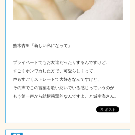
熊木杏里『新しい私になって』
プライベートでもお友達だったりするんですけど、
すごくホンワカした方で、可愛らしくって、
声もすごくストレートで大好きなんですけど、
その声でこの言葉を歌い紡いでいる感じっていうのが…
もう第一声から結構衝撃的なんですよ、と城南海さん。