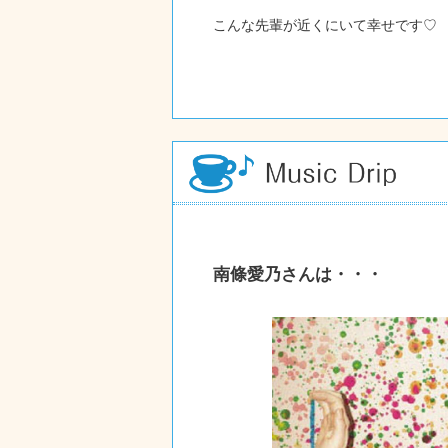
こんな先輩が近くにいて幸せです♡
南條愛乃さんは・・・