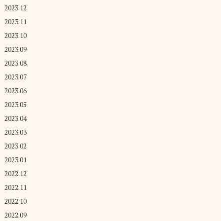
2023.12
2023.11
2023.10
2023.09
2023.08
2023.07
2023.06
2023.05
2023.04
2023.03
2023.02
2023.01
2022.12
2022.11
2022.10
2022.09