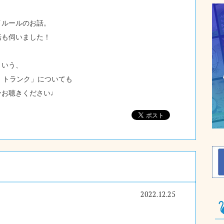
イルールのお話。
話も伺いました！
という、
・トランク」についても
ひお聴きください♩
2022.12.25