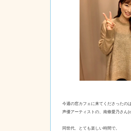
今週の窓カフェに来てくださったの
声優アーティストの、南條愛乃さん(o^
同世代、とても楽しい時間で。