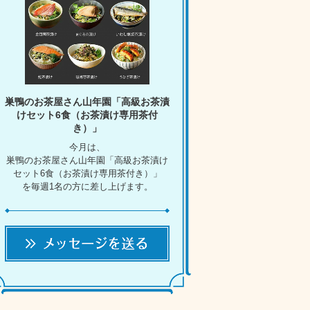
巣鴨のお茶屋さん山年園「高級お茶漬
けセット6食（お茶漬け専用茶付
き）」
今月は、
巣鴨のお茶屋さん山年園「高級お茶漬け
セット6食（お茶漬け専用茶付き）」
を毎週1名の方に差し上げます。