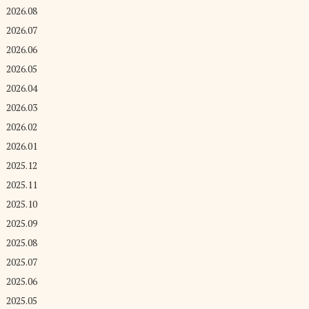
2026.08
2026.07
2026.06
2026.05
2026.04
2026.03
2026.02
2026.01
2025.12
2025.11
2025.10
2025.09
2025.08
2025.07
2025.06
2025.05