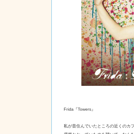
Frida『Towers』
私が昔住んでいたところの近くのカ