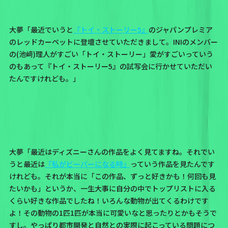
大夢「最近でいうと
『トイ・ストーリー5』
のジャパンプレミア
のレッドカーペットに登壇させていただきまして。INIのメンバー
の(池﨑)理人がすごい「トイ・ストーリー」愛がすごいっていう
のもあって『トイ・ストーリー5』の試写会に行かせていただい
たんですけれども。」
大夢「最近はディズニーさんの作品をよく見てますね。それでい
うと最近は
『私がビーバーになる時』
っていう作品を見たんです
けれども。それが本当に「この作品、ずっと好きかも！何回も見
たいかも」というか、一生大事に自分の中でトップリストに入る
くらい好きな作品でしたね！いろんな動物が出てくるわけです
よ！その動物の1匹1匹が本当に可愛いなと思ったりとかもそうで
すし。やっぱり都市開発と自然との実際に起こっている問題につ