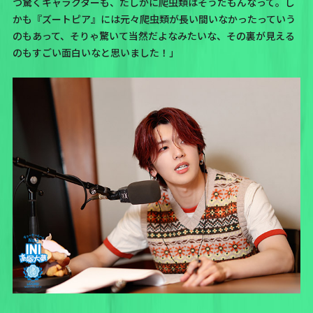
つ驚くキャラクターも、たしかに爬虫類はそうだもんなって。し
かも『ズートピア』には元々爬虫類が長い間いなかったっていう
のもあって、そりゃ驚いて当然だよなみたいな、その裏が見える
のもすごい面白いなと思いました！」