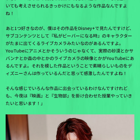
いても考えさせられるきっかけにもなるような作品なんですよ
ね！
あと1つ好きなのが、僕はその作品をDisney+で見たんですけど、
サブコンテンツとして『私がビーバーになる時』のキャラクター
がたまに出てくるライブカメラみたいなのがあるんですよ。
YouTubeにアニメとかそういうのじゃなくて、実際の砂漠とかサ
バンナとか森の中とかのライブカメラの映像とかがYouTubeにあ
るんですよ。それを模した作品ということで素晴らしいものをデ
ィズニーさんは作っているんだと思って感激したんですよね！
そんな感じでいろんな作品に出会っているわけなんですけれど
も、今夜は『映画』と『生物部』を掛け合わせた授業やっていき
たいと思います！」