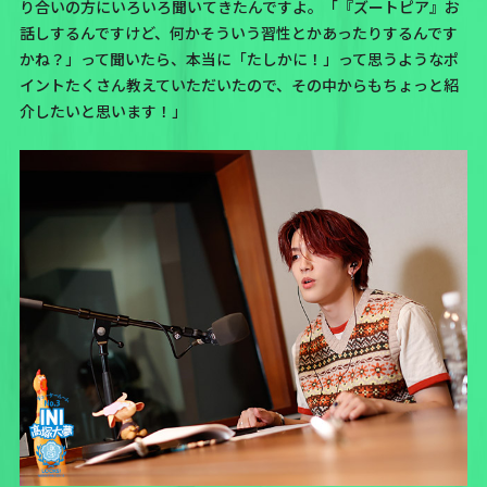
り合いの方にいろいろ聞いてきたんですよ。「『ズートピア』お
話しするんですけど、何かそういう習性とかあったりするんです
かね？」って聞いたら、本当に「たしかに！」って思うようなポ
イントたくさん教えていただいたので、その中からもちょっと紹
介したいと思います！」