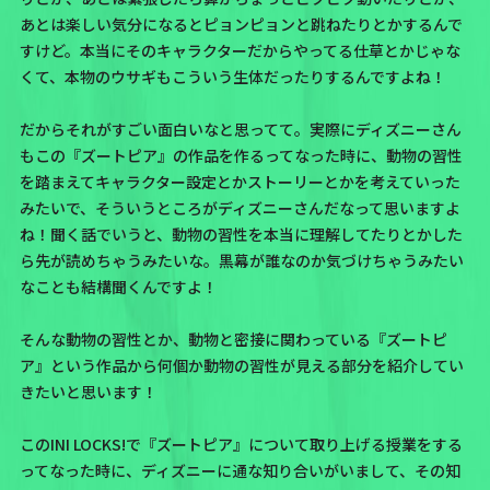
あとは楽しい気分になるとピョンピョンと跳ねたりとかするんで
すけど。本当にそのキャラクターだからやってる仕草とかじゃな
くて、本物のウサギもこういう生体だったりするんですよね！
だからそれがすごい面白いなと思ってて。実際にディズニーさん
もこの『ズートピア』の作品を作るってなった時に、動物の習性
を踏まえてキャラクター設定とかストーリーとかを考えていった
みたいで、そういうところがディズニーさんだなって思いますよ
ね！聞く話でいうと、動物の習性を本当に理解してたりとかした
ら先が読めちゃうみたいな。黒幕が誰なのか気づけちゃうみたい
なことも結構聞くんですよ！
そんな動物の習性とか、動物と密接に関わっている『ズートピ
ア』という作品から何個か動物の習性が見える部分を紹介してい
きたいと思います！
このINI LOCKS!で『ズートピア』について取り上げる授業をする
ってなった時に、ディズニーに通な知り合いがいまして、その知