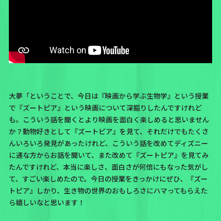
大夢「ということで、今日は『映画から学ぶ生物学』という授業
で『ズートピア』という映画について深掘りしたんですけれど
も。こういう話を聞くとより映画を面白く楽しめると思いません
か？動物好きとして『ズートピア』を見て、それだけでもたくさ
んいろいろ発見があったけれど、こういう話を改めてディズニー
に通な方からお話を聞いて、また改めて『ズートピア』を見てみ
たんですけれど、本当に楽しさ、面白さが何倍にもなった気がし
て、すごい楽しめたので。今日の授業をきっかけにぜひ、『ズー
トピア』しかり、生き物の世界のおもしろさにハマってもらえた
ら嬉しいなと思います！