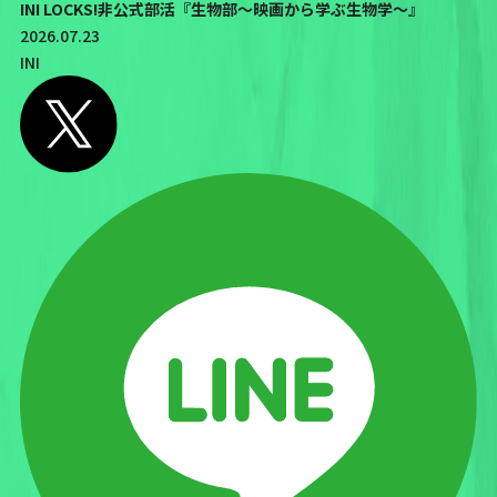
INI LOCKS!非公式部活『生物部〜映画から学ぶ生物学〜』
2026.07.23
INI