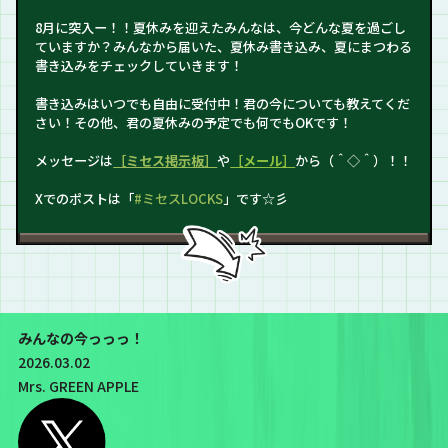
8月に突入ー！！夏休みを迎えたみんなは、今どんな夏を過ごし
ていますか？みんなから届いた、夏休み書き込み、夏にまつわる
書き込みをチェックしていきます！
書き込みはいつでも自由に受付中！君の今についても教えてくだ
さい！その他、君の夏休みの予定でも何でもOKです！
メッセージは
［ミセス掲示板］
や
［メール］
から（＾◇＾）！！
Xでのポストは「
#ミセスLOCKS
」です☆彡
みんなの今っっっ！
2026.03.02
Mrs. GREEN APPLE