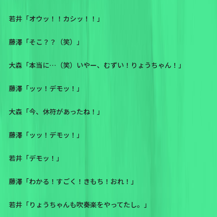
若井「オウッ！！カシッ！！」
藤澤「そこ？？（笑）」
大森「本当に…（笑）いやー、むずい！りょうちゃん！」
藤澤「ッッ！デモッ！」
大森「今、休符があったね！」
藤澤「ッッ！デモッ！」
若井「デモッ！」
藤澤「わかる！すごく！きもち！おれ！」
若井「りょうちゃんも吹奏楽をやってたし。」