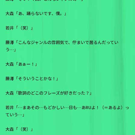
大森「あ、踊らないです、僕。」
若井「（笑）」
藤澤「こんなジャンルの雰囲気で、佇まいで居るんだってい
う…」
大森「あぁー！」
藤澤「そういうことかな！」
大森「歌詞のどこのフレーズが好きだった？」
若井「…まあその…もどかしい…日も…あRUよ！（＝あるよ）っ
ていう…」
大森「（笑）」