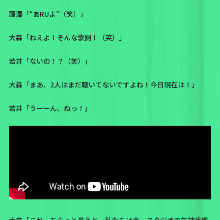
藤澤「“あRUよ”（笑）」
大森「ねえよ！そんな歌詞！（笑）」
若井「ないの！？（笑）」
大森「まあ、2人はまだ聴いてないですよね！今日現在は！」
若井「うーーん、ねっ！」