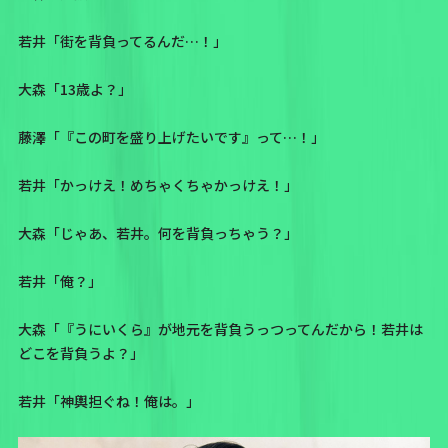
若井「街を背負ってるんだ…！」
大森「13歳よ？」
藤澤「『この町を盛り上げたいです』って…！」
若井「かっけえ！めちゃくちゃかっけえ！」
大森「じゃあ、若井。何を背負っちゃう？」
若井「俺？」
大森「『うにいくら』が地元を背負うっつってんだから！若井は
どこを背負うよ？」
若井「神輿担ぐね！俺は。」