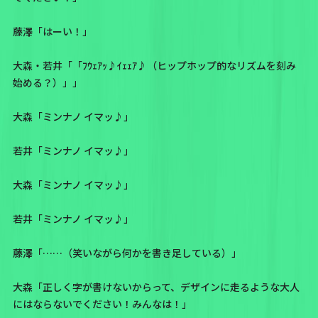
藤澤「はーい！」
大森・若井「「ﾌｳｪｱｯ♪ｲｪｪｱ♪（ヒップホップ的なリズムを刻み
始める？）」」
大森「ミンナノ イマッ♪」
若井「ミンナノ イマッ♪」
大森「ミンナノ イマッ♪」
若井「ミンナノ イマッ♪」
藤澤「……（笑いながら何かを書き足している）」
大森「正しく字が書けないからって、デザインに走るような大人
にはならないでください！みんなは！」