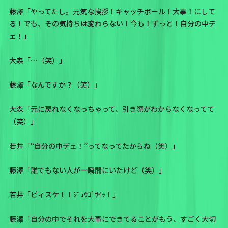
藤澤「やってたし。元気な挨拶！キャッチボール！大事！にして
る！でも、その気持ちは変わらない！今も！ずっと！自分の中デ
ェ！」
大森「…（笑）」
藤澤「なんですか？（笑）」
大森「元に戻れなくなっちゃって、引き際がわからなくなってて
（笑）」
若井「“自分の中デェ！”ってなってたからね（笑）」
藤澤「誰でもない人が一瞬間にいたけど（笑）」
若井「ピィスケ！！ｼﾞｭｳｺﾞｻｲｯ！」
藤澤「自分の中でそれを大事にできてることがもう、すごく大切