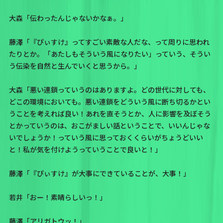
大森「伝わったんじゃないかなぁ。」
藤澤「『ぴぃすけ』ってすごい素敵な人だな、って周りに思われ
たりとか。「あたしもそういう風になりたい」っていう、そうい
う伝染を自然と生んでいくと思うから。」
大森「悪い連鎖っていうのはありますよ。どの世代に対しても、
どこの環境においても。悪い連鎖をどういう風に断ち切るかとい
うことを考えれば良い！あれを直そうとか、人に影響を及ぼそう
とかっていうのは、おこがましい話ということで、いいんじゃな
いでしょうか！っていう風に思っておくくらいがちょうどいい
と！私が気を付けようっていうことで良いと！」
藤澤「『ぴぃすけ』が大事にできていることが、大事！」
若井「おー！素晴らしいっ！」
藤澤「アリガトウッ！」