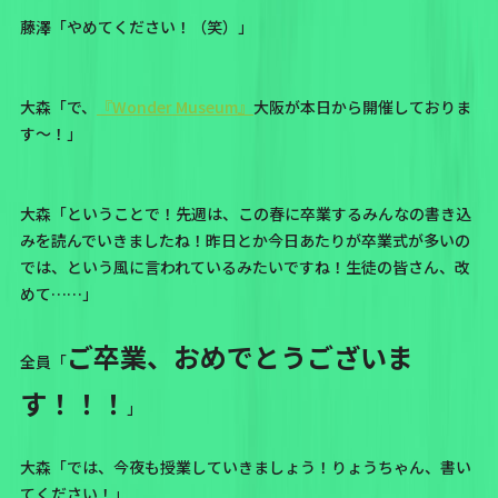
藤澤「やめてください！（笑）」
大森「で、
『Wonder Museum』
大阪が本日から開催しておりま
す〜！」
大森「ということで！先週は、この春に卒業するみんなの書き込
みを読んでいきましたね！昨日とか今日あたりが卒業式が多いの
では、という風に言われているみたいですね！生徒の皆さん、改
めて……」
ご卒業、おめでとうございま
全員「
す！！！
」
大森「では、今夜も授業していきましょう！りょうちゃん、書い
てください！」