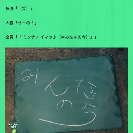
藤澤「（笑）」
大森「せーの！」
全員「『 ミンナノ イマッ♪（＝みんなの今）』」