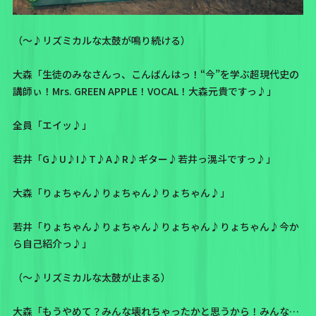
（〜♪リズミカルな太鼓が鳴り続ける）
大森「生徒のみなさんっ、こんばんはっ！“今”を学ぶ超現代史の
講師ぃ！Mrs. GREEN APPLE！VOCAL！大森元貴ですっ♪」
全員「エイッ♪」
若井「G♪U♪I♪T♪A♪R♪ギター♪若井っ滉斗ですっ♪」
大森「りょちゃん♪りょちゃん♪りょちゃん♪」
若井「りょちゃん♪りょちゃん♪りょちゃん♪りょちゃん♪今か
ら自己紹介っ♪」
（〜♪リズミカルな太鼓が止まる）
大森「もうやめて？みんな壊れちゃったかと思うから！みんな…