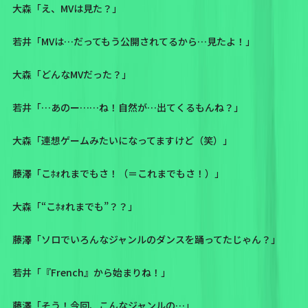
大森「え、MVは見た？」
若井「MVは…だってもう公開されてるから…見たよ！」
大森「どんなMVだった？」
若井「…あのー……ね！自然が…出てくるもんね？」
大森「連想ゲームみたいになってますけど（笑）」
藤澤「こﾎｫれまでもさ！（＝これまでもさ！）」
大森「“こﾎｫれまでも”？？」
藤澤「ソロでいろんなジャンルのダンスを踊ってたじゃん？」
若井「『French』から始まりね！」
藤澤「そう！今回、こんなジャンルの…」