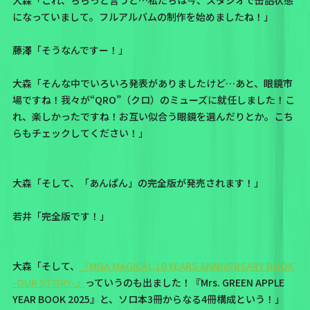
大森「これ、ちらっと言うと…私たちは今、スタジオで缶詰状態
になっていまして。フルアルバムの制作を始めましたね！」
藤澤「そうなんですー！」
大森「そんな中でいろいろ発表がありましたけど…あと、眼鏡市
場ですね！我々が“QRO”（クロ）のミューズに就任しました！こ
れ、楽しかったですね！お互い似合う眼鏡を選んだりとか。こち
らもチェックしてください！」
大森「そして、「あんぱん」の完全版が発売されます！」
若井「完全版です！」
大森「そして、
『MGA MAGICAL 10 YEARS ANNIVERSARY BOOK
-OUR STORY-』
っていうのも出ました！『Mrs. GREEN APPLE
YEAR BOOK 2025』と、ソロ本3冊からなる4冊構成という！」