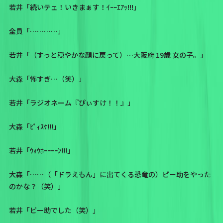
若井「続いテェ！いきまぁす！ｲｰｰｴｱｯ!!!」
全員「…………」
若井「（すっと穏やかな顔に戻って）…大阪府 19歳 女の子。」
大森「怖すぎ…（笑）」
若井「ラジオネーム『ぴぃすけ！！』」
大森「ﾋﾟｨｽｹ!!!」
若井「ｳｫｳﾎｰｰｰｰﾝ!!!」
大森「……（「ドラえもん」に出てくる恐竜の）ピー助をやった
のかな？（笑）」
若井「ピー助でした（笑）」