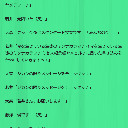
ヤメテッ！♪」
若井「元凶いた（笑）」
大森「さっ！今夜はスタンダード授業です！『みんなの今』！」
若井「今を生きている生徒のミンナカラッ♪ イマを生きている生
徒のミンナカラッ♪ ミセス掲示板やメェル♪に届いた書き込みを
ﾁｪｯｸ!!!していきますっ！」
大森「ジカンの限りメッセージをチェックッ♪」
若井「ジカンの限りメッセージをチェックッ♪」
大森「若井さん、お願いします！」
藤澤「僕です！（笑）」