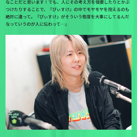
なことだと思います！でも、人にその考え方を強要したりとかぶ
つけたりすることで、『ぴぃすけ』の中でモヤモヤを抱えるのも
絶対に違って。『ぴぃすけ』がそういう態度を大事にしてるんだ
なっていうのが人に伝わって…」