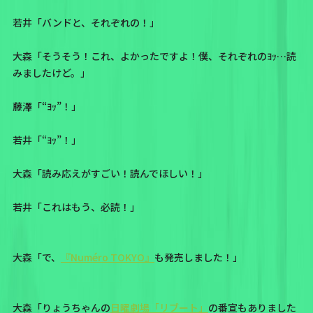
若井「バンドと、それぞれの！」
大森「そうそう！これ、よかったですよ！僕、それぞれのﾖｯ…読
みましたけど。」
藤澤「“ﾖｯ”！」
若井「“ﾖｯ”！」
大森「読み応えがすごい！読んでほしい！」
若井「これはもう、必読！」
大森「で、
『Numéro TOKYO』
も発売しました！」
大森「りょうちゃんの
日曜劇場「リブート」
の番宣もありました