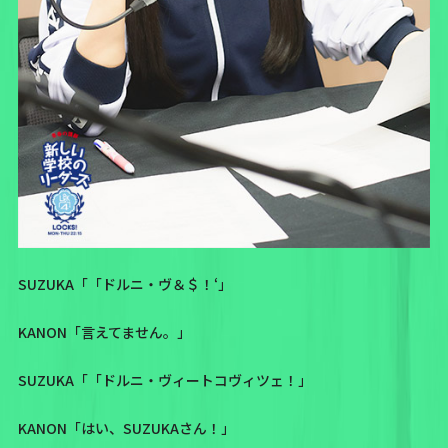
SUZUKA「「ドルニ・ヴ＆＄！‘」
KANON「言えてません。」
SUZUKA「「ドルニ・ヴィートコヴィツェ！」
KANON「はい、SUZUKAさん！」