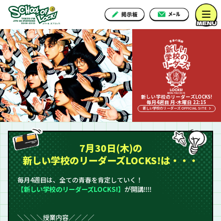
新しい学校のリーダーズLOCKS!
毎月4週目 月-木曜日 22:15
新しい学校のリーダーズ OFFICIAL SITE
7月30日(木)の
新しい学校のリーダーズLOCKS!は・・・
毎月4週目は、全ての青春を肯定していく！
【新しい学校のリーダーズLOCKS!】
が開講‼︎‼︎
＼＼＼＼授業内容／／／／