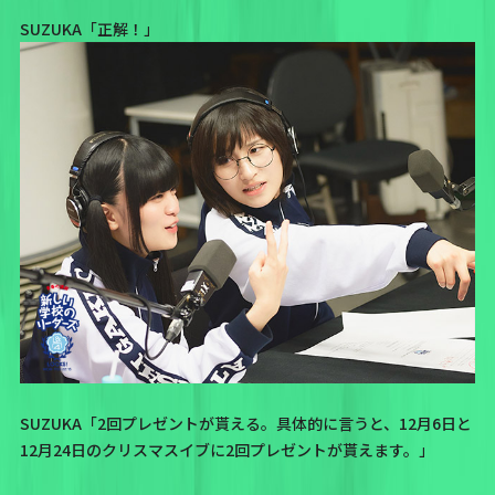
SUZUKA「正解！」
SUZUKA「2回プレゼントが貰える。具体的に言うと、12月6日と
12月24日のクリスマスイブに2回プレゼントが貰えます。」