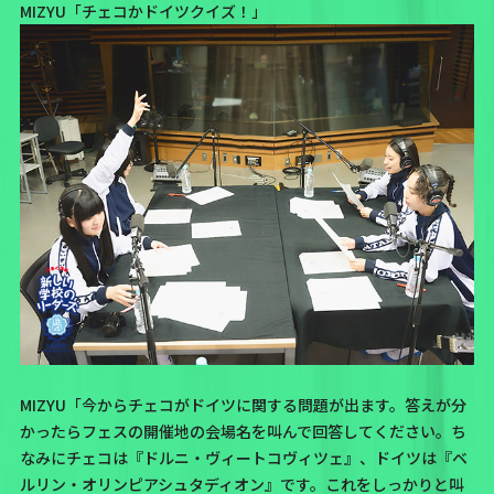
MIZYU「チェコかドイツクイズ！」
MIZYU「今からチェコがドイツに関する問題が出ます。答えが分
かったらフェスの開催地の会場名を叫んで回答してください。ち
なみにチェコは『ドルニ・ヴィートコヴィツェ』、ドイツは『ベ
ルリン・オリンピアシュタディオン』です。これをしっかりと叫