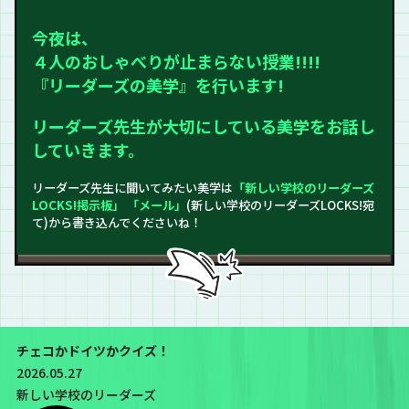
今夜は、
４人のおしゃべりが止まらない授業!!!!
『リーダーズの美学』を行います!
リーダーズ先生が大切にしている美学をお話し
していきます。
リーダーズ先生に聞いてみたい美学は
「新しい学校のリーダーズ
LOCKS!掲示板」
「メール」
(新しい学校のリーダーズLOCKS!宛
て)から書き込んでくださいね！
チェコかドイツかクイズ！
2026.05.27
新しい学校のリーダーズ