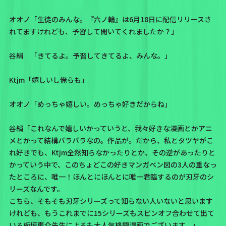
オオノ「生徒のみんな。『六ノ輪』は6月18日に配信リリースさ
れてますけれども、予習して聞いてくれましたか？」
谷絹 「きてるよ。予習してきてるよ、みんな。」
Ktjm「嬉しいし俺らも」
オオノ「めっちゃ嬉しい。めっちゃ好きだからね」
谷絹「これなんで嬉しいかっていうと、我々好きな漫画とかアニ
メとかって結構バラバラなの。作品が。だから、私とタツヤがこ
れ好きでも、Ktjm全然知らなかったりとか、その逆があったりと
かっていう中で、このちょどこの好きマンガベン図の3人の重なっ
たところに、唯一！ほんとにほんとに唯一君臨するのが刃牙のシ
リーズなんです。
こちら、そもそも刃牙シリーズって知らない人いないと思います
けれども、もうこれまでに15シリーズもスピンオフ合わせて出て
いる板垣恵介先生によるも大人気格闘漫画でございます。」