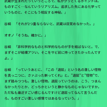
武蔵が生まれたっていうところで、私がグッとくるポイントは。
ものすごく…なんていうリアリズム。追求した先にある化学って
いうものと、そこにもう相反する神秘。」
谷絹 「それが2つ重ならないと、武蔵は目覚めなかった。」
オオノ「そうね。確かに。」
谷絹 「非科学的なものと科学的なものが手を結ばないと。で、
まずそこが結構アツい。そこをサビ前に持ってきたかったんです
よ。」
谷絹 「っていうあとに、『この「退屈」という名の激しい怪物
を真っ二つに、さァぶった斬ってくれ』と。”退屈”と”怪物”で、
まず踏みつつも。激しい怪物。退屈っていうのは、こう、つまん
なかったりとか、どっちかというと静かなものじゃないですか。
ただ私も最近すごい感じるんですけど退屈ってなんて言うんだ
ろ。ものすごい激しい感情ではあるなっていう。」