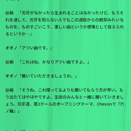
谷絹 「刃牙がなかったら生まれることはなかったけど、もうそ
れを通して、刃牙を知らない人でもこの退屈からの脱却みたいな
ものを、ものすごいこう、激しい曲というか感情として捉えられ
るというか…」
オオノ「アツい曲です。」
谷絹 「これはね、かなりアツい曲ですよ。」
オオノ「聞いていただきましょうか。」
谷絹 「そうね、これ喋ってるよりも聞いてもらう方が早い。も
う出たてほやほやですよ。生徒のみんなと一緒に聞いていきまし
ょう。刃牙道、第2クールのオープニングテーマ、Chevonで『六
ノ輪』」