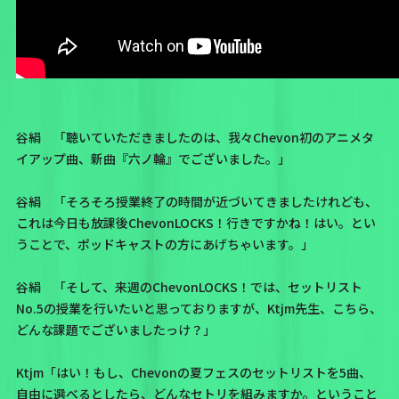
谷絹 「聴いていただきましたのは、我々Chevon初のアニメタ
イアップ曲、新曲『六ノ輪』でございました。」
谷絹 「そろそろ授業終了の時間が近づいてきましたけれども、
これは今日も放課後ChevonLOCKS！行きですかね！はい。とい
うことで、ポッドキャストの方にあげちゃいます。」
谷絹 「そして、来週のChevonLOCKS！では、セットリスト
No.5の授業を行いたいと思っておりますが、Ktjm先生、こちら、
どんな課題でございましたっけ？」
Ktjm「はい！もし、Chevonの夏フェスのセットリストを5曲、
自由に選べるとしたら、どんなセトリを組みますか。ということ