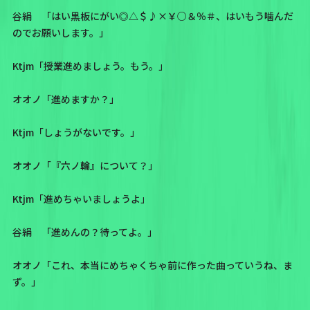
谷絹 「はい黒板にがい◎△＄♪×￥○＆％＃、はいもう噛んだ
のでお願いします。」
Ktjm「授業進めましょう。もう。」
オオノ「進めますか？」
Ktjm「しょうがないです。」
オオノ「『六ノ輪』について？」
Ktjm「進めちゃいましょうよ」
谷絹 「進めんの？待ってよ。」
オオノ「これ、本当にめちゃくちゃ前に作った曲っていうね、ま
ず。」