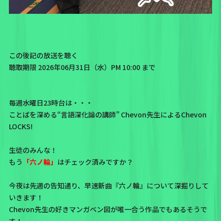
この後記の放送を聴く
聴取期限 2026年06月31日（水）PM 10:00 まで
毎週水曜日23時台は・・・
ことばを深める“言語深化論の講師” Chevon先生によるChevon
LOCKS!
生徒のみんな！
もう
「六ノ輪」
はチェック済みですか？
今夜は先週の告知通り、早速新曲『六ノ輪』について深掘りして
いきます！
Chevon先生の好きマンガベン図が唯一合う作品でもあるそうで
す！