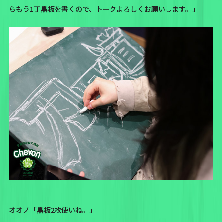
らもう1丁黒板を書くので、トークよろしくお願いします。」
オオノ「黒板2枚使いね。」