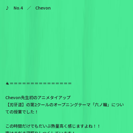
♪ No.4 ／ Chevon
🐐＝＝＝＝＝＝＝＝＝＝＝＝＝＝＝
Chevon先生初のアニメタイアップ
【刃牙道】の第2クールのオープニングテーマ「六ノ輪」につい
ての授業でした！
この時間だけでもだいぶ熱量高く感じますよね！！