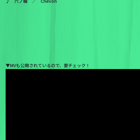
♪ 六ノ輪 ／ Chevon
▼MVも公開されているので、要チェック！