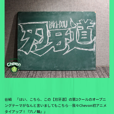
谷絹 「はい、こちら、この【刃牙道】の第2クールのオープニ
ングテーマがなんと言いましてもこちら…我々Chevon初アニメ
タイアップ！『六ノ輪』」