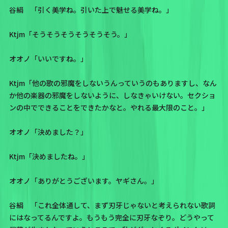
谷絹 「引く美学ね。引いた上で魅せる美学ね。」
Ktjm「そうそうそうそうそうそう。」
オオノ「いいですね。」
Ktjm「他の歌の邪魔をしないうんっていうのもありますし、なん
か他の楽器の邪魔をしないように、しなきゃいけない。セクショ
ンの中でできることをできたかなと。やれる最大限のこと。」
オオノ「決めました？」
Ktjm「決めましたね。」
オオノ「ありがとうございます。ヤギさん。」
谷絹 「これ全体通して、まず刃牙じゃないと考えられない歌詞
にはなってるんですよ。もうもう完全に刃牙なぞり。どうやって