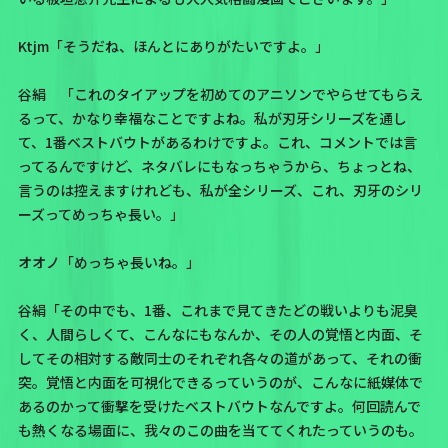
Ktjm「そうだね、ほんとにありがたいですよ。」
谷絹 「これのタイアップを初めてのアニソンでやらせてもらえ
るって、かなり幸福なことですよね。私が刃牙シリーズを通し
て、1番ベストバウトがあるわけですよ。これ、コメントでは言
ってるんですけど、ネタバレにもなっちゃうから、ちょっとね、
言うのは控えますけれども、私が全シリーズ、これ、刃牙のシリ
ーズってめっちゃ長い。」
オオノ「めっちゃ長いね。」
谷絹「その中でも、1番、これまで見てきたどの戦いよりも泥臭
く、人間らしくて、こんなにもなんか、その人の覚悟と内面、そ
してその相対する敵同士のそれぞれ各々の道があって、それの衝
突。覚悟と内面を可視化できるっていうのが、こんなに紙媒体で
あるのかって衝撃を受けたベストバウトなんですよ。何回読んで
も熱くなる場面に、我々のこの曲を当ててくれたっていうのも。