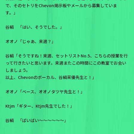
で、そのセトリをChevon掲示板やメールから募集していま
す。」
谷絹 「はい、そうでした。」
オオノ「じゃあ、来週？」
谷絹「そうですね！来週、セットリストNo.5、こちらの授業を行
って行きたいと思います。来週またこの時間にこの教室でお会い
しましょう。
以上、Chevonのボーカル、谷絹茉優先生と！」
オオノ「ベース、オオノタツヤ先生と！」
Ktjm「ギター、Ktjm先生でした！」
谷絹 「ばいばい～～～～～～」