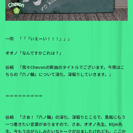
一同 「「「いえーい！！！」」」
オオノ「なんですかこれは？」
谷絹 「我々Chevonの新曲のタイトルでございます。今夜はこ
ちらの『六ノ輪』について深化、深堀りしていきます。」
＝＝＝＝＝＝＝＝＝
谷絹 「さあ！『六ノ輪』の深化、深堀りところで、黒板にもう
一つ書きたい言葉がありますので、さあ、オオノ先生、Ktjm先
生、今もう出がらしみたいなトークが出ましたけれども、ここか