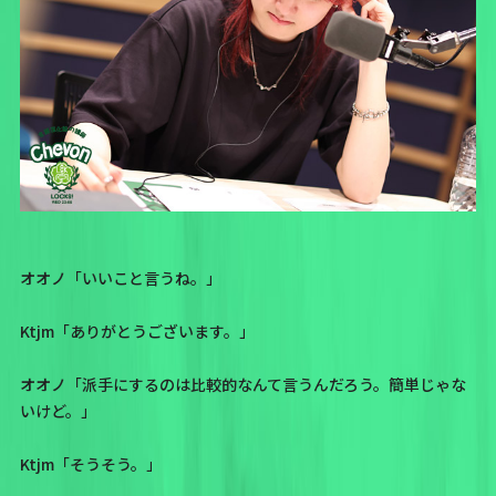
オオノ「いいこと言うね。」
Ktjm「ありがとうございます。」
オオノ「派手にするのは比較的なんて言うんだろう。簡単じゃな
いけど。」
Ktjm「そうそう。」