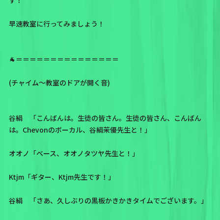
早速教室に行ってみましょう！
🐐＝＝＝＝＝＝＝＝＝＝＝＝＝＝＝
(チャイム〜教室のドアが開く音)
谷絹 「こんばんは。生徒の皆さん。生徒の皆さん、こんばん
は。Chevonのボーカル、谷絹茉優先生と！」
オオノ「ベース、オオノタツヤ先生と！」
Ktjm「ギター、Ktjm先生です！」
谷絹 「さあ、久しぶりの黒板かきかきタイムでございます。」