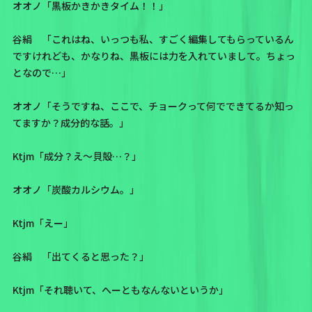
オオノ「黒板かきかきタイム！！」
谷絹 「これはね、いっつも私、すごく編集してもらっているん
ですけれども、かなりね、黒板には力を入れていまして。ちょっ
となので…」
オオノ「そうですね、ここで、チョークって何でできてるか知っ
てますか？成分的な話。」
Ktjm「成分？え～貝殻…？」
オオノ「炭酸カルシウム。」
Ktjm「えー」
谷絹 「出てくると思った？」
Ktjm「それ聴いて、へーともなんないというか」