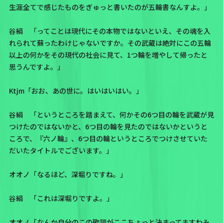
生涯全てで感じたものをぎゅっと書いたのが五輪書なんすよ。」
谷絹 「ってことは現代にその本物ではないといえ、その魂を入
れられて蘇ったわけじゃないですか。その武蔵は絶対にこの五輪
以上の何かをその現代の社会に見て、1つ輪を増やして帰ったと
思うんですよ。」
Ktjm「おお、あの世に。はいはいはい。」
谷絹 「というところを踏まえて、何かその6つ目の輪を武蔵が見
つけたのではないかと、6つ目の輪を見たのではないかというと
ころで、『六ノ輪』、6つ目の輪というところでつけさせていた
だいたタイトルでございます。」
オオノ「なるほど、深堀りですね。」
谷絹 「これは深堀りですよ。」
オオノ「なんか自分のこの歌詞がここちょっと決まってますわみ