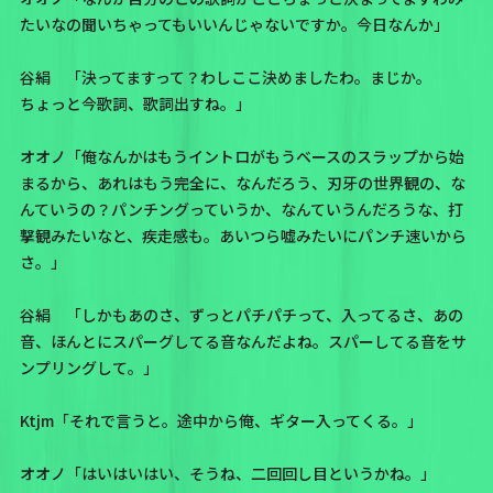
たいなの聞いちゃってもいいんじゃないですか。今日なんか」
谷絹 「決ってますって？わしここ決めましたわ。まじか。
ちょっと今歌詞、歌詞出すね。」
オオノ「俺なんかはもうイントロがもうベースのスラップから始
まるから、あれはもう完全に、なんだろう、刃牙の世界観の、な
んていうの？パンチングっていうか、なんていうんだろうな、打
撃観みたいなと、疾走感も。あいつら嘘みたいにパンチ速いから
さ。」
谷絹 「しかもあのさ、ずっとパチパチって、入ってるさ、あの
音、ほんとにスパーグしてる音なんだよね。スパーしてる音をサ
ンプリングして。」
Ktjm「それで言うと。途中から俺、ギター入ってくる。」
オオノ「はいはいはい、そうね、二回回し目というかね。」