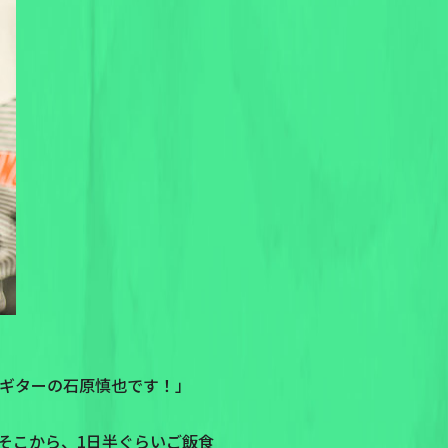
カル・ギターの石原慎也です！」
そこから、1日半ぐらいご飯食