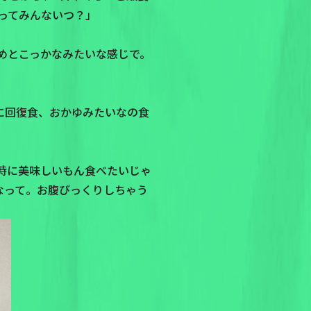
ってみんないつ？」
めとこっかなみたいな感じで。
に回復食、おかゆみたいなの食
時に美味しいもん食べたいじゃ
なって。お腹びっくりしちゃう
」