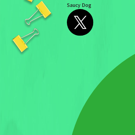
Saucy Dog