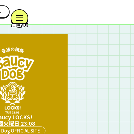
aucy LOCKS!
週火曜日 23:08
 Dog OFFICIAL SITE