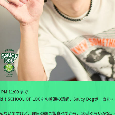
M 11:00 まで
SCHOOL OF LOCK!の普通の講師、Saucy Dogボー
んないですけど、昨日の朝ご飯食べてから、10時ぐらいかな。