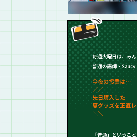
毎週火曜日は、みん
普通の講師・Saucy 
今夜の授業は…
／
／
先日購入した
夏グッズを正直レ
＼＼
「普通」ということ