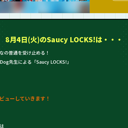
8月4日(火)の
Saucy LOCKS!は・・・
なの普通を受け止める！
Dog先生による「Saucy LOCKS!」
ビューしていきます！
は