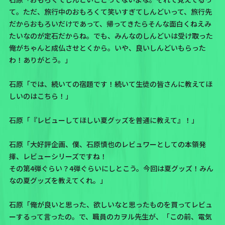
て。ただ、旅行中のおもろくて笑いすぎてしんどいって、旅行先
だからおもろいだけであって、帰ってきたらそんな面白くねえみ
たいなのが定石だからね。でも、みんなのしんどいは受け取った
俺がちゃんと成仏させとくから。いや、良いしんどいもらった
わ！ありがとう。」
石原「では、続いての宿題です！続いて生徒の皆さんに教えてほ
しいのはこちら！」
石原「『レビューしてほしい夏グッズを普通に教えて』！」
石原「大好評企画、僕、石原慎也のレビュワーとしての本領発
揮、レビューシリーズですね！
その第4弾ぐらい？4弾ぐらいにしとこう。今回は夏グッズ！みん
なの夏グッズを教えてくれ。」
石原「俺が良いと思った、欲しいなと思ったものを買ってレビュ
ーするって言ったの。で、職員のカヲル先生が、「この前、電気