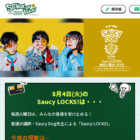
Saucy LOCKS!
毎週火曜日 23:08
Saucy Dog OFFICIAL SITE
8月4日(火)の
Saucy LOCKS!は・・・
毎週火曜日は、みんなの普通を受け止める！
普通の講師・Saucy Dog先生による「Saucy LOCKS!」
今夜の授業は…