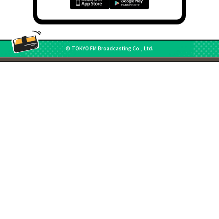
© TOKYO FM Broadcasting Co., Ltd.