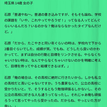
埼玉県 14歳 女の子
石原「普通やね〜。普通の書き込みですが、そもそも論ね、学校
の課題を「いや、これやってやろうぜ！」ってなる人ってどんぐ
らいいるんだろ？いるのかな？俺はならなかったタイプなんだけ
ど。」
石原「だから、たこやきと同い年ぐらいの時は、学校内で下から
2番目ぐらいでした、成績が笑。でもね、どうしたら良いのかわ
かってて、まずは自分の行動と目標をリンクさせる。やらなくち
ゃいけない時は、なんでやらなくちゃいけないのかを明確に考え
て、目標を持ってやると結構できるはず。」
石原「俺の場合は、その高校に絶対に行きたいから。しかも私立
の高校だと高いじゃないですか。うち農家なんで、公立の高校に
受かりたいと。で、そうするともう勉強頑張るしかないし、その
公立の高校に好きな人も通うってなったし。それじゃあ俺も頑張
ろうって思ってやったら受かったの。だからね、やっといた方が
良い。」