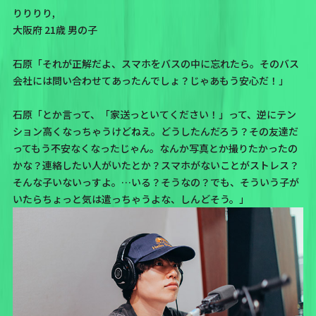
りりりり,
大阪府 21歳 男の子
石原「それが正解だよ、スマホをバスの中に忘れたら。そのバス
会社には問い合わせてあったんでしょ？じゃあもう安心だ！」
石原「とか言って、「家送っといてください！」って、逆にテン
ション高くなっちゃうけどねえ。どうしたんだろう？その友達だ
ってもう不安なくなったじゃん。なんか写真とか撮りたかったの
かな？連絡したい人がいたとか？スマホがないことがストレス？
そんな子いないっすよ。…いる？そうなの？でも、そういう子が
いたらちょっと気は遣っちゃうよな、しんどそう。」