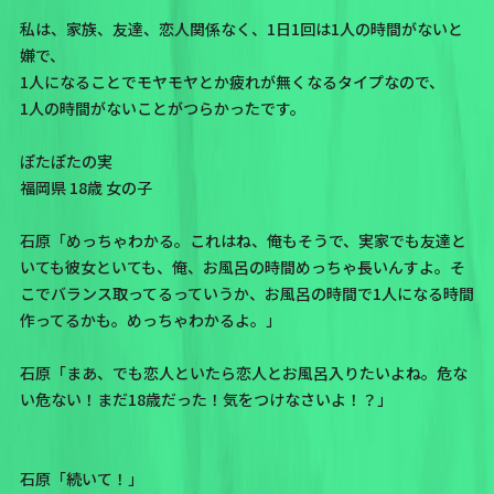
私は、家族、友達、恋人関係なく、1日1回は1人の時間がないと
嫌で、
1人になることでモヤモヤとか疲れが無くなるタイプなので、
1人の時間がないことがつらかったです。
ぽたぽたの実
福岡県 18歳 女の子
石原「めっちゃわかる。これはね、俺もそうで、実家でも友達と
いても彼女といても、俺、お風呂の時間めっちゃ長いんすよ。そ
こでバランス取ってるっていうか、お風呂の時間で1人になる時間
作ってるかも。めっちゃわかるよ。」
石原「まあ、でも恋人といたら恋人とお風呂入りたいよね。危な
い危ない！まだ18歳だった！気をつけなさいよ！？」
石原「続いて！」