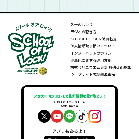
入学のしおり
ラジオの聴き方
SCHOOL OF LOCK!職員名簿
個人情報取り扱いについて
インターネットの歩き方
健全化に資する運用方針
株式会社エフエム東京 放送番組基準
ウェブサイト表現基準綱領
SCHOOL OF LOCK! OFFICIAL
Social media
アプリもあるよ！