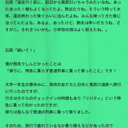
石原「遠足行く前に、前日から風邪引いちゃうみたいなね。あっ
たあった！俺もよくなってたよ、熱出たりね。そういう時って大
体、遠足終わった後ぐらいに治んだよね。みんな帰ってきた後に
治ってんだよな。あるよ、あったけど、肺炎は辛いだろうね、さ
すがに。それきついかも。小学校の頃はよく耐えたね。」
石原「続いて！」
僕が旅先でしんどかったことは
「帰りに、特急に乗らず普通列車に乗って帰ったこと」です！
大学一年生の春休みに、高校の友だちと日光と鬼怒川温泉へ旅行
に行ったのですが、
行きはホテルのチェックインの時間もあり『リバティ』という特
急に乗って向かったのですが、
帰りは皆んなで普通の列車に乗って帰りました。
そのため、旅行で疲れているなか乗り換えなどがあったので