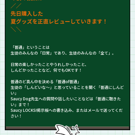
／
／
先日購入した
夏グッズを正直レビューしていきます！
＼＼
「普通」ということは
生徒のみんなの「日常」であり、生徒のみんなの「全て」。
日常の楽しかったことやうれしかったこと、
しんどかったことなど、何でもOKです！
普通のど真ん中を決める「普通of普通」
生徒の「しんどいな～」と思っていることを聞く「普通にしんど
い」
Saucy Dog先生への質問や話したいことなどは「普通に聴きた
い」まで！
Saucy LOCKS!掲示板への書き込み、またはメールで送ってくだ
さい！