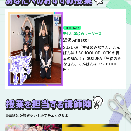
2026.07.27
新しい学校のリーダーズ
近況 Arigato!
SUZUKA「生徒のみなさん、こん
ばんは！SCHOOL OF LOCK!の青
春の講師！」 SUZUKA「生徒のみ
なさん、こんばんは！SCHOOL O
F…
豪華講師が勢ぞろい！必ずチェックせよ！