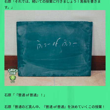
石原「それでは、続いての授業に行きましょう！黒板を書きま
す。」
石原「『普通 of 普通』！」
石原「普通のど真ん中、『普通 of 普通』を決めていくこの授業！