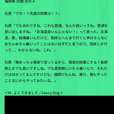
福岡県 20歳 女の子
石原「ワカ！？先週の授業は！？」
石原「でもあれですね、これも普通。なんか良いっすね。普通を
思い出しますね。「北海道良いんじゃない？」って思った。北海
道、夏、結構暑いんだけど、知床らへんまで行くと多分そんなに
めちゃめちゃ暑いってことはないはずだと思うので。知床とか行
って...、わかんないね。これ。」
石原「俺めっちゃ憶測で言ってるから、憶測の授業にする？長野
県とかでも良いですしね。でも愛知県にいたら暑いんで、それだ
けは分かってるんですけども。福岡だもんね。滝行、俺もやった
ことないからやってみたいな。」
＜M : よくできました / Saucy Dog＞