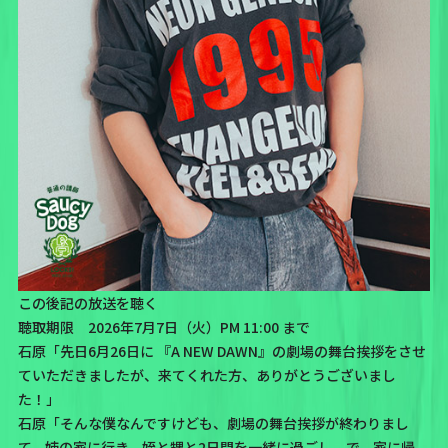
この後記の放送を聴く
聴取期限 2026年7月7日（火）PM 11:00 まで
石原「先日6月26日に 『A NEW DAWN』の劇場の舞台挨拶をさせ
ていただきましたが、来てくれた方、ありがとうございまし
た！」
石原「そんな僕なんですけども、劇場の舞台挨拶が終わりまし
て、姉の家に行き、姪と甥と2日間を一緒に過ごし。で、家に帰