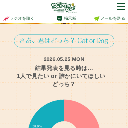
掲示板
メールを送る
ラジオを聴く
2026.05.25 MON
結果発表を見る時は…
1人で見たい or 誰かにいてほしい
どっち？
7.1%
9.1%
14.3%
13.6%
7.1%
38.9%