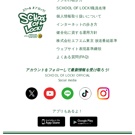
SCHOOL OF LOCK!職員名簿
個人情報取り扱いについて
インターネットの歩き方
健全化に資する運用方針
株式会社エフエム東京 放送番組基準
ウェブサイト表現基準綱領
よくある質問(FAQ)
アカウントをフォローして最新情報を受け取ろう!
SCHOOL OF LOCK! OFFICIAL
Social media
アプリもあるよ！