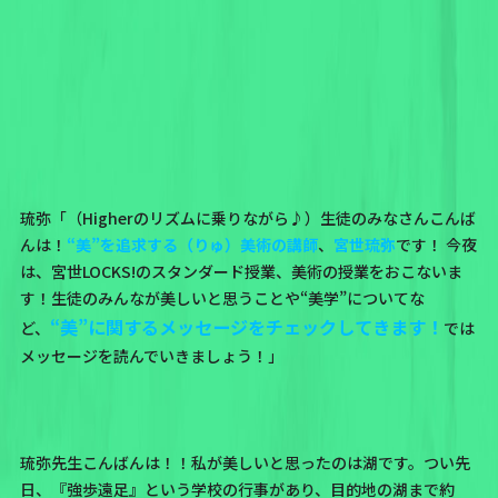
琉弥「（Higherのリズムに乗りながら♪）生徒のみなさんこんば
んは！
“美”を追求する（りゅ）美術の講師
、
宮世琉弥
です！ 今夜
は、宮世LOCKS!のスタンダード授業、美術の授業をおこないま
す！生徒のみんなが美しいと思うことや“美学”についてな
“美”に関するメッセージをチェックしてきます！
ど、
では
メッセージを読んでいきましょう！」
琉弥先生こんばんは！！私が美しいと思ったのは湖です。つい先
日、『強歩遠足』という学校の行事があり、目的地の湖まで約