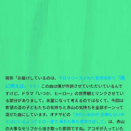
『雨
琉弥「お届けしているのは、
今日リリースされた宮世琉弥で
に唄えば』
です！
この曲は僕が作詞させていただいているんで
すけど、ドラマ『いつか、ヒーロー』の世界観とリンクさせてい
る部分がありまして。氷室になって考えるのではなくて、今回は
希望の道の子どもたちの気持ちと赤山の気持ちを全部ボーンって
混ぜた曲にしています。オチサビの
『冷たい水の中 道標もない中
そばにいるよってその一言で 壊れた夢も息吹き返して』
は、赤山
の大事なセリフから抜き取った歌詞ですね。アコギが入っていた