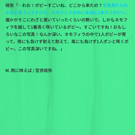
琉弥「…わお！ポピーすごいね、どこから来たの？
写真見たらわ
かると思うんですけど、ネモフィラの中に本当に1本だけポピー。
誰かがそこにわざと置いていったくらいの勢いで。しかもネモフ
ィラを越して1番高く咲いているポピー。すごいですね！おもし
ろいなこの写真！なんか深い。ネモフィラの中で1人ポピーが育
って、雨にも負けず耐えて耐えて、風にも負けず1人ポンと咲くポ
ピー。この写真深いですね。」
M. 雨に唄えば / 宮世琉弥