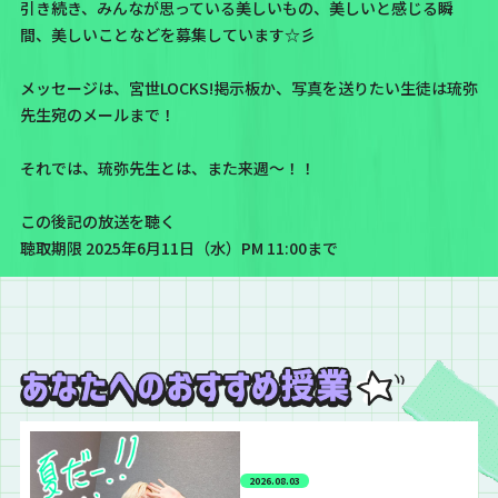
引き続き、みんなが思っている美しいもの、美しいと感じる瞬
間、美しいことなどを募集しています☆彡
メッセージは、
宮世LOCKS!掲示板
か、写真を送りたい生徒は
琉弥
先生宛のメール
まで！
それでは、琉弥先生とは、また来週〜！！
この後記の放送を聴く
聴取期限 2025年6月11日（水）PM 11:00まで
2026.08.03