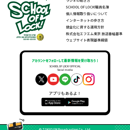
ラジオの聴き方
SCHOOL OF LOCK!職員名簿
個人情報取り扱いについて
インターネットの歩き方
健全化に資する運用方針
株式会社エフエム東京 放送番組基準
ウェブサイト表現基準綱領
SCHOOL OF LOCK! OFFICIAL
Social media
アプリもあるよ！
© TOKYO FM Broadcasting Co., Ltd.