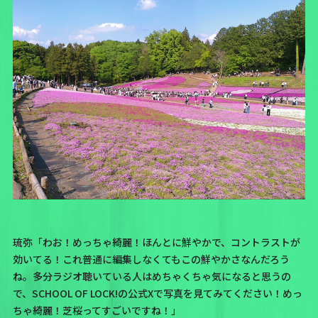
琉弥「わお！めっちゃ綺麗！ほんとに鮮やかで、コントラストが
効いてる！これ普通に編集しなくてもこの鮮やかさなんだろう
ね。多分ラジオ聴いている人はめちゃくちゃ気になると思うの
で、SCHOOL OF LOCK!の公式Xで写真を見てみてください！めっ
ちゃ綺麗！芝桜ってすごいですね！」