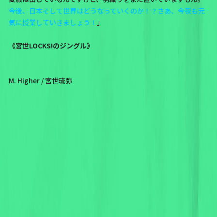
今後、日本そして世界はどうなっていくのか！？さあ、今夜も元
気に授業していきましょう！
」
《宮世LOCKS!のジングル》
M. Higher / 宮世琉弥