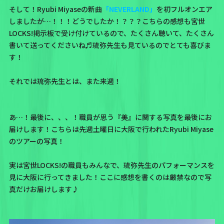
そして！Ryubi Miyaseの新曲
「NEVERLAND」
を初フルオンエア
しましたが…！！！どうでしたか！？？？こちらの感想も
宮世
LOCKS!掲示板
で受け付けているので、たくさん聴いて、たくさん
書いて送ってくださいね♬琉弥先生も見ているのでとても喜びま
す！
それでは琉弥先生とは、また来週！
あ…！最後に、、、！職員が思う『美』に関する写真を最後にお
届けします！こちらは先週土曜日に大阪で行われたRyubi Miyase
のツアーの写真！
実は宮世LOCKS!の職員もみんなで、琉弥先生のパフォーマンスを
見に大阪に行ってきました！ここに感想を書くのは厳禁なので写
真だけお届けします♪