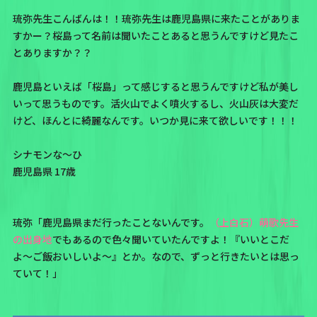
琉弥先生こんばんは！！琉弥先生は鹿児島県に来たことがありま
すかー？桜島って名前は聞いたことあると思うんですけど見たこ
とありますか？？
鹿児島といえば「桜島」って感じすると思うんですけど私が美し
いって思うものです。活火山でよく噴火するし、火山灰は大変だ
けど、ほんとに綺麗なんです。いつか見に来て欲しいです！！！
シナモンな〜ひ
鹿児島県 17歳
琉弥「鹿児島県まだ行ったことないんです。
（上白石）萌歌先生
の出身地
でもあるので色々聞いていたんですよ！『いいとこだ
よ〜ご飯おいしいよ〜』とか。なので、ずっと行きたいとは思っ
ていて！」