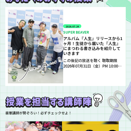
2026.07.24
SUPER BEAVER
アルバム『人生』リリースから1
ヶ月！生徒から届いた『人生』
にまつわる書き込みを紹介して
いきます
この後記の放送を聴く 聴取期限
2026年07月31日（金）PM 10:00…
豪華講師が勢ぞろい！必ずチェックせよ！