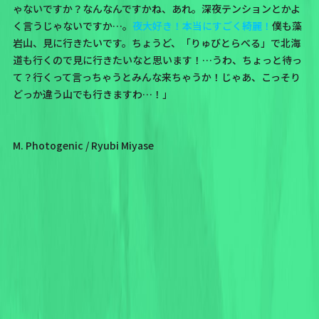
ゃないですか？なんなんですかね、あれ。深夜テンションとかよ
く言うじゃないですか…。
夜大好き！本当にすごく綺麗！
僕も藻
岩山、見に行きたいです。ちょうど、「りゅびとらべる」で北海
道も行くので見に行きたいなと思います！…うわ、ちょっと待っ
て？行くって言っちゃうとみんな来ちゃうか！じゃあ、こっそり
どっか違う山でも行きますわ…！」
M. Photogenic / Ryubi Miyase