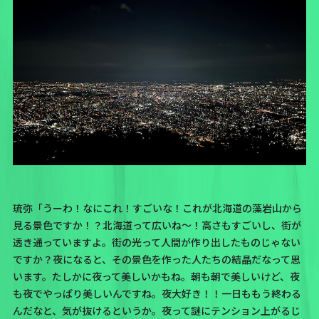
琉弥「うーわ！なにこれ！すごいな！これが北海道の藻岩山から
見る景色ですか！？北海道って広いね〜！高さもすごいし、街が
透き通っていますよ。街の光って人間が作り出したものじゃない
ですか？夜になると、その景色を作った人たちの結晶だなって思
います。たしかに夜って美しいかもね。朝も朝で美しいけど、夜
も夜でやっぱり美しいんですね。夜大好き！！一日ももう終わる
んだなと、気が抜けるというか。夜って謎にテンション上がるじ