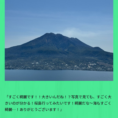
「すごく綺麗です！！大きいんだね！？写真で見ても、すごく大
きいのが分かる！桜島行ってみたいです！綺麗だな〜海もすごく
綺麗…！ありがとうございます！」