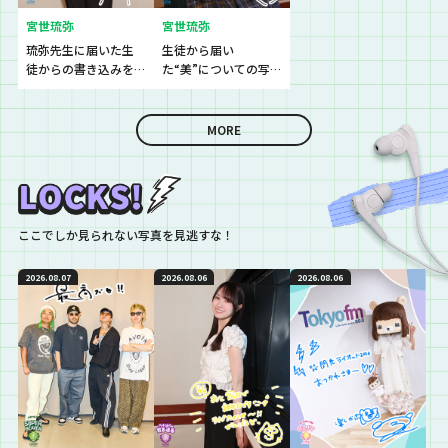
宮世琉弥
宮世琉弥
琉弥先生に届いた生
生徒から届い
徒からの書き込みを
た“美”についての写
紹介♪
真を紹介♪
MORE
ここでしか見られない写真を見逃すな！
2026.08.07
2026.08.06
2026.08.06