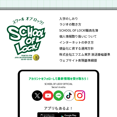
入学のしおり
ラジオの聴き方
SCHOOL OF LOCK!職員名簿
個人情報取り扱いについて
インターネットの歩き方
健全化に資する運用方針
株式会社エフエム東京 放送番組基準
ウェブサイト表現基準綱領
SCHOOL OF LOCK! OFFICIAL
Social media
アプリもあるよ！