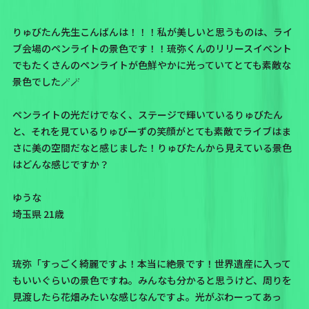
りゅびたん先生こんばんは！！！私が美しいと思うものは、ライ
ブ会場のペンライトの景色です！！琉弥くんのリリースイベント
でもたくさんのペンライトが色鮮やかに光っていてとても素敵な
景色でした🪄🪄
ペンライトの光だけでなく、ステージで輝いているりゅびたん
と、それを見ているりゅびーずの笑顔がとても素敵でライブはま
さに美の空間だなと感じました！りゅびたんから見えている景色
はどんな感じですか？
ゆうな
埼玉県 21歳
琉弥「すっごく綺麗ですよ！本当に絶景です！世界遺産に入って
もいいぐらいの景色ですね。みんなも分かると思うけど、周りを
見渡したら花畑みたいな感じなんですよ。光がぶわーってあっ