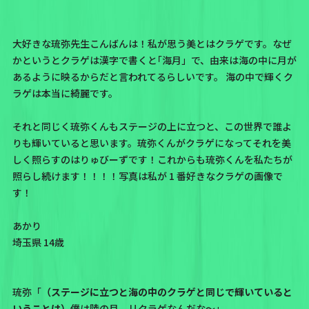
大好きな琉弥先生こんばんは！私が思う美とはクラゲです。なぜ
かというとクラゲは漢字で書くと｢海月」で、由来は海の中に月が
あるように映るからだと言われてるらしいです。 海の中で輝くク
ラゲは本当に綺麗です。
それと同じく琉弥くんもステージの上に立つと、この世界で誰よ
りも輝いていると思います。琉弥くんがクラゲになってそれを美
しく照らすのはりゅびーずです！これからも琉弥くんを私たちが
照らし続けます！！！！写真は私が 1 番好きなクラゲの画像で
す！
あかり
埼玉県 14歳
琉弥「
（ステージに立つと海の中のクラゲと同じで輝いていると
いうことは）
僕は陸の月、リクラゲなんだな〜」