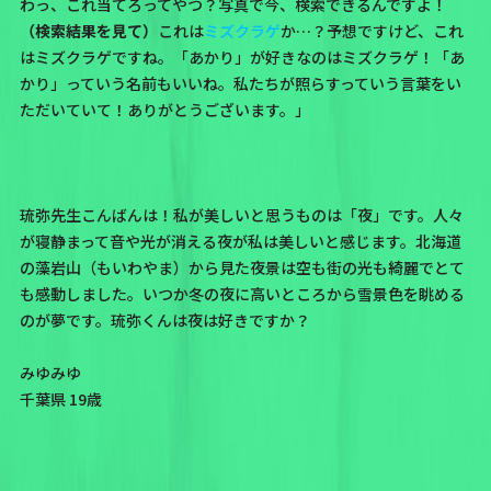
わっ、これ当てろってやつ？写真で今、検索できるんですよ！
（検索結果を見て）
これは
ミズクラゲ
か…？予想ですけど、これ
はミズクラゲですね。「あかり」が好きなのはミズクラゲ！「あ
かり」っていう名前もいいね。私たちが照らすっていう言葉をい
ただいていて！ありがとうございます。」
琉弥先生こんばんは！私が美しいと思うものは「夜」です。人々
が寝静まって音や光が消える夜が私は美しいと感じます。北海道
の藻岩山（もいわやま）から見た夜景は空も街の光も綺麗でとて
も感動しました。いつか冬の夜に高いところから雪景色を眺める
のが夢です。琉弥くんは夜は好きですか？
みゆみゆ
千葉県 19歳