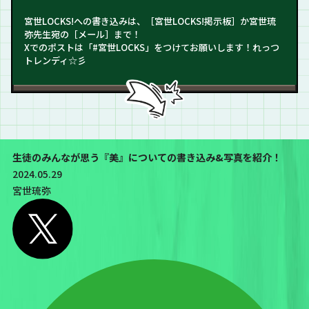
宮世LOCKS!への書き込みは、［宮世LOCKS!掲示板］か宮世琉
弥先生宛の［メール］まで！
Xでのポストは「#宮世LOCKS」をつけてお願いします！れっつ
トレンディ☆彡
生徒のみんなが思う『美』についての書き込み&写真を紹介！
2024.05.29
宮世琉弥